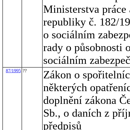
Ministerstva práce 
republiky č. 182/19
o sociálním zabezp
rady o působnosti 
sociálním zabezpeč
87/1995
??
Zákon o spořitelníc
některých opatřeníc
doplnění zákona Če
Sb., o daních z pří
předpisů