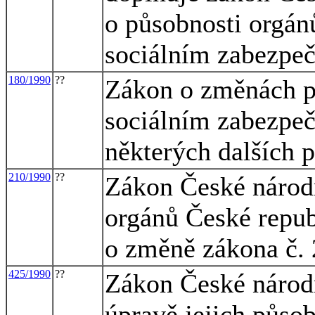
o působnosti orgánů
sociálním zabezpeč
180/1990
??
Zákon o změnách p
sociálním zabezpeč
některých dalších 
210/1990
??
Zákon České národ
orgánů České repub
o změně zákona č. 2
425/1990
??
Zákon České národn
úpravě jejich působ