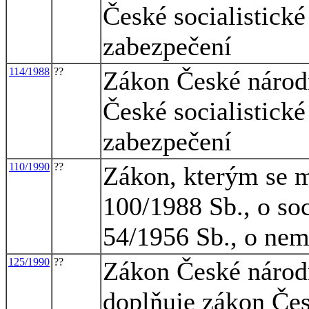
České socialistické
zabezpečení
114/1988
??
Zákon České národn
České socialistické
zabezpečení
110/1990
??
Zákon, kterým se m
100/1988 Sb., o so
54/1956 Sb., o ne
125/1990
??
Zákon České národn
doplňuje zákon Čes