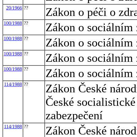
20/1966
??
Zákon o péči o zdra
100/1988
??
Zákon o sociálním
100/1988
??
Zákon o sociálním
100/1988
??
Zákon o sociálním
100/1988
??
Zákon o sociálním
114/1988
??
Zákon České národn
České socialistické
zabezpečení
114/1988
??
Zákon České národn