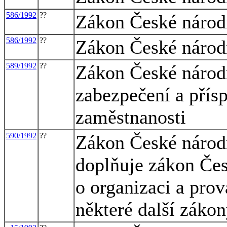
586/1992
??
Zákon České národn
586/1992
??
Zákon České národn
589/1992
??
Zákon České národn
zabezpečení a přísp
zaměstnanosti
590/1992
??
Zákon České národn
doplňuje zákon Čes
o organizaci a prov
některé další záko