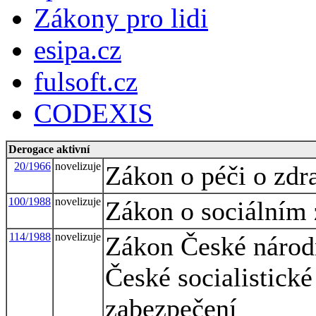
Zákony pro lidi
esipa.cz
fulsoft.cz
CODEXIS
Derogace aktivní
20/1966
novelizuje
Zákon o péči o zdra
100/1988
novelizuje
Zákon o sociálním
114/1988
novelizuje
Zákon České národn
České socialistické
zabezpečení