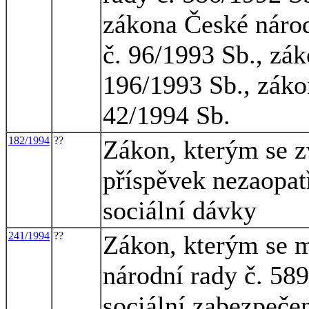
zákona České národ
č. 96/1993 Sb., zák
196/1993 Sb., záko
42/1994 Sb.
182/1994
??
Zákon, kterým se z
příspěvek nezaopat
sociální dávky
241/1994
??
Zákon, kterým se m
národní rady č. 58
sociální zabezpečen