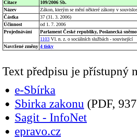
Citace
109/2006 Sb.
Název
Zákon, kterým se mění některé zákony v souvislost
Částka
37 (31. 3. 2006)
Účinnost
od 1. 7. 2006
Projednávání
Parlament České republiky, Poslanecká sněmov
1103
Vl. n. z. o sociálních službách - související
Navržené změny
4 tisky
Text předpisu je přístupný n
e-Sbírka
Sbirka zakonu
(PDF, 937
Sagit - InfoNet
epravo.cz