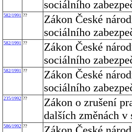
sociálního zabezpe
582/1991
??
Zákon České národn
sociálního zabezpe
582/1991
??
Zákon České národn
sociálního zabezpe
582/1991
??
Zákon České národn
sociálního zabezpe
235/1992
??
Zákon o zrušení pr
dalších změnách v 
586/1992
??
Zákon České národn