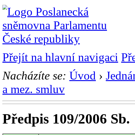
Přejít na hlavní navigaci
Př
Nacházíte se:
Úvod
›
Jedná
a mez. smluv
Předpis 109/2006 Sb.