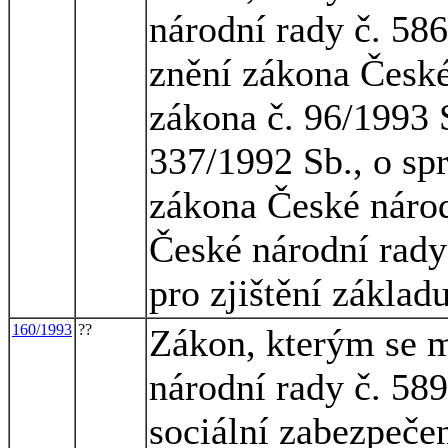
národní rady č. 586
znění zákona České
zákona č. 96/1993 
337/1992 Sb., o spr
zákona České národ
České národní rady
pro zjištění základ
160/1993
??
Zákon, kterým se m
národní rady č. 58
sociální zabezpečen