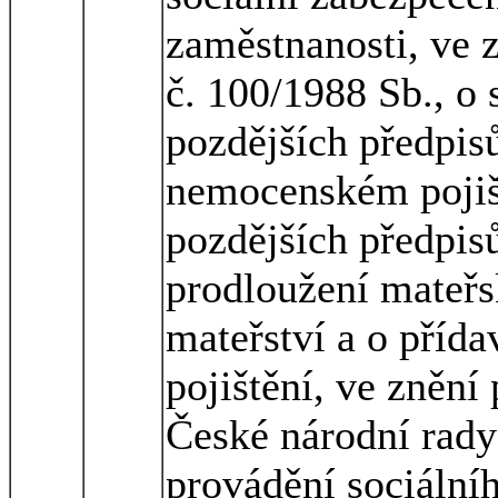
zaměstnanosti, ve 
č. 100/1988 Sb., o 
pozdějších předpisů
nemocenském pojiš
pozdějších předpisů
prodloužení mateřs
mateřství a o příd
pojištění, ve znění
České národní rady 
provádění sociální