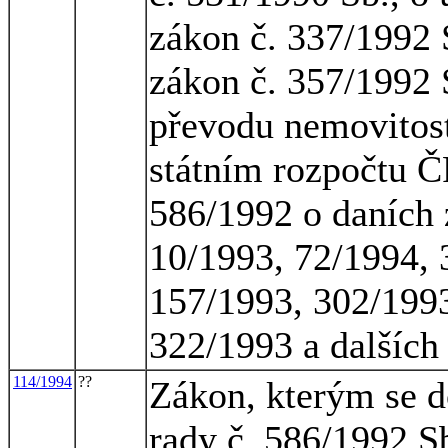
zákon č. 337/1992 S
zákon č. 357/1992 S
převodu nemovitost
státním rozpočtu Č
586/1992 o daních 
10/1993, 72/1994, 
157/1993, 302/1993
322/1993 a dalších
114/1994
??
Zákon, kterým se d
rady č. 586/1992 Sb