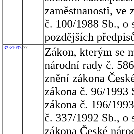
zaměstnanosti, ve 
č. 100/1988 Sb., o 
pozdějších předpisů
323/1993
??
Zákon, kterým se m
národní rady č. 586
znění zákona České
zákona č. 96/1993 
zákona č. 196/1993
č. 337/1992 Sb., o 
zákona České národ