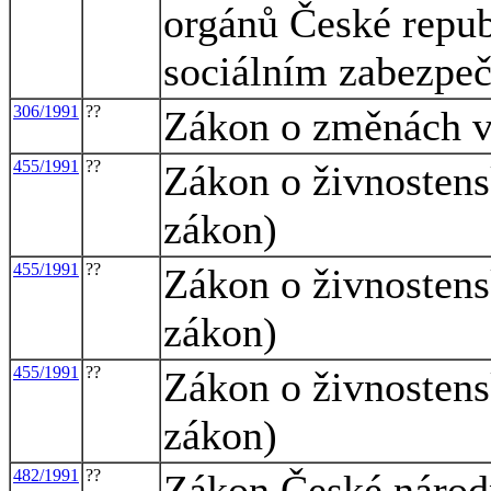
orgánů České repub
sociálním zabezpeč
306/1991
??
Zákon o změnách v
455/1991
??
Zákon o živnosten
zákon)
455/1991
??
Zákon o živnosten
zákon)
455/1991
??
Zákon o živnosten
zákon)
482/1991
??
Zákon České národn