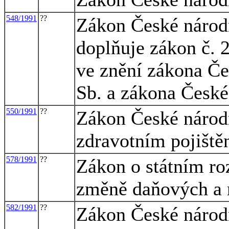
548/1991
??
Zákon České národn
doplňuje zákon č. 2
ve znění zákona Če
Sb. a zákona České
550/1991
??
Zákon České národ
zdravotním pojiště
578/1991
??
Zákon o státním ro
změně daňových a 
582/1991
??
Zákon České národn