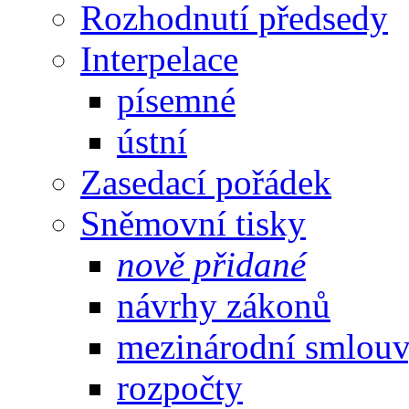
Rozhodnutí předsedy
Interpelace
písemné
ústní
Zasedací pořádek
Sněmovní tisky
nově přidané
návrhy zákonů
mezinárodní smlou
rozpočty