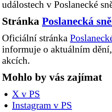
událostech v Poslanecké s
Stránka
Poslanecká sn
Oficiální stránka
Poslaneck
informuje o aktuálním dění,
akcích.
Mohlo by vás zajímat
X v PS
Instagram v PS