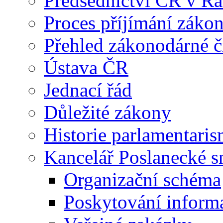
Předsednictví ČR v R
Proces příjímání záko
Přehled zákonodárné č
Ústava ČR
Jednací řád
Důležité zákony
Historie parlamentaris
Kancelář Poslanecké 
Organizační schéma
Poskytování inform