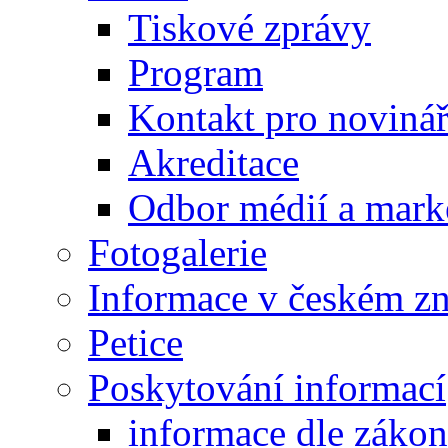
Tiskové zprávy
Program
Kontakt pro noviná
Akreditace
Odbor médií a mark
Fotogalerie
Informace v českém z
Petice
Poskytování informací
informace dle záko