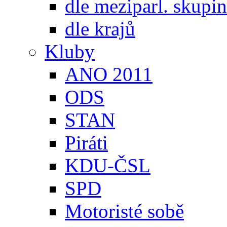
dle meziparl. skupin
dle krajů
Kluby
ANO 2011
ODS
STAN
Piráti
KDU-ČSL
SPD
Motoristé sobě