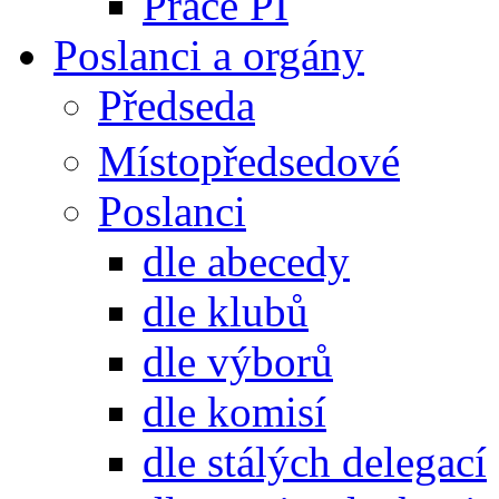
Práce PI
Poslanci a orgány
Předseda
Místopředsedové
Poslanci
dle abecedy
dle klubů
dle výborů
dle komisí
dle stálých delegací