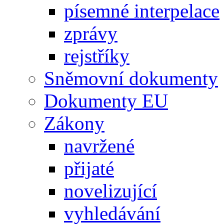
písemné interpelace
zprávy
rejstříky
Sněmovní dokumenty
Dokumenty EU
Zákony
navržené
přijaté
novelizující
vyhledávání