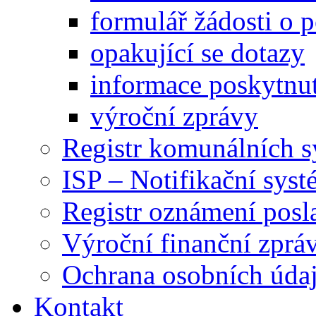
formulář žádosti o 
opakující se dotazy
informace poskytnut
výroční zprávy
Registr komunálních 
ISP – Notifikační sys
Registr oznámení posl
Výroční finanční zpráv
Ochrana osobních úd
Kontakt