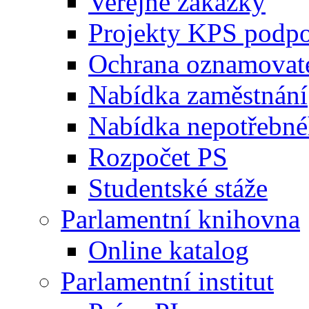
Veřejné zakázky
Projekty KPS podp
Ochrana oznamovat
Nabídka zaměstnání
Nabídka nepotřebné
Rozpočet PS
Studentské stáže
Parlamentní knihovna
Online katalog
Parlamentní institut