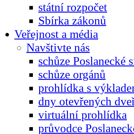
státní rozpočet
Sbírka zákonů
Veřejnost a média
Navštivte nás
schůze Poslanecké
schůze orgánů
prohlídka s výklad
dny otevřených dveř
virtuální prohlídka
průvodce Poslanec