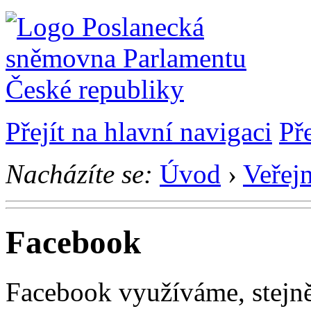
Přejít na hlavní navigaci
Př
Nacházíte se:
Úvod
›
Veřej
Facebook
Facebook využíváme, stejn