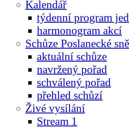
Kalendář
týdenní program je
harmonogram akcí
Schůze Poslanecké s
aktuální schůze
navržený pořad
schválený pořad
přehled schůzí
Živé vysílání
Stream 1