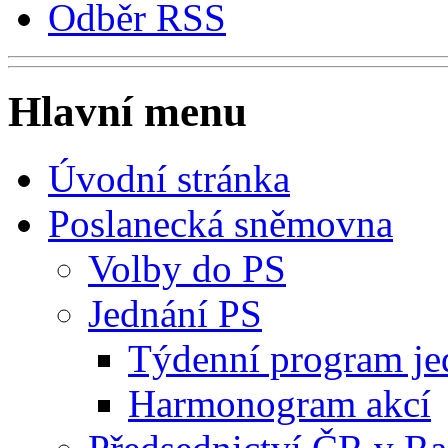
Odběr RSS
Hlavní menu
Úvodní stránka
Poslanecká sněmovna
Volby do PS
Jednání PS
Týdenní program je
Harmonogram akcí