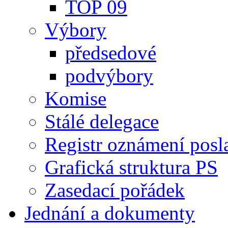
TOP 09
Výbory
předsedové
podvýbory
Komise
Stálé delegace
Registr oznámení posl
Grafická struktura PS
Zasedací pořádek
Jednání a dokumenty