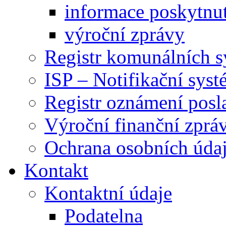
informace poskytnut
výroční zprávy
Registr komunálních 
ISP – Notifikační sys
Registr oznámení posl
Výroční finanční zpráv
Ochrana osobních úd
Kontakt
Kontaktní údaje
Podatelna