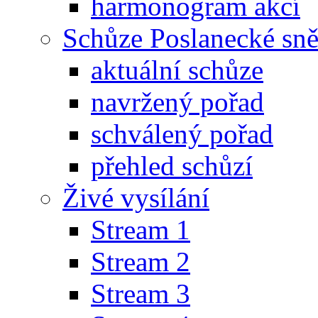
harmonogram akcí
Schůze Poslanecké s
aktuální schůze
navržený pořad
schválený pořad
přehled schůzí
Živé vysílání
Stream 1
Stream 2
Stream 3