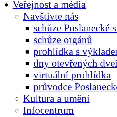
Veřejnost a média
Navštivte nás
schůze Poslanecké
schůze orgánů
prohlídka s výklad
dny otevřených dveř
virtuální prohlídka
průvodce Poslanec
Kultura a umění
Infocentrum