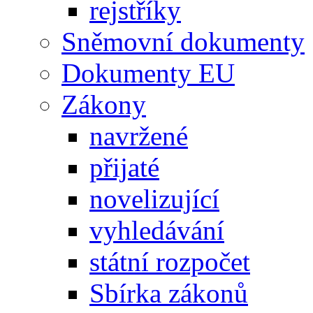
rejstříky
Sněmovní dokumenty
Dokumenty EU
Zákony
navržené
přijaté
novelizující
vyhledávání
státní rozpočet
Sbírka zákonů