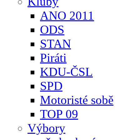
Kluby
ANO 2011
ODS
STAN
Piráti
KDU-ČSL
SPD
Motoristé sobě
TOP 09
Výbory