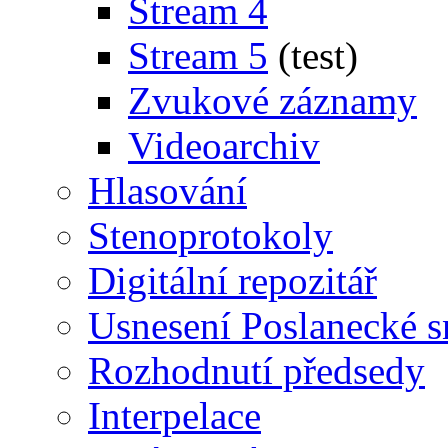
Stream 4
Stream 5
(test)
Zvukové záznamy
Videoarchiv
Hlasování
Stenoprotokoly
Digitální repozitář
Usnesení Poslanecké 
Rozhodnutí předsedy
Interpelace