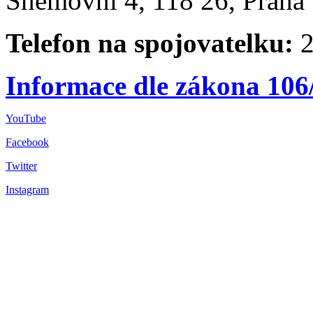
Sněmovní 4, 118 26, Praha 
Telefon na spojovatelku:
2
Informace dle zákona 106
YouTube
Facebook
Twitter
Instagram