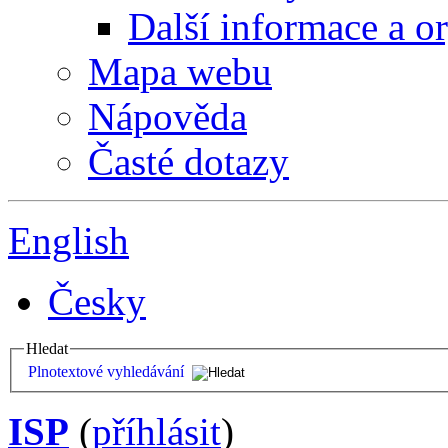
Další informace a o
Mapa webu
Nápověda
Časté dotazy
English
Česky
Hledat
Plnotextové vyhledávání
ISP
(
příhlásit
)