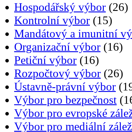
Hospodářský výbor
(26)
Kontrolní výbor
(15)
Mandátový a imunitní v
Organizační výbor
(16)
Petiční výbor
(16)
Rozpočtový výbor
(26)
Ústavně-právní výbor
(1
Výbor pro bezpečnost
(1
Výbor pro evropské zálež
Výbor pro mediální záleži