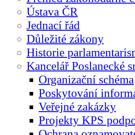
Ústava ČR
Jednací řád
Důležité zákony
Historie parlamentaris
Kancelář Poslanecké 
Organizační schéma
Poskytování inform
Veřejné zakázky
Projekty KPS podp
Ochrana oznamovat