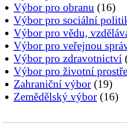
Výbor pro obranu
(16)
Výbor pro sociální politi
Výbor pro vědu, vzdělává
Výbor pro veřejnou správ
Výbor pro zdravotnictví
Výbor pro životní prostř
Zahraniční výbor
(19)
Zemědělský výbor
(16)