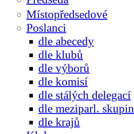
Místopředsedové
Poslanci
dle abecedy
dle klubů
dle výborů
dle komisí
dle stálých delegací
dle meziparl. skupin
dle krajů