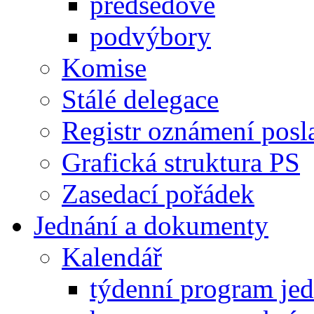
předsedové
podvýbory
Komise
Stálé delegace
Registr oznámení posl
Grafická struktura PS
Zasedací pořádek
Jednání a dokumenty
Kalendář
týdenní program je