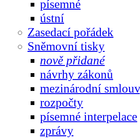
písemné
ústní
Zasedací pořádek
Sněmovní tisky
nově přidané
návrhy zákonů
mezinárodní smlou
rozpočty
písemné interpelace
zprávy