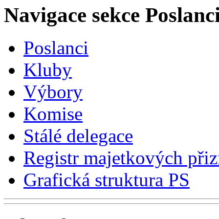
Navigace sekce
Poslanci
Poslanci
Kluby
Výbory
Komise
Stálé delegace
Registr majetkových přiz
Grafická struktura PS