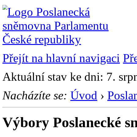
Přejít na hlavní navigaci
Př
Aktuální stav ke dni: 7. sr
Nacházíte se:
Úvod
›
Posla
Výbory Poslanecké s