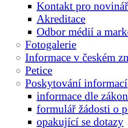
Kontakt pro noviná
Akreditace
Odbor médií a mark
Fotogalerie
Informace v českém z
Petice
Poskytování informací
informace dle záko
formulář žádosti o 
opakující se dotazy