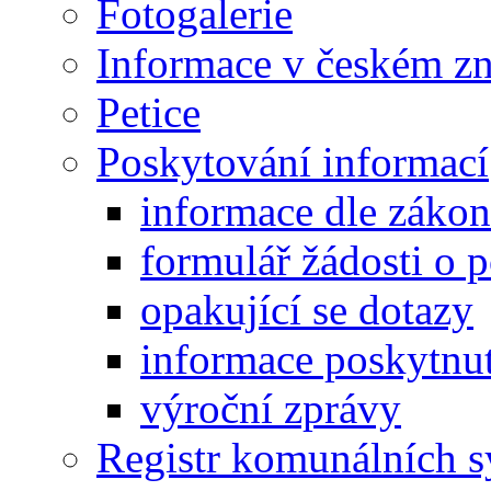
Fotogalerie
Informace v českém z
Petice
Poskytování informací
informace dle záko
formulář žádosti o 
opakující se dotazy
informace poskytnut
výroční zprávy
Registr komunálních 