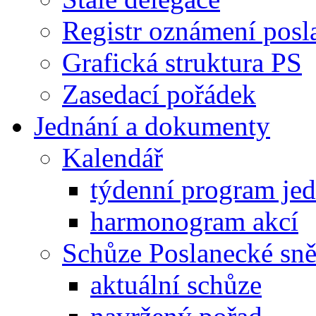
Registr oznámení posl
Grafická struktura PS
Zasedací pořádek
Jednání a dokumenty
Kalendář
týdenní program je
harmonogram akcí
Schůze Poslanecké s
aktuální schůze