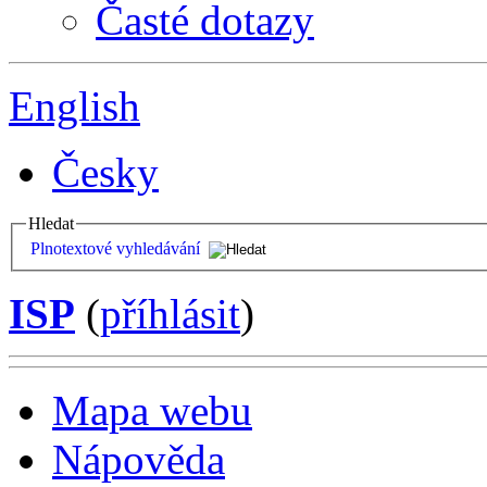
Časté dotazy
English
Česky
Hledat
Plnotextové vyhledávání
ISP
(
příhlásit
)
Mapa webu
Nápověda