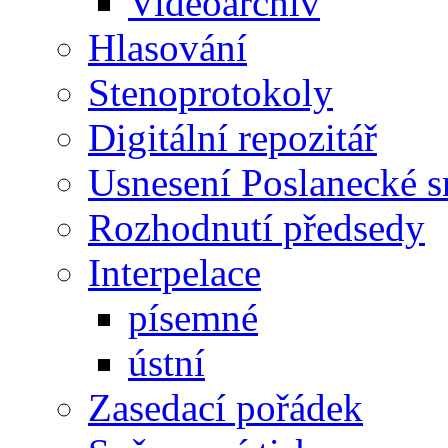
Videoarchiv
Hlasování
Stenoprotokoly
Digitální repozitář
Usnesení Poslanecké 
Rozhodnutí předsedy
Interpelace
písemné
ústní
Zasedací pořádek