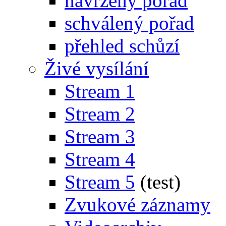
navržený pořad
schválený pořad
přehled schůzí
Živé vysílání
Stream 1
Stream 2
Stream 3
Stream 4
Stream 5
(test)
Zvukové záznamy