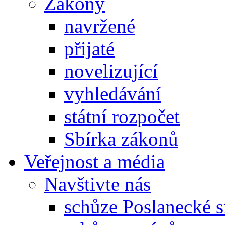
Zákony
navržené
přijaté
novelizující
vyhledávání
státní rozpočet
Sbírka zákonů
Veřejnost a média
Navštivte nás
schůze Poslanecké