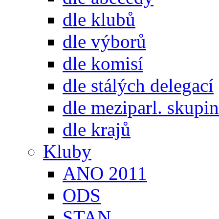
dle klubů
dle výborů
dle komisí
dle stálých delegací
dle meziparl. skupin
dle krajů
Kluby
ANO 2011
ODS
STAN