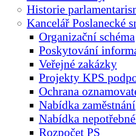
Historie parlamentaris
Kancelář Poslanecké 
Organizační schéma
Poskytování inform
Veřejné zakázky
Projekty KPS podp
Ochrana oznamovat
Nabídka zaměstnání
Nabídka nepotřebné
Rozpočet PS