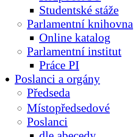
Studentské stáže
Parlamentní knihovna
Online katalog
Parlamentní institut
Práce PI
Poslanci a orgány
Předseda
Místopředsedové
Poslanci
dle abecedy