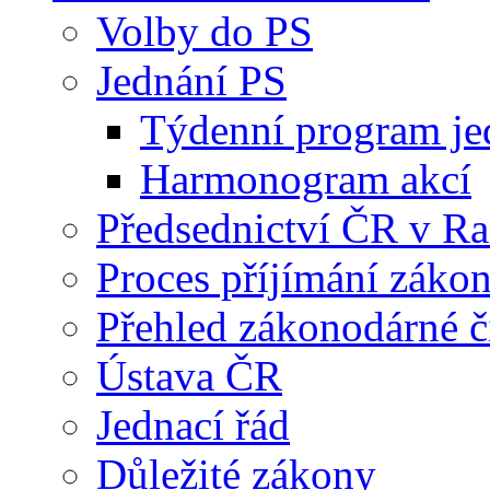
Volby do PS
Jednání PS
Týdenní program je
Harmonogram akcí
Předsednictví ČR v R
Proces příjímání záko
Přehled zákonodárné č
Ústava ČR
Jednací řád
Důležité zákony