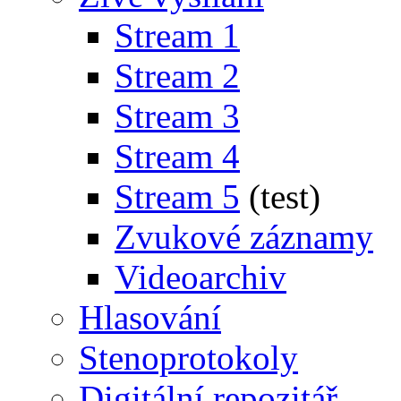
Stream 1
Stream 2
Stream 3
Stream 4
Stream 5
(test)
Zvukové záznamy
Videoarchiv
Hlasování
Stenoprotokoly
Digitální repozitář