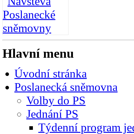
Hlavní menu
Úvodní stránka
Poslanecká sněmovna
Volby do PS
Jednání PS
Týdenní program je