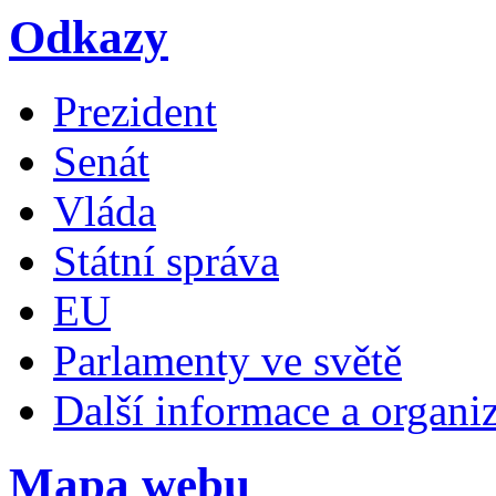
Odkazy
Prezident
Senát
Vláda
Státní správa
EU
Parlamenty ve světě
Další informace a organi
Mapa webu