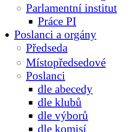
Parlamentní institut
Práce PI
Poslanci a orgány
Předseda
Místopředsedové
Poslanci
dle abecedy
dle klubů
dle výborů
dle komisí