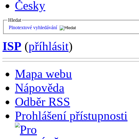
Česky
Hledat
Plnotextové vyhledávání
ISP
(
příhlásit
)
Mapa webu
Nápověda
Odběr RSS
Prohlášení přístupnosti