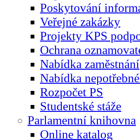
Poskytování inform
Veřejné zakázky
Projekty KPS podp
Ochrana oznamovat
Nabídka zaměstnání
Nabídka nepotřebné
Rozpočet PS
Studentské stáže
Parlamentní knihovna
Online katalog