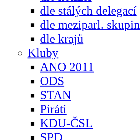
dle stálých delegací
dle meziparl. skupin
dle krajů
Kluby
ANO 2011
ODS
STAN
Piráti
KDU-ČSL
SPD