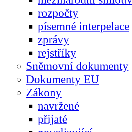
rozpočty
písemné interpelace
zprávy
rejstříky
Sněmovní dokumenty
Dokumenty EU
Zákony
navržené
přijaté