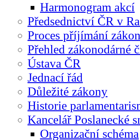
Harmonogram akcí
Předsednictví ČR v R
Proces příjímání záko
Přehled zákonodárné č
Ústava ČR
Jednací řád
Důležité zákony
Historie parlamentaris
Kancelář Poslanecké 
Organizační schéma