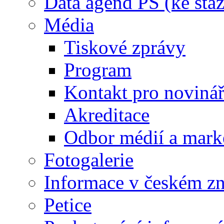
Data agend PS (ke staž
Média
Tiskové zprávy
Program
Kontakt pro noviná
Akreditace
Odbor médií a mark
Fotogalerie
Informace v českém z
Petice