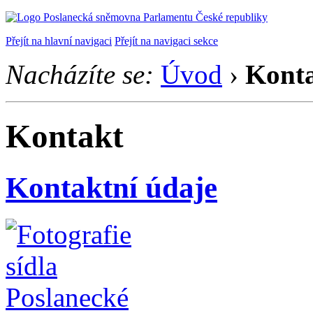
Přejít na hlavní navigaci
Přejít na navigaci sekce
Nacházíte se:
Úvod
›
Kont
Kontakt
Kontaktní údaje