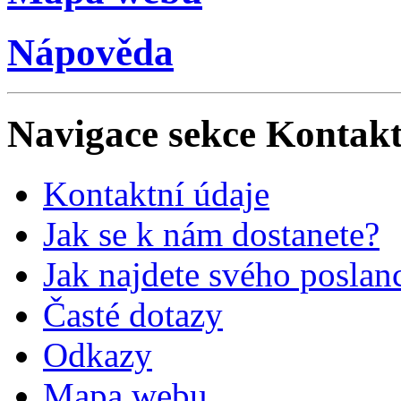
Nápověda
Navigace sekce
Kontak
Kontaktní údaje
Jak se k nám dostanete?
Jak najdete svého poslan
Časté dotazy
Odkazy
Mapa webu