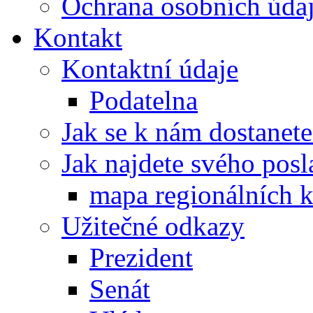
Ochrana osobních úd
Kontakt
Kontaktní údaje
Podatelna
Jak se k nám dostanete
Jak najdete svého posl
mapa regionálních k
Užitečné odkazy
Prezident
Senát