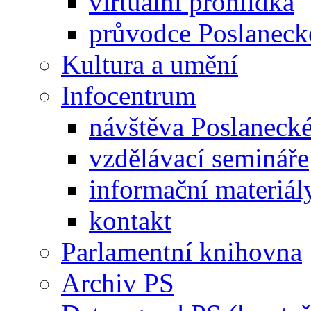
virtuální prohlídka
průvodce Poslanec
Kultura a umění
Infocentrum
návštěva Poslaneck
vzdělávací semináře
informační materiál
kontakt
Parlamentní knihovna
Archiv PS