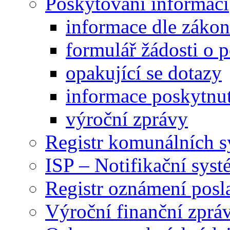
Poskytování informací
informace dle záko
formulář žádosti o 
opakující se dotazy
informace poskytnut
výroční zprávy
Registr komunálních 
ISP – Notifikační sys
Registr oznámení posl
Výroční finanční zpráv