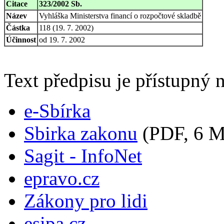
Citace
323/2002 Sb.
Název
Vyhláška Ministerstva financí o rozpočtové skladbě
Částka
118 (19. 7. 2002)
Účinnost
od 19. 7. 2002
Text předpisu je přístupný n
e-Sbírka
Sbirka zakonu
(PDF, 6 
Sagit - InfoNet
epravo.cz
Zákony pro lidi
esipa.cz