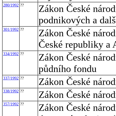
280/1992
??
Zákon České národn
podnikových a dalš
301/1992
??
Zákon České národ
České republiky a 
334/1992
??
Zákon České národ
půdního fondu
337/1992
??
Zákon České národn
338/1992
??
Zákon České národn
357/1992
??
Zákon České národn