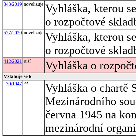
343/2019
novelizuje
Vyhláška, kterou s
o rozpočtové sklad
577/2020
novelizuje
Vyhláška, kterou s
o rozpočtové sklad
412/2021
ruší
Vyhláška o rozpočt
Vztahuje se k
30/1947
??
Vyhláška o chartě 
Mezinárodního soud
června 1945 na kon
mezinárodní organi