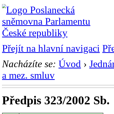
Přejít na hlavní navigaci
Př
Nacházíte se:
Úvod
›
Jedná
a mez. smluv
Předpis 323/2002 Sb.