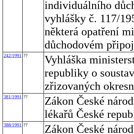
individuálního důc
vyhlášky č. 117/195
některá opatření mi
důchodovém připoj
242/1991
??
Vyhláška ministers
republiky o sousta
zřizovaných okresn
381/1991
??
Zákon České národ
lékařů České repub
388/1991
??
Zákon České národn