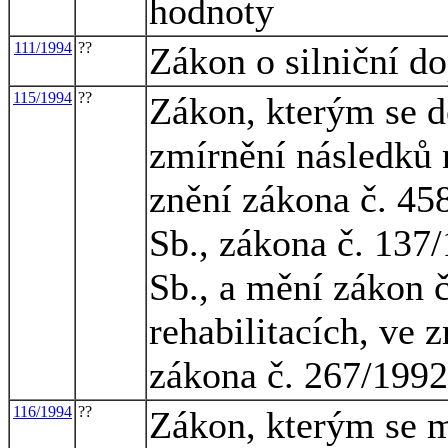
hodnoty
111/1994
??
Zákon o silniční d
115/1994
??
Zákon, kterým se d
zmírnění následků 
znění zákona č. 45
Sb., zákona č. 137
Sb., a mění zákon 
rehabilitacích, ve 
zákona č. 267/1992
116/1994
??
Zákon, kterým se m