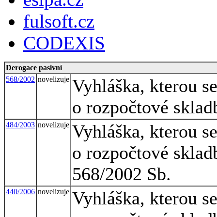
fulsoft.cz
CODEXIS
Derogace pasivní
568/2002
novelizuje
Vyhláška, kterou s
o rozpočtové sklad
484/2003
novelizuje
Vyhláška, kterou s
o rozpočtové skladb
568/2002 Sb.
440/2006
novelizuje
Vyhláška, kterou s