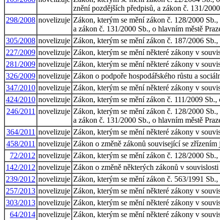
znění pozdějších předpisů, a zákon č. 131/2000
298/2008
novelizuje
Zákon, kterým se mění zákon č. 128/2000 Sb., o 
a zákon č. 131/2000 Sb., o hlavním městě Praze
305/2008
novelizuje
Zákon, kterým se mění zákon č. 187/2006 Sb., 
227/2009
novelizuje
Zákon, kterým se mění některé zákony v souvisl
281/2009
novelizuje
Zákon, kterým se mění některé zákony v souvisl
326/2009
novelizuje
Zákon o podpoře hospodářského růstu a sociální
347/2010
novelizuje
Zákon, kterým se mění některé zákony v souvisl
424/2010
novelizuje
Zákon, kterým se mění zákon č. 111/2009 Sb., o
246/2011
novelizuje
Zákon, kterým se mění zákon č. 128/2000 Sb., o 
a zákon č. 131/2000 Sb., o hlavním městě Praze
364/2011
novelizuje
Zákon, kterým se mění některé zákony v souvisl
458/2011
novelizuje
Zákon o změně zákonů související se zřízením
72/2012
novelizuje
Zákon, kterým se mění zákon č. 128/2000 Sb., o
142/2012
novelizuje
Zákon o změně některých zákonů v souvislosti 
239/2012
novelizuje
Zákon, kterým se mění zákon č. 563/1991 Sb., o 
257/2013
novelizuje
Zákon, kterým se mění některé zákony v souvisl
303/2013
novelizuje
Zákon, kterým se mění některé zákony v souvis
64/2014
novelizuje
Zákon, kterým se mění některé zákony v souvisl