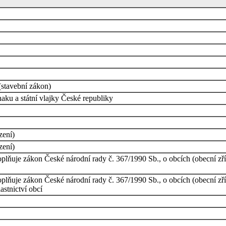
stavební zákon)
aku a státní vlajky České republiky
zení)
zení)
plňuje zákon České národní rady č. 367/1990 Sb., o obcích (obecní zří
plňuje zákon České národní rady č. 367/1990 Sb., o obcích (obecní zří
astnictví obcí