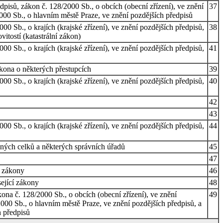
isů, zákon č. 128/2000 Sb., o obcích (obecní zřízení), ve znění
37
/2000 Sb., o hlavním městě Praze, ve znění pozdějších předpisů
0 Sb., o krajích (krajské zřízení), ve znění pozdějších předpisů,
38
itostí (katastrální zákon)
0 Sb., o krajích (krajské zřízení), ve znění pozdějších předpisů,
41
ákona o některých přestupcích
39
0 Sb., o krajích (krajské zřízení), ve znění pozdějších předpisů,
40
42
43
0 Sb., o krajích (krajské zřízení), ve znění pozdějších předpisů,
44
vných celků a některých správních úřadů
45
47
í zákony
46
sející zákony
48
ona č. 128/2000 Sb., o obcích (obecní zřízení), ve znění
49
2000 Sb., o hlavním městě Praze, ve znění pozdějších předpisů, a
h předpisů