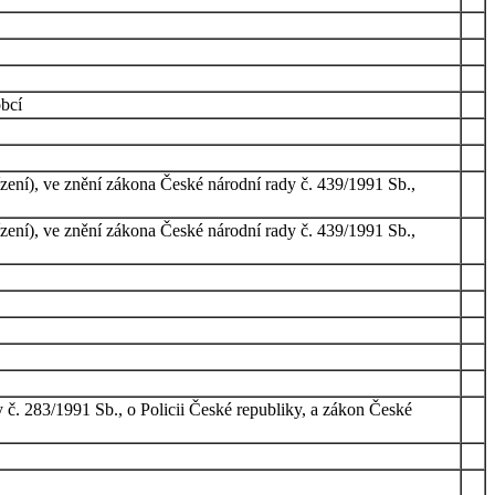
obcí
zení), ve znění zákona České národní rady č. 439/1991 Sb.,
zení), ve znění zákona České národní rady č. 439/1991 Sb.,
 č. 283/1991 Sb., o Policii České republiky, a zákon České