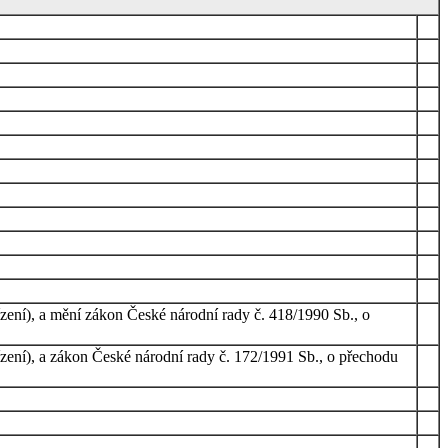
zení), a mění zákon České národní rady č. 418/1990 Sb., o
zení), a zákon České národní rady č. 172/1991 Sb., o přechodu