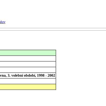
mluv
na, 3. volební období, 1998 - 2002