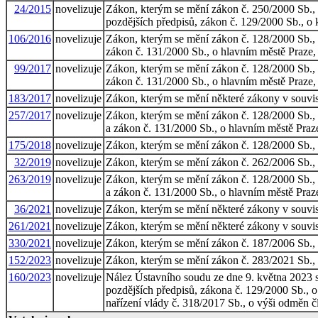
24/2015
novelizuje
Zákon, kterým se mění zákon č. 250/2000 Sb., o
pozdějších předpisů, zákon č. 129/2000 Sb., o k
106/2016
novelizuje
Zákon, kterým se mění zákon č. 128/2000 Sb., o 
zákon č. 131/2000 Sb., o hlavním městě Praze, v
99/2017
novelizuje
Zákon, kterým se mění zákon č. 128/2000 Sb., o 
zákon č. 131/2000 Sb., o hlavním městě Praze, 
183/2017
novelizuje
Zákon, kterým se mění některé zákony v souvisl
257/2017
novelizuje
Zákon, kterým se mění zákon č. 128/2000 Sb., o 
a zákon č. 131/2000 Sb., o hlavním městě Praze
175/2018
novelizuje
Zákon, kterým se mění zákon č. 128/2000 Sb., o
32/2019
novelizuje
Zákon, kterým se mění zákon č. 262/2006 Sb., z
263/2019
novelizuje
Zákon, kterým se mění zákon č. 128/2000 Sb., o 
a zákon č. 131/2000 Sb., o hlavním městě Praze
36/2021
novelizuje
Zákon, kterým se mění některé zákony v souvis
261/2021
novelizuje
Zákon, kterým se mění některé zákony v souvisl
330/2021
novelizuje
Zákon, kterým se mění zákon č. 187/2006 Sb., 
152/2023
novelizuje
Zákon, kterým se mění zákon č. 283/2021 Sb., s
160/2023
novelizuje
Nález Ústavního soudu ze dne 9. května 2023 sp
pozdějších předpisů, zákona č. 129/2000 Sb., o 
nařízení vlády č. 318/2017 Sb., o výši odměn 