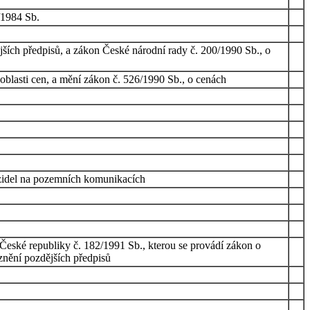
/1984 Sb.
ších předpisů, a zákon České národní rady č. 200/1990 Sb., o
blasti cen, a mění zákon č. 526/1990 Sb., o cenách
ozidel na pozemních komunikacích
í České republiky č. 182/1991 Sb., kterou se provádí zákon o
znění pozdějších předpisů