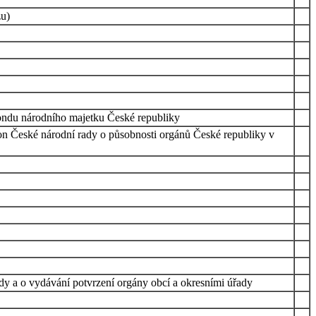
zu)
Fondu národního majetku České republiky
kon České národní rady o působnosti orgánů České republiky v
dy a o vydávání potvrzení orgány obcí a okresními úřady