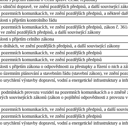
silniční dopravě, ve znění pozdějších předpisů, a další související zá
 pozemních komunikacích, ve znění pozdějších předpisů, a některé dal
osti s přijetím kontrolního řádu
o pozemních komunikacích, ve znění pozdějších předpisů, zákon č. 3
ve znění pozdějších předpisů, a další související zákony
osti s přijetím celního zákona
 dráhách, ve znění pozdějších předpisů, a další související zákony
o pozemních komunikacích, ve znění pozdějších předpisů
o pozemních komunikacích, ve znění pozdějších předpisů
osti s přijetím zákona o odpovědnosti za přestupky a řízení o nich a z
 územním plánování a stavebním řádu (stavební zákon), ve znění pozděj
 urychlení výstavby dopravní, vodní a energetické infrastruktury a inf
o podmínkách provozu vozidel na pozemních komunikacích a o změně zá
ch souvisejících zákonů (zákon o pojištění odpovědnosti z provozu vo
 pozemních komunikacích, ve znění pozdějších předpisů, a další souvis
o pozemních komunikacích, ve znění pozdějších předpisů
 urychlení výstavby dopravní, vodní a energetické infrastruktury a inf