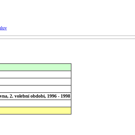
mluv
na, 2. volební období, 1996 - 1998