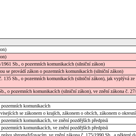
kon)
kon)
/1961 Sb., o pozemních komunikacích (silniční zákon)
erou se provádí zákon o pozemních komunikacích (silniční zákon)
č. 135 Sb., o pozemních komunikacích (silniční zákon), jak vyplývá 
b., o pozemních komunikacích (silniční zákon), ve znění zákona č. 27
 o pozemních komunikacích
visejících se zákonem o krajích, zákonem o obcích, zákonem o okresn
o pozemních komunikacích, ve znění pozdějších předpisů
o pozemních komunikacích, ve znění pozdějších předpisů
 právu shromažďovacím, ve znění zákona č. 175/1990 Sb., a některé d