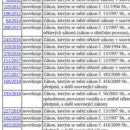
119/2012
novelizuje
Zákon, kterým se mění zákon č. 111/1994 Sb., o 
196/2012
novelizuje
Zákon, kterým se mění zákon č. 13/1997 Sb., o
64/2014
novelizuje
Zákon, kterým se mění některé zákony v souvisl
268/2015
novelizuje
Zákon, kterým se mění zákon č. 13/1997 Sb., 
některých zákonů (zákon o silničním provozu), 
243/2016
novelizuje
Zákon, kterým se mění některé zákony v souvisl
319/2016
novelizuje
Zákon, kterým se mění zákon č. 266/1994 Sb., o
370/2016
novelizuje
Zákon, kterým se mění zákon č. 13/1997 Sb., 
151/2017
novelizuje
Zákon, kterým se mění zákon č. 13/1997 Sb., 
183/2017
novelizuje
Zákon, kterým se mění některé zákony v souvisl
225/2017
novelizuje
Zákon, kterým se mění zákon č. 183/2006 Sb., o
169/2018
novelizuje
Zákon, kterým se mění zákon č. 416/2009 Sb., o
předpisů, a další související zákony
193/2018
novelizuje
Zákon, kterým se mění zákon č. 56/2001 Sb., 
způsobenou provozem vozidla a o změně některý
předpisů, a další související zákony
227/2019
novelizuje
Zákon, kterým se mění zákon č. 13/1997 Sb., o
162/2020
novelizuje
Zákon, kterým se mění zákon č. 13/1997 Sb., 
403/2020
novelizuje
Zákon, kterým se mění zákon č. 416/2009 Sb., o