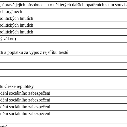
úpravě jejich působnosti a o některých dalších opatřeních s tím souvis
ích orgánech
politických hnutích
politických hnutích
politických hnutích
ký zákon)
a poplatku za výpis z rejstříku trestů
u České republiky
dění sociálního zabezpečení
dění sociálního zabezpečení
dění sociálního zabezpečení
dění sociálního zabezpečení