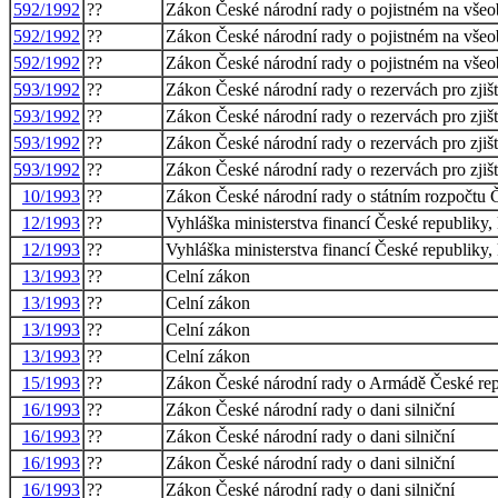
592/1992
??
Zákon České národní rady o pojistném na všeob
592/1992
??
Zákon České národní rady o pojistném na všeob
592/1992
??
Zákon České národní rady o pojistném na všeob
593/1992
??
Zákon České národní rady o rezervách pro zjišt
593/1992
??
Zákon České národní rady o rezervách pro zjišt
593/1992
??
Zákon České národní rady o rezervách pro zjišt
593/1992
??
Zákon České národní rady o rezervách pro zjišt
10/1993
??
Zákon České národní rady o státním rozpočtu Č
12/1993
??
Vyhláška ministerstva financí České republiky,
12/1993
??
Vyhláška ministerstva financí České republiky,
13/1993
??
Celní zákon
13/1993
??
Celní zákon
13/1993
??
Celní zákon
13/1993
??
Celní zákon
15/1993
??
Zákon České národní rady o Armádě České repu
16/1993
??
Zákon České národní rady o dani silniční
16/1993
??
Zákon České národní rady o dani silniční
16/1993
??
Zákon České národní rady o dani silniční
16/1993
??
Zákon České národní rady o dani silniční