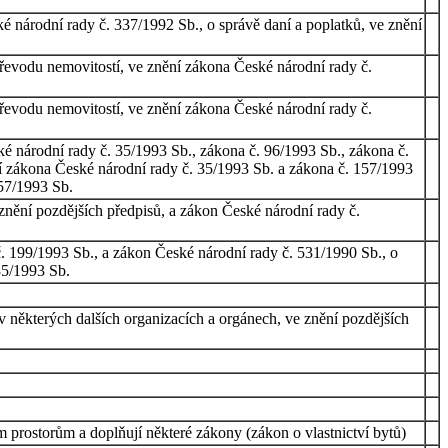
 národní rady č. 337/1992 Sb., o správě daní a poplatků, ve znění
převodu nemovitostí, ve znění zákona České národní rady č.
převodu nemovitostí, ve znění zákona České národní rady č.
é národní rady č. 35/1993 Sb., zákona č. 96/1993 Sb., zákona č.
ní zákona České národní rady č. 35/1993 Sb. a zákona č. 157/1993
157/1993 Sb.
nění pozdějších předpisů, a zákon České národní rady č.
. 199/1993 Sb., a zákon České národní rady č. 531/1990 Sb., o
35/1993 Sb.
 některých dalších organizacích a orgánech, ve znění pozdějších
 prostorům a doplňují některé zákony (zákon o vlastnictví bytů)