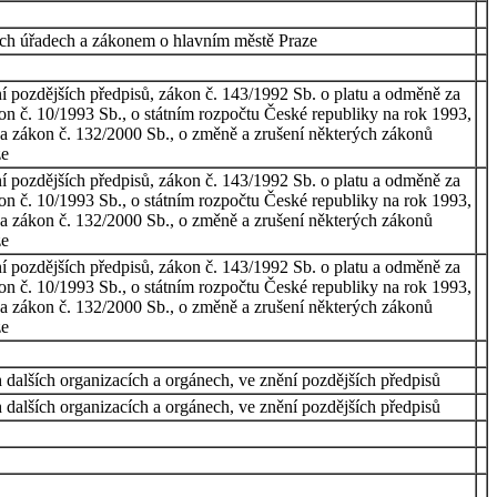
ích úřadech a zákonem o hlavním městě Praze
 pozdějších předpisů, zákon č. 143/1992 Sb. o platu a odměně za
on č. 10/1993 Sb., o státním rozpočtu České republiky na rok 1993,
 a zákon č. 132/2000 Sb., o změně a zrušení některých zákonů
ze
 pozdějších předpisů, zákon č. 143/1992 Sb. o platu a odměně za
on č. 10/1993 Sb., o státním rozpočtu České republiky na rok 1993,
 a zákon č. 132/2000 Sb., o změně a zrušení některých zákonů
ze
 pozdějších předpisů, zákon č. 143/1992 Sb. o platu a odměně za
on č. 10/1993 Sb., o státním rozpočtu České republiky na rok 1993,
 a zákon č. 132/2000 Sb., o změně a zrušení některých zákonů
ze
dalších organizacích a orgánech, ve znění pozdějších předpisů
dalších organizacích a orgánech, ve znění pozdějších předpisů