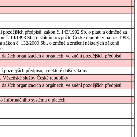
 pozdějších předpisů, zákon č. 143/1992 Sb. o platu a odměně za
on č. 10/1993 Sb., o státním rozpočtu České republiky na rok 1993,
 a zákon č. 132/2000 Sb., o změně a zrušení některých zákonů
ze
dalších organizacích a orgánech, ve znění pozdějších předpisů
í pozdějších předpisů, a některé další zákony
íky Vězeňské služby České republiky
dalších organizacích a orgánech, ve znění pozdějších předpisů
do Informačního systému o platech