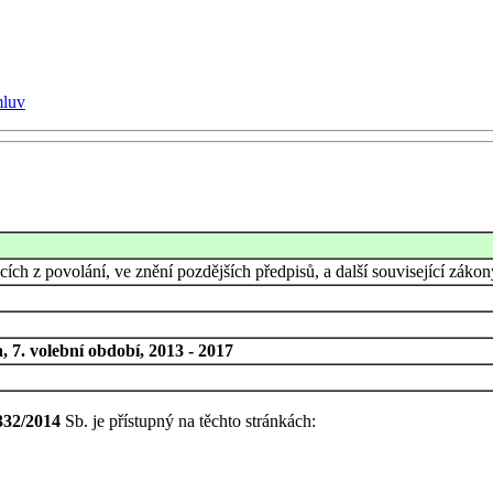
mluv
ích z povolání, ve znění pozdějších předpisů, a další související zákon
 7. volební období, 2013 - 2017
332/2014
Sb. je přístupný na těchto stránkách: