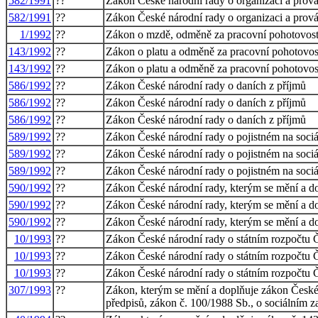
582/1991
??
Zákon České národní rady o organizaci a prová
582/1991
??
Zákon České národní rady o organizaci a prová
1/1992
??
Zákon o mzdě, odměně za pracovní pohotovos
143/1992
??
Zákon o platu a odměně za pracovní pohotovost
143/1992
??
Zákon o platu a odměně za pracovní pohotovost
586/1992
??
Zákon České národní rady o daních z příjmů
586/1992
??
Zákon České národní rady o daních z příjmů
586/1992
??
Zákon České národní rady o daních z příjmů
589/1992
??
Zákon České národní rady o pojistném na sociál
589/1992
??
Zákon České národní rady o pojistném na sociál
589/1992
??
Zákon České národní rady o pojistném na sociál
590/1992
??
Zákon České národní rady, kterým se mění a do
590/1992
??
Zákon České národní rady, kterým se mění a do
590/1992
??
Zákon České národní rady, kterým se mění a do
10/1993
??
Zákon České národní rady o státním rozpočtu Č
10/1993
??
Zákon České národní rady o státním rozpočtu Č
10/1993
??
Zákon České národní rady o státním rozpočtu Č
307/1993
??
Zákon, kterým se mění a doplňuje zákon České n
předpisů, zákon č. 100/1988 Sb., o sociálním z