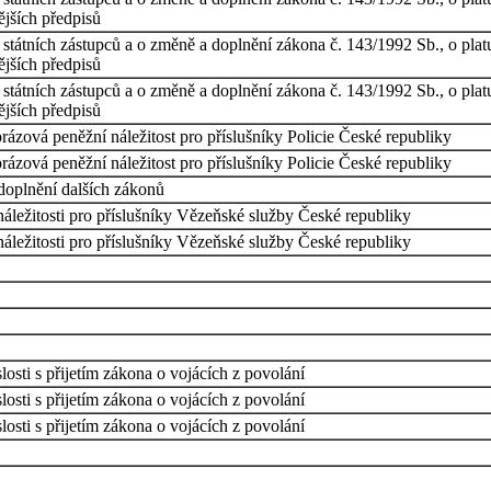
ějších předpisů
h státních zástupců a o změně a doplnění zákona č. 143/1992 Sb., o pl
ějších předpisů
h státních zástupců a o změně a doplnění zákona č. 143/1992 Sb., o pl
ějších předpisů
orázová peněžní náležitost pro příslušníky Policie České republiky
orázová peněžní náležitost pro příslušníky Policie České republiky
doplnění dalších zákonů
náležitosti pro příslušníky Vězeňské služby České republiky
náležitosti pro příslušníky Vězeňské služby České republiky
osti s přijetím zákona o vojácích z povolání
osti s přijetím zákona o vojácích z povolání
osti s přijetím zákona o vojácích z povolání