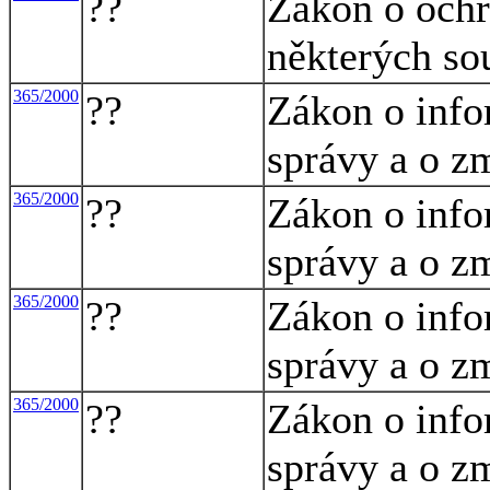
??
Zákon o ochr
některých so
365/2000
??
Zákon o info
správy a o z
365/2000
??
Zákon o info
správy a o z
365/2000
??
Zákon o info
správy a o z
365/2000
??
Zákon o info
správy a o z