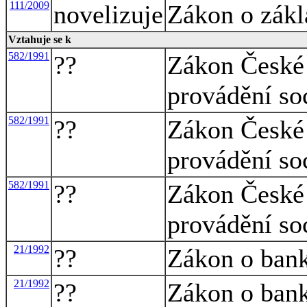
111/2009
novelizuje
Zákon o zákl
Vztahuje se k
582/1991
??
Zákon České 
provádění so
582/1991
??
Zákon České 
provádění so
582/1991
??
Zákon České 
provádění so
21/1992
??
Zákon o ban
21/1992
??
Zákon o ban