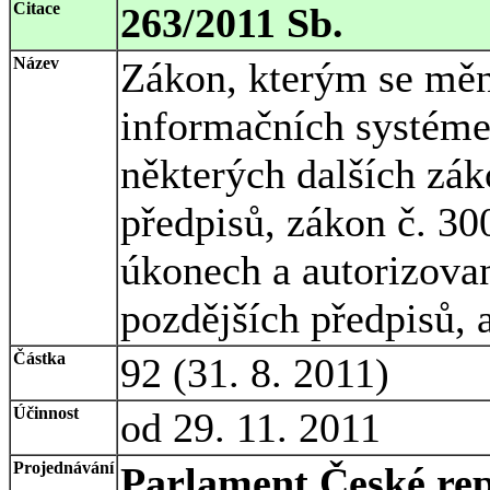
Citace
263/2011 Sb.
Název
Zákon, kterým se měn
informačních systéme
některých dalších zák
předpisů, zákon č. 30
úkonech a autorizova
pozdějších předpisů, a
Částka
92 (31. 8. 2011)
Účinnost
od 29. 11. 2011
Projednávání
Parlament České rep