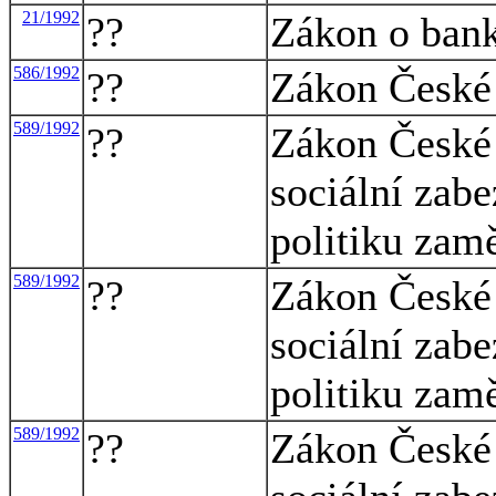
21/1992
??
Zákon o ban
586/1992
??
Zákon České 
589/1992
??
Zákon České 
sociální zabe
politiku zam
589/1992
??
Zákon České 
sociální zabe
politiku zam
589/1992
??
Zákon České 