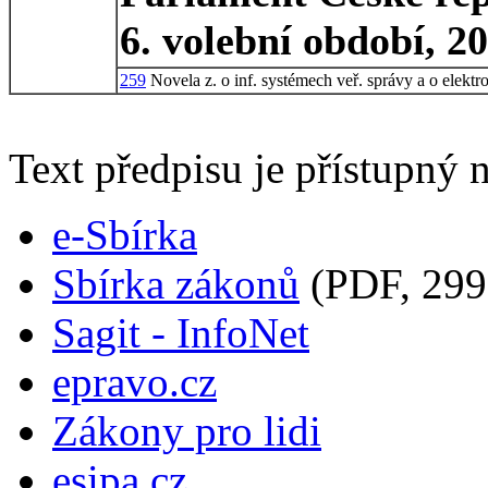
6. volební období, 2
259
Novela z. o inf. systémech veř. správy a o elekt
Text předpisu je přístupný n
e-Sbírka
Sbírka zákonů
(PDF, 299
Sagit - InfoNet
epravo.cz
Zákony pro lidi
esipa.cz