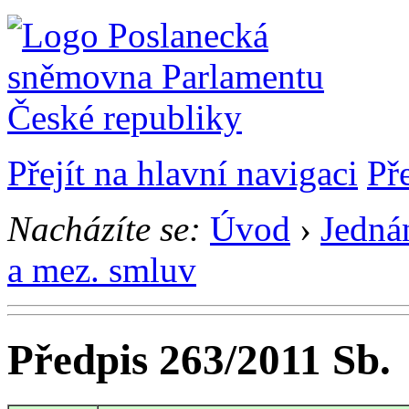
Přejít na hlavní navigaci
Př
Nacházíte se:
Úvod
›
Jedná
a mez. smluv
Předpis 263/2011 Sb.