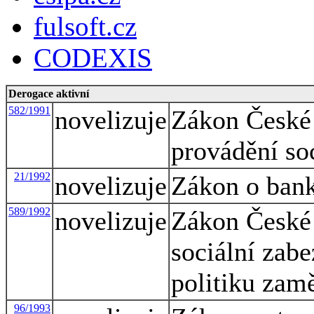
fulsoft.cz
CODEXIS
Derogace aktivní
582/1991
novelizuje
Zákon České 
provádění so
21/1992
novelizuje
Zákon o ban
589/1992
novelizuje
Zákon České 
sociální zabe
politiku zam
96/1993