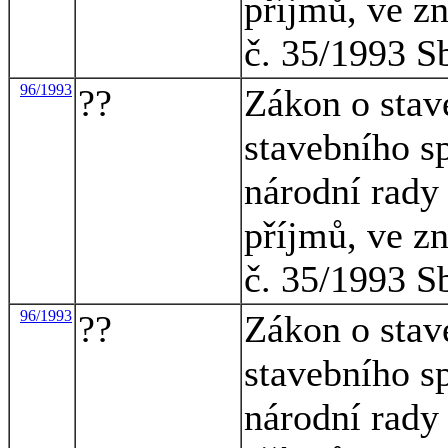
příjmů, ve z
č. 35/1993 S
96/1993
??
Zákon o stav
stavebního s
národní rady 
příjmů, ve z
č. 35/1993 S
96/1993
??
Zákon o stav
stavebního s
národní rady 