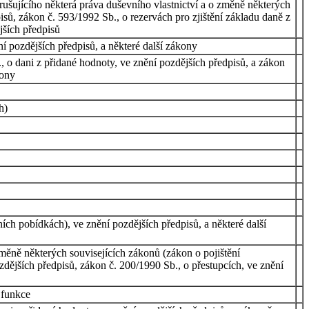
ušujícího některá práva duševního vlastnictví a o změně některých
sů, zákon č. 593/1992 Sb., o rezervách pro zjištění základu daně z
jších předpisů
í pozdějších předpisů, a některé další zákony
, o dani z přidané hodnoty, ve znění pozdějších předpisů, a zákon
kony
h)
ch pobídkách), ve znění pozdějších předpisů, a některé další
ěně některých souvisejících zákonů (zákon o pojištění
zdějších předpisů, zákon č. 200/1990 Sb., o přestupcích, ve znění
 funkce