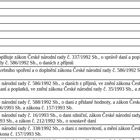
plňuje zákon České národní rady č. 337/1992 Sb., o správě daní a pop
dy č. 586/1992 Sb., o daních z příjmů
vebního spoření a o doplnění zákona České národní rady č. 586/1992 Sb
národní rady č. 586/1992 Sb., o daních z příjmů, ve znění zákona Čes
aní a poplatků, ve znění zákona České národní rady č. 35/1993 Sb., a z
národní rady č. 588/1992 Sb., o dani z přidané hodnoty, a zákon České
96/1993 Sb. a zákona č. 157/1993 Sb.
árodní rady č. 16/1993 Sb., o dani silniční, zákon České národní rady
93 Sb., a zákon č. 212/1992 Sb., o soustavě daní
árodní rady č. 338/1992 Sb., o dani z nemovitostí, a mění zákon České
ákona č. 157/1993 Sb.