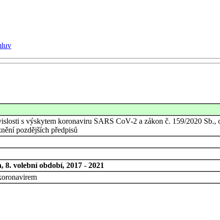
mluv
islosti s výskytem koronaviru SARS CoV-2 a zákon č. 159/2020 Sb., 
nění pozdějších předpisů
 8. volební období, 2017 - 2021
 koronavirem