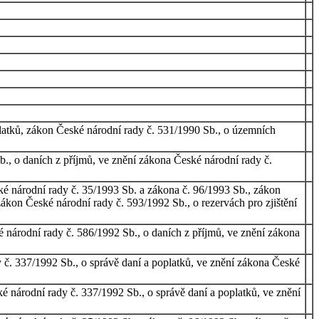
latků, zákon České národní rady č. 531/1990 Sb., o územních
., o daních z příjmů, ve znění zákona České národní rady č.
ké národní rady č. 35/1993 Sb. a zákona č. 96/1993 Sb., zákon
ákon České národní rady č. 593/1992 Sb., o rezervách pro zjištění
 národní rady č. 586/1992 Sb., o daních z příjmů, ve znění zákona
 č. 337/1992 Sb., o správě daní a poplatků, ve znění zákona České
 národní rady č. 337/1992 Sb., o správě daní a poplatků, ve znění