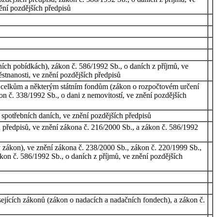
ění pozdějších předpisů
ích pobídkách), zákon č. 586/1992 Sb., o daních z příjmů, ve
stnanosti, ve znění pozdějších předpisů
celkům a některým státním fondům (zákon o rozpočtovém určení
on č. 338/1992 Sb., o dani z nemovitostí, ve znění pozdějších
 spotřebních daních, ve znění pozdějších předpisů
h předpisů, ve znění zákona č. 216/2000 Sb., a zákon č. 586/1992
 zákon), ve znění zákona č. 238/2000 Sb., zákon č. 220/1999 Sb.,
kon č. 586/1992 Sb., o daních z příjmů, ve znění pozdějších
ejících zákonů (zákon o nadacích a nadačních fondech), a zákon č.