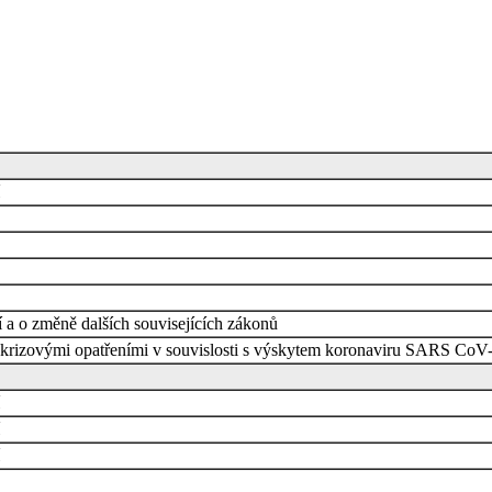
 a o změně dalších souvisejících zákonů
 krizovými opatřeními v souvislosti s výskytem koronaviru SARS CoV