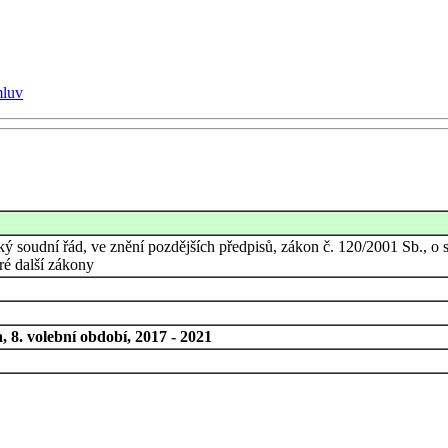
mluv
ý soudní řád, ve znění pozdějších předpisů, zákon č. 120/2001 Sb., o 
ré další zákony
 8. volební období, 2017 - 2021