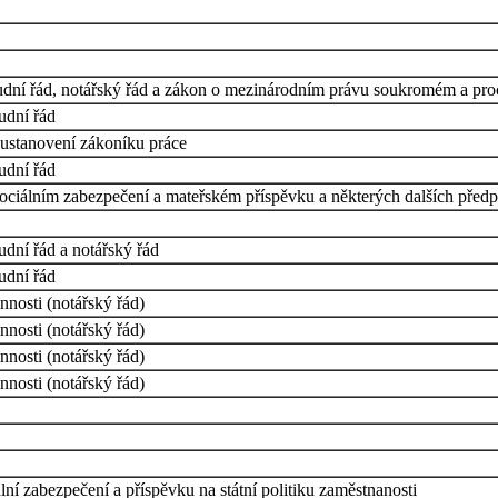
udní řád, notářský řád a zákon o mezinárodním právu soukromém a pr
udní řád
 ustanovení zákoníku práce
udní řád
iálním zabezpečení a mateřském příspěvku a některých dalších předp
dní řád a notářský řád
udní řád
nnosti (notářský řád)
nnosti (notářský řád)
nnosti (notářský řád)
nnosti (notářský řád)
ní zabezpečení a příspěvku na státní politiku zaměstnanosti