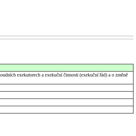
soudních exekutorech a exekuční činnosti (exekuční řád) a o změně