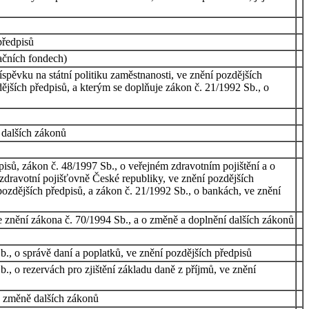
předpisů
ačních fondech)
spěvku na státní politiku zaměstnanosti, ve znění pozdějších
ějších předpisů, a kterým se doplňuje zákon č. 21/1992 Sb., o
 dalších zákonů
isů, zákon č. 48/1997 Sb., o veřejném zdravotním pojištění a o
zdravotní pojišťovně České republiky, ve znění pozdějších
pozdějších předpisů, a zákon č. 21/1992 Sb., o bankách, ve znění
e znění zákona č. 70/1994 Sb., a o změně a doplnění dalších zákonů
., o správě daní a poplatků, ve znění pozdějších předpisů
., o rezervách pro zjištění základu daně z příjmů, ve znění
 o změně dalších zákonů