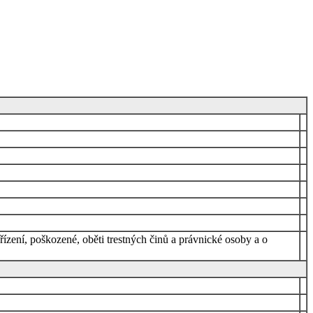
ení, poškozené, oběti trestných činů a právnické osoby a o