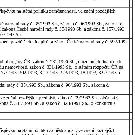
spěvku na státní politiku zaměstnanosti, ve znění pozdějších
é národní rady č. 35/1993 Sb., zákona č. 96/1993 Sb., zákona č.
ní zákona České národní rady č. 35/1993 Sb. a zákona č. 157/1993
157/1993 Sb.
znění pozdějších předpisů, a zákon České národní rady č. 592/1992
vními orgány ČR, zákon č. 531/1990 Sb., o územních finančních
odu nemovitostí, zákon č. 331/1993 Sb., o státním rozpočtu ČR na
 157/1993, 302/1993, 315/1993, 323/1993, 18/1993, 322/1993 a
ní rady č. 35/1993 Sb., zákona č. 96/1993 Sb., zákona č.
, ve znění pozdějších předpisů, zákon č. 99/1963 Sb., občanský
ákona č. 331/1993 Sb., a zákon č. 328/1991 Sb., o konkurzu a
spěvku na státní politiku zaměstnanosti, ve znění pozdějších