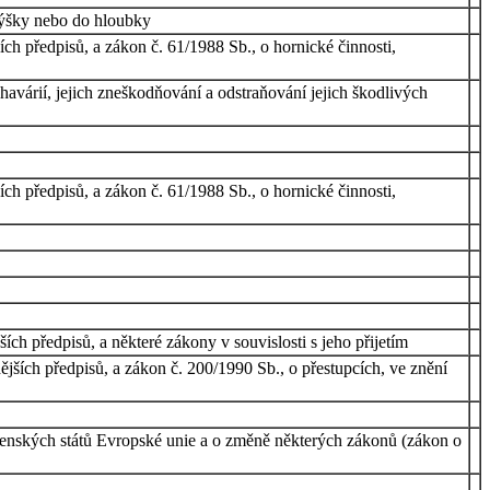
 výšky nebo do hloubky
ch předpisů, a zákon č. 61/1988 Sb., o hornické činnosti,
havárií, jejich zneškodňování a odstraňování jejich škodlivých
ch předpisů, a zákon č. 61/1988 Sb., o hornické činnosti,
ch předpisů, a některé zákony v souvislosti s jeho přijetím
ějších předpisů, a zákon č. 200/1990 Sb., o přestupcích, ve znění
 členských států Evropské unie a o změně některých zákonů (zákon o