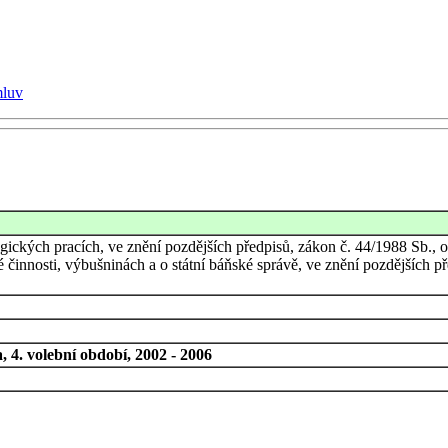
mluv
ických pracích, ve znění pozdějších předpisů, zákon č. 44/1988 Sb., o 
 činnosti, výbušninách a o státní báňské správě, ve znění pozdějších př
 4. volební období, 2002 - 2006