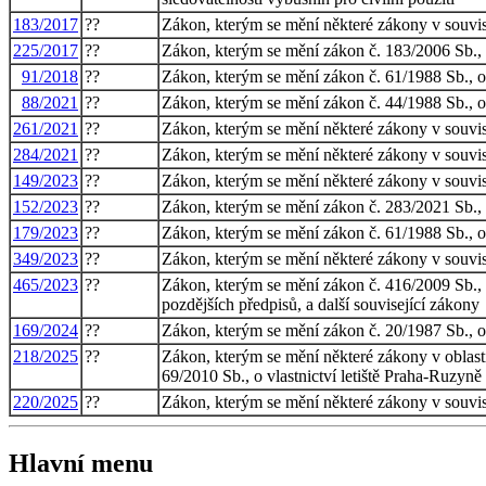
183/2017
??
Zákon, kterým se mění některé zákony v souvisl
225/2017
??
Zákon, kterým se mění zákon č. 183/2006 Sb., o
91/2018
??
Zákon, kterým se mění zákon č. 61/1988 Sb., o 
88/2021
??
Zákon, kterým se mění zákon č. 44/1988 Sb., o o
261/2021
??
Zákon, kterým se mění některé zákony v souvisl
284/2021
??
Zákon, kterým se mění některé zákony v souvisl
149/2023
??
Zákon, kterým se mění některé zákony v souvis
152/2023
??
Zákon, kterým se mění zákon č. 283/2021 Sb., s
179/2023
??
Zákon, kterým se mění zákon č. 61/1988 Sb., o 
349/2023
??
Zákon, kterým se mění některé zákony v souvisl
465/2023
??
Zákon, kterým se mění zákon č. 416/2009 Sb., o
pozdějších předpisů, a další související zákony
169/2024
??
Zákon, kterým se mění zákon č. 20/1987 Sb., o 
218/2025
??
Zákon, kterým se mění některé zákony v oblasti
69/2010 Sb., o vlastnictví letiště Praha-Ruzyně
220/2025
??
Zákon, kterým se mění některé zákony v souvisl
Hlavní menu