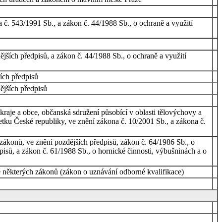
č. 543/1991 Sb., a zákon č. 44/1988 Sb., o ochraně a využití
jších předpisů, a zákon č. 44/1988 Sb., o ochraně a využití
ích předpisů
ějších předpisů
raje a obce, občanská sdružení působící v oblasti tělovýchovy a
tku České republiky, ve znění zákona č. 10/2001 Sb., a zákona č.
ákonů, ve znění pozdějších předpisů, zákon č. 64/1986 Sb., o
pisů, a zákon č. 61/1988 Sb., o hornické činnosti, výbušninách a o
ně některých zákonů (zákon o uznávání odborné kvalifikace)