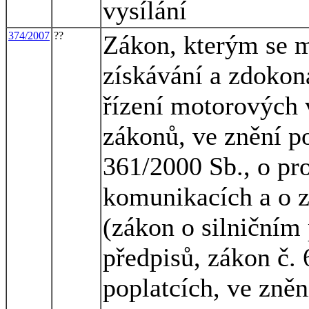
vysílání
374/2007
??
Zákon, kterým se m
získávání a zdokon
řízení motorových 
zákonů, ve znění po
361/2000 Sb., o p
komunikacích a o 
(zákon o silničním
předpisů, zákon č. 
poplatcích, ve zněn