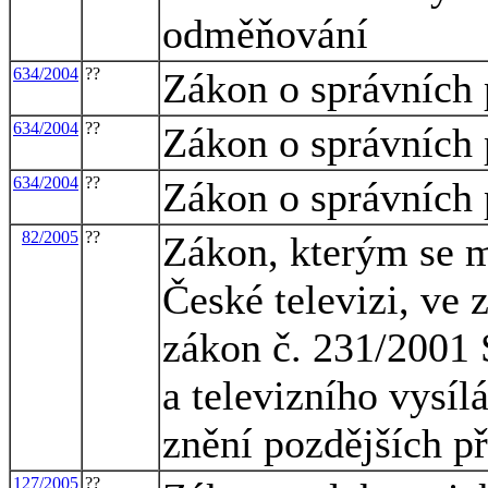
odměňování
634/2004
??
Zákon o správních 
634/2004
??
Zákon o správních 
634/2004
??
Zákon o správních 
82/2005
??
Zákon, kterým se m
České televizi, ve 
zákon č. 231/2001 
a televizního vysíl
znění pozdějších p
127/2005
??