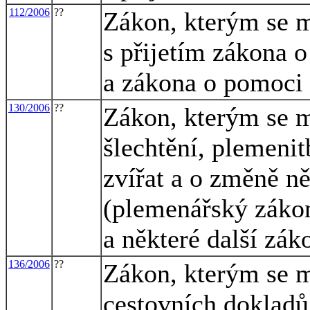
112/2006
??
Zákon, kterým se m
s přijetím zákona 
a zákona o pomoci
130/2006
??
Zákon, kterým se m
šlechtění, plemeni
zvířat a o změně n
(plemenářský zákon
a některé další zák
136/2006
??
Zákon, kterým se m
cestovních dokladů