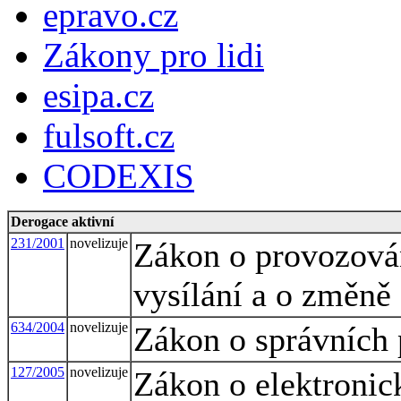
epravo.cz
Zákony pro lidi
esipa.cz
fulsoft.cz
CODEXIS
Derogace aktivní
231/2001
novelizuje
Zákon o provozován
vysílání a o změně
634/2004
novelizuje
Zákon o správních 
127/2005
novelizuje
Zákon o elektroni