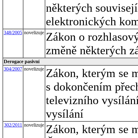
některých souvisej
elektronických ko
348/2005
novelizuje
Zákon o rozhlasový
změně některých z
Derogace pasivní
304/2007
novelizuje
Zákon, kterým se m
s dokončením přec
televizního vysílán
vysílání
302/2011
novelizuje
Zákon, kterým se m