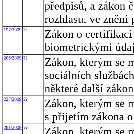
předpisů, a zákon 
rozhlasu, ve znění 
197/2009
??
Zákon o certifikaci
biometrickými údaj
206/2009
??
Zákon, kterým se m
sociálních službách
některé další záko
227/2009
??
Zákon, kterým se m
s přijetím zákona o
281/2009
??
Zákon, kterým se m