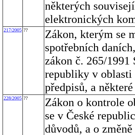
některých souvisej
elektronických ko
217/2005
??
Zákon, kterým se m
spotřebních daních,
zákon č. 265/1991 
republiky v oblasti
předpisů, a některé
228/2005
??
Zákon o kontrole o
se v České republi
důvodů, a o změně