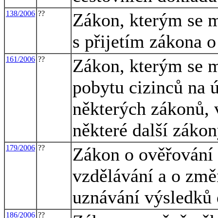
138/2006
??
Zákon, kterým se m
s přijetím zákona 
161/2006
??
Zákon, kterým se m
pobytu cizinců na 
některých zákonů, 
některé další záko
179/2006
??
Zákon o ověřování 
vzdělávání a o změ
uznávání výsledků 
186/2006
??