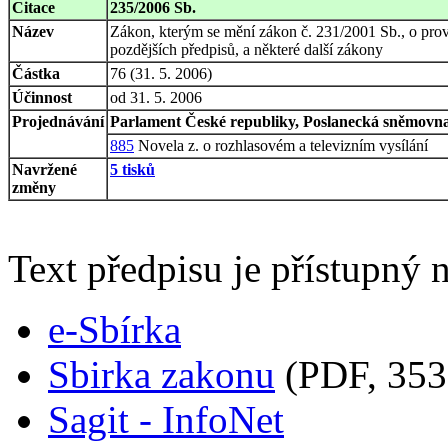
Citace
235/2006 Sb.
Název
Zákon, kterým se mění zákon č. 231/2001 Sb., o prov
pozdějších předpisů, a některé další zákony
Částka
76 (31. 5. 2006)
Účinnost
od 31. 5. 2006
Projednávání
Parlament České republiky, Poslanecká sněmovna,
885
Novela z. o rozhlasovém a televizním vysílání
Navržené
5 tisků
změny
Text předpisu je přístupný n
e-Sbírka
Sbirka zakonu
(PDF, 353
Sagit - InfoNet