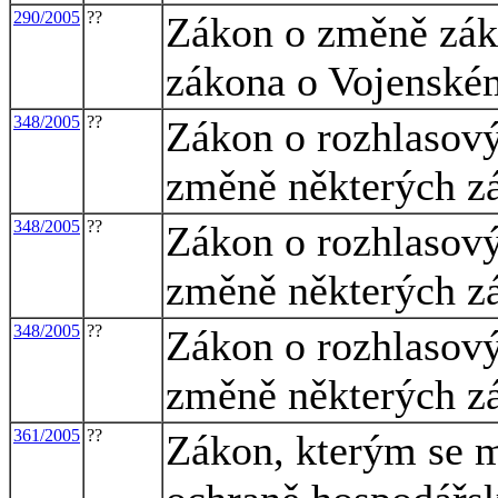
290/2005
??
Zákon o změně záko
zákona o Vojenské
348/2005
??
Zákon o rozhlasový
změně některých z
348/2005
??
Zákon o rozhlasový
změně některých z
348/2005
??
Zákon o rozhlasový
změně některých z
361/2005
??
Zákon, kterým se m