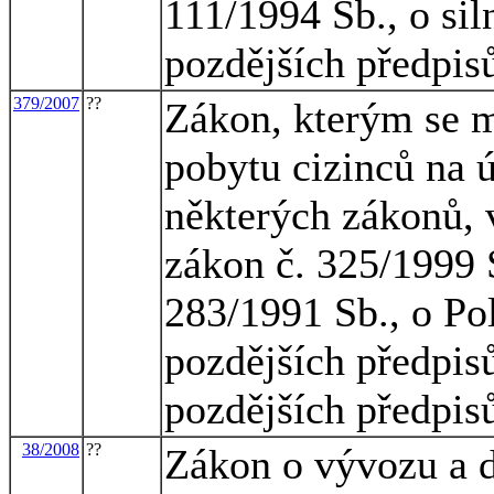
111/1994 Sb., o sil
pozdějších předpis
379/2007
??
Zákon, kterým se m
pobytu cizinců na 
některých zákonů, 
zákon č. 325/1999 
283/1991 Sb., o Pol
pozdějších předpisů
pozdějších předpisů
38/2008
??
Zákon o vývozu a d