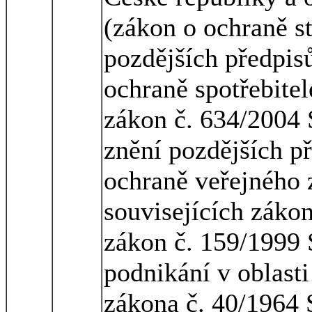
(zákon o ochraně st
pozdějších předpisů
ochraně spotřebitel
zákon č. 634/2004 S
znění pozdějších př
ochraně veřejného 
souvisejících zákon
zákon č. 159/1999 
podnikání v oblast
zákona č. 40/1964 