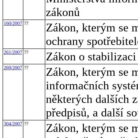
zákonů
160/2007
??
Zákon, kterým se m
ochrany spotřebitel
261/2007
??
Zákon o stabilizaci
269/2007
??
Zákon, kterým se m
informačních systé
některých dalších 
předpisů, a další s
304/2007
??
Zákon, kterým se m