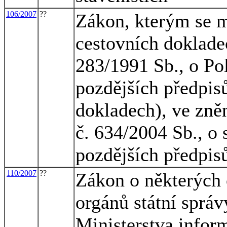
106/2007
??
Zákon, kterým se m
cestovních doklade
283/1991 Sb., o Pol
pozdějších předpis
dokladech), ve zně
č. 634/2004 Sb., o 
pozdějších předpis
110/2007
??
Zákon o některých 
orgánů státní správ
Ministerstva infor