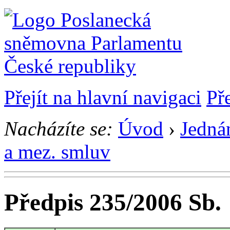
Přejít na hlavní navigaci
Př
Nacházíte se:
Úvod
›
Jedná
a mez. smluv
Předpis 235/2006 Sb.