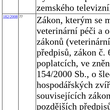
zemského televizní
182/2008
??
Zákon, kterým se m
veterinární péči a 
zákonů (veterinární
předpisů, zákon č. 
poplatcích, ve zněn
154/2000 Sb., o šle
hospodářských zvíř
souvisejících záko
pozdějších předpis