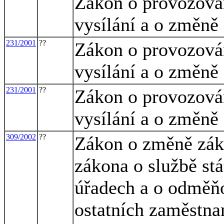
Zákon o provozován
vysílání a o změně
231/2001
??
Zákon o provozován
vysílání a o změně
231/2001
??
Zákon o provozován
vysílání a o změně
309/2002
??
Zákon o změně záko
zákona o službě st
úřadech a o odměň
ostatních zaměstna