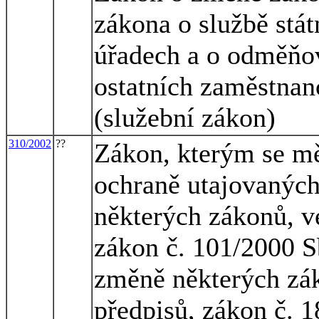
zákona o službě stá
úřadech a o odměňov
ostatních zaměstnan
(služební zákon)
310/2002
??
Zákon, kterým se mě
ochraně utajovaných
některých zákonů, v
zákon č. 101/2000 S
změně některých zák
předpisů, zákon č. 