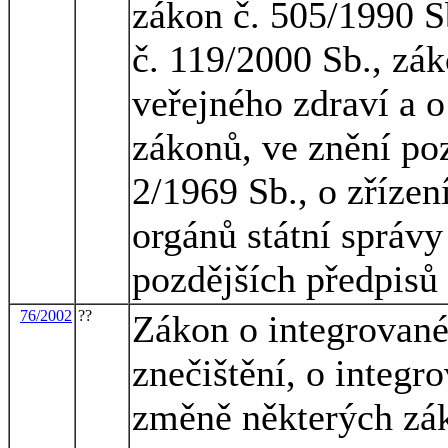
zákon č. 505/1990 Sb
č. 119/2000 Sb., zák
veřejného zdraví a 
zákonů, ve znění poz
2/1969 Sb., o zřízen
orgánů státní správy
pozdějších předpisů
76/2002
??
Zákon o integrované
znečištění, o integr
změně některých zák