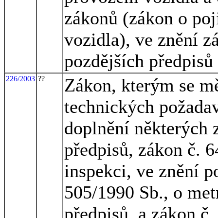
zákonů (zákon o poj
vozidla), ve znění z
pozdějších předpisů
226/2003
??
Zákon, kterým se mě
technických požadav
doplnění některých 
předpisů, zákon č. 
inspekci, ve znění p
505/1990 Sb., o metr
předpisů, a zákon č.