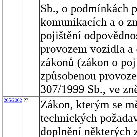
Sb., o podmínkách 
komunikacích a o zm
pojištění odpovědno
provozem vozidla a 
zákonů (zákon o poj
způsobenou provozem
307/1999 Sb., ve zn
205/2002
??
Zákon, kterým se mě
technických požadav
doplnění některých 