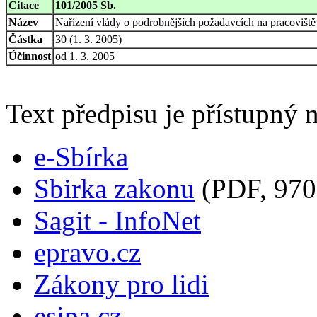
Citace
101/2005 Sb.
Název
Nařízení vlády o podrobnějších požadavcích na pracoviště 
Částka
30 (1. 3. 2005)
Účinnost
od 1. 3. 2005
Text předpisu je přístupný n
e-Sbírka
Sbirka zakonu
(PDF, 970
Sagit - InfoNet
epravo.cz
Zákony pro lidi
esipa.cz