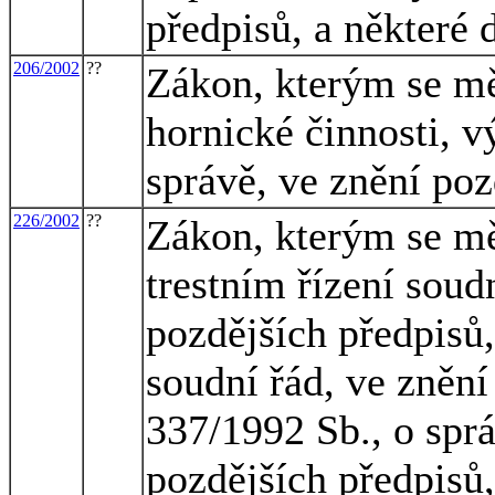
předpisů, a některé 
206/2002
??
Zákon, kterým se mě
hornické činnosti, v
správě, ve znění poz
226/2002
??
Zákon, kterým se mě
trestním řízení soud
pozdějších předpisů
soudní řád, ve znění
337/1992 Sb., o sprá
pozdějších předpisů,