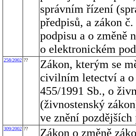
správním řízení (spr
předpisů, a zákon č.
podpisu a o změně n
o elektronickém pod
258/2002
??
Zákon, kterým se mě
civilním letectví a 
455/1991 Sb., o živ
(živnostenský zákon)
ve znění pozdějších
309/2002
??
Zákon o změně zákon