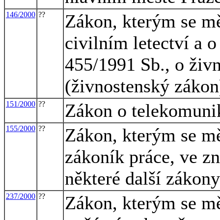
146/2000
??
Zákon, kterým se mě
civilním letectví a 
455/1991 Sb., o živ
(živnostenský zákon
151/2000
??
Zákon o telekomunik
155/2000
??
Zákon, kterým se mě
zákoník práce, ve zn
některé další zákony
237/2000
??
Zákon, kterým se mě