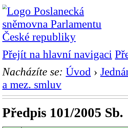
Přejít na hlavní navigaci
Př
Nacházíte se:
Úvod
›
Jedná
a mez. smluv
Předpis 101/2005 Sb.