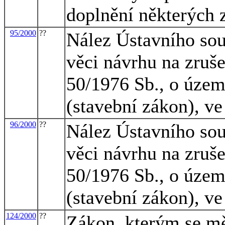
doplnění některých 
95/2000
??
Nález Ústavního sou
věci návrhu na zruše
50/1976 Sb., o územ
(stavební zákon), ve
96/2000
??
Nález Ústavního sou
věci návrhu na zruše
50/1976 Sb., o územ
(stavební zákon), ve
124/2000
??
Zákon, kterým se mě