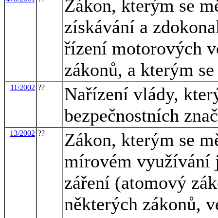
Zákon, kterým se mě
získávání a zdokona
řízení motorových v
zákonů, a kterým se
11/2002
??
Nařízení vlády, kter
bezpečnostních znač
13/2002
??
Zákon, kterým se mě
mírovém využívání j
záření (atomový zák
některých zákonů, v