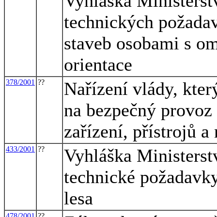
Vyhláška Ministerst
technických požadav
staveb osobami s o
orientace
378/2001
??
Nařízení vlády, kter
na bezpečný provoz 
zařízení, přístrojů a
433/2001
??
Vyhláška Ministerstv
technické požadavky
lesa
478/2001
??