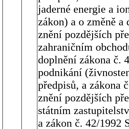
jaderné energie a io
zákon) a o změně a 
znění pozdějších pře
zahraničním obchod
doplnění zákona č. 
podnikání (živnoste
předpisů, a zákona č
znění pozdějších pře
státním zastupitelst
a zákon č. 42/1992 