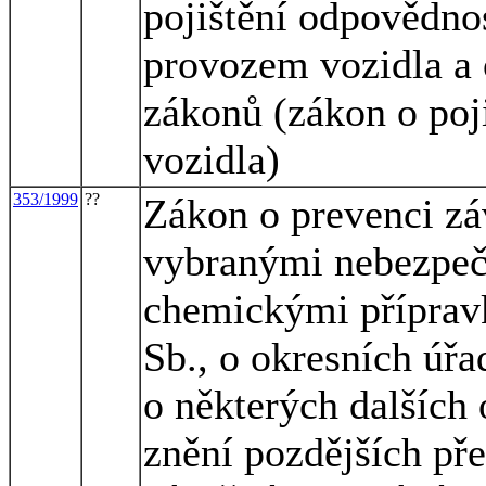
pojištění odpovědno
provozem vozidla a 
zákonů (zákon o poj
vozidla)
353/1999
??
Zákon o prevenci zá
vybranými nebezpeč
chemickými příprav
Sb., o okresních úřa
o některých dalších 
znění pozdějších pře