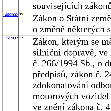
souvisejících zákon
146/2002
??
Zákon o Státní země
o změně některých s
175/2002
??
Zákon, kterým se mě
silniční dopravě, ve
č. 266/1994 Sb., o d
předpisů, zákon č. 2
zdokonalování odbor
motorových vozidel
ve znění zákona č. 