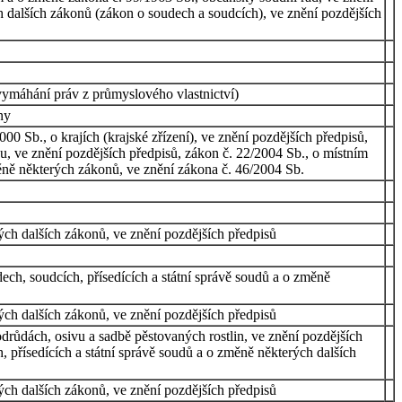
ch dalších zákonů (zákon o soudech a soudcích), ve znění pozdějších
ymáhání práv z průmyslového vlastnictví)
ny
0 Sb., o krajích (krajské zřízení), ve znění pozdějších předpisů,
u, ve znění pozdějších předpisů, zákon č. 22/2004 Sb., o místním
ně některých zákonů, ve znění zákona č. 46/2004 Sb.
ch dalších zákonů, ve znění pozdějších předpisů
ech, soudcích, přísedících a státní správě soudů a o změně
ch dalších zákonů, ve znění pozdějších předpisů
drůdách, osivu a sadbě pěstovaných rostlin, ve znění pozdějších
, přísedících a státní správě soudů a o změně některých dalších
ch dalších zákonů, ve znění pozdějších předpisů