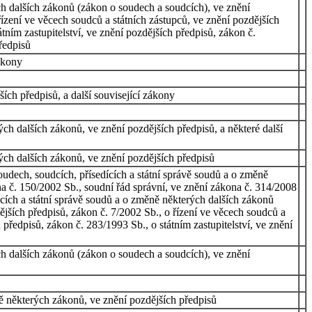
ch dalších zákonů (zákon o soudech a soudcích), ve znění
řízení ve věcech soudců a státních zástupců, ve znění pozdějších
ním zastupitelství, ve znění pozdějších předpisů, zákon č.
ředpisů
ákony
ch předpisů, a další související zákony
h dalších zákonů, ve znění pozdějších předpisů, a některé další
ch dalších zákonů, ve znění pozdějších předpisů
udech, soudcích, přísedících a státní správě soudů a o změně
a č. 150/2002 Sb., soudní řád správní, ve znění zákona č. 314/2008
ících a státní správě soudů a o změně některých dalších zákonů
ějších předpisů, zákon č. 7/2002 Sb., o řízení ve věcech soudců a
předpisů, zákon č. 283/1993 Sb., o státním zastupitelství, ve znění
ch dalších zákonů (zákon o soudech a soudcích), ve znění
ě některých zákonů, ve znění pozdějších předpisů