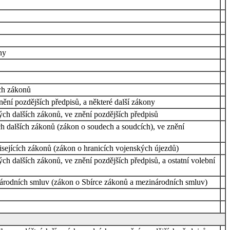
ny
ch zákonů
ní pozdějších předpisů, a některé další zákony
ch dalších zákonů, ve znění pozdějších předpisů
ch dalších zákonů (zákon o soudech a soudcích), ve znění
isejících zákonů (zákon o hranicích vojenských újezdů)
h dalších zákonů, ve znění pozdějších předpisů, a ostatní volební
národních smluv (zákon o Sbírce zákonů a mezinárodních smluv)