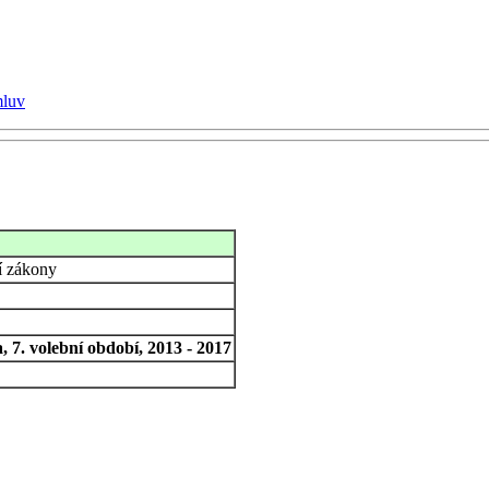
mluv
í zákony
 7. volební období, 2013 - 2017