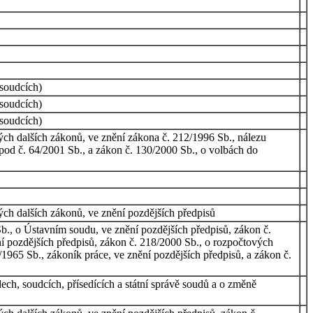
 soudcích)
 soudcích)
 soudcích)
ch dalších zákonů, ve znění zákona č. 212/1996 Sb., nálezu
od č. 64/2001 Sb., a zákon č. 130/2000 Sb., o volbách do
ch dalších zákonů, ve znění pozdějších předpisů
b., o Ústavním soudu, ve znění pozdějších předpisů, zákon č.
ění pozdějších předpisů, zákon č. 218/2000 Sb., o rozpočtových
/1965 Sb., zákoník práce, ve znění pozdějších předpisů, a zákon č.
ech, soudcích, přísedících a státní správě soudů a o změně