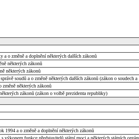
y a o změně a doplnění některých dalších zákonů
měně některých zákonů
ěně některých zákonů
ní správě soudů a o změně některých dalších zákonů (zákon o soudech a
o změně některých zákonů
některých zákonů (zákon o volbě prezidenta republiky)
rok 1994 a o změně a doplnění některých zákonů
h s výkonem funkce představitelů státní moci a některých státních orgá