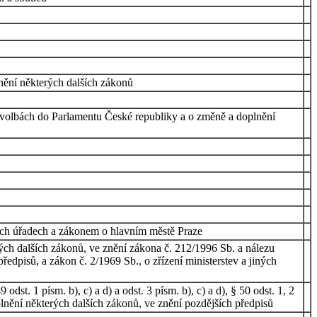
nění některých dalších zákonů
 o volbách do Parlamentu České republiky a o změně a doplnění
ích úřadech a zákonem o hlavním městě Praze
ch dalších zákonů, ve znění zákona č. 212/1996 Sb. a nálezu
dpisů, a zákon č. 2/1969 Sb., o zřízení ministerstev a jiných
st. 1 písm. b), c) a d) a odst. 3 písm. b), c) a d), § 50 odst. 1, 2
plnění některých dalších zákonů, ve znění pozdějších předpisů