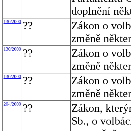
doplnění něk
130/2000
??
Zákon o volbá
změně někte
130/2000
??
Zákon o volbá
změně někte
130/2000
??
Zákon o volbá
změně někte
204/2000
??
Zákon, který
Sb., o volbá