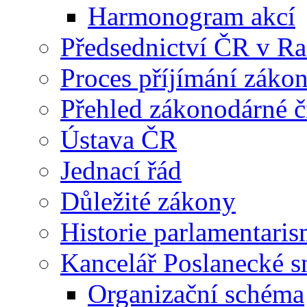
Harmonogram akcí
Předsednictví ČR v R
Proces příjímání záko
Přehled zákonodárné č
Ústava ČR
Jednací řád
Důležité zákony
Historie parlamentaris
Kancelář Poslanecké 
Organizační schéma