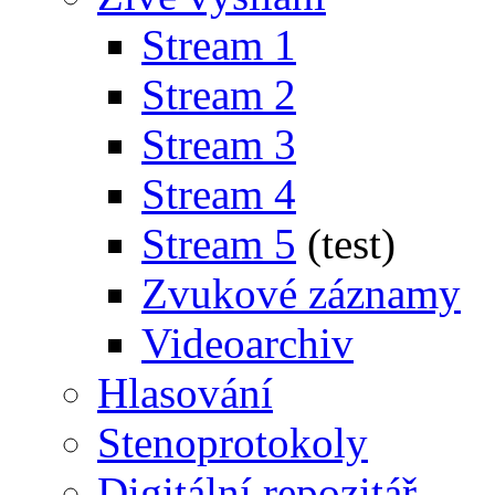
Stream 1
Stream 2
Stream 3
Stream 4
Stream 5
(test)
Zvukové záznamy
Videoarchiv
Hlasování
Stenoprotokoly
Digitální repozitář