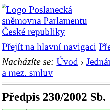
Přejít na hlavní navigaci
Př
Nacházíte se:
Úvod
›
Jedná
a mez. smluv
Předpis 230/2002 Sb.