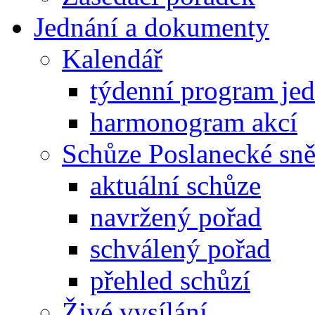
Jednání a dokumenty
Kalendář
týdenní program je
harmonogram akcí
Schůze Poslanecké s
aktuální schůze
navržený pořad
schválený pořad
přehled schůzí
Živé vysílání