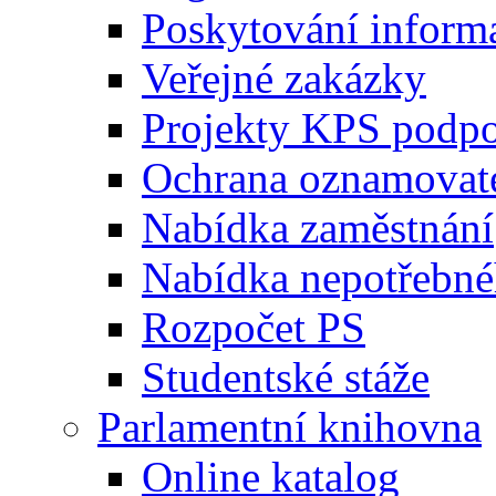
Poskytování inform
Veřejné zakázky
Projekty KPS podp
Ochrana oznamovat
Nabídka zaměstnání
Nabídka nepotřebné
Rozpočet PS
Studentské stáže
Parlamentní knihovna
Online katalog