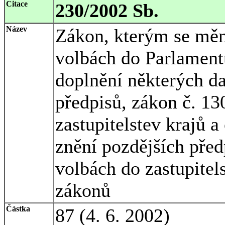
Citace
230/2002 Sb.
Název
Zákon, kterým se měn
volbách do Parlament
doplnění některých da
předpisů, zákon č. 13
zastupitelstev krajů 
znění pozdějších před
volbách do zastupitel
zákonů
Částka
87 (4. 6. 2002)