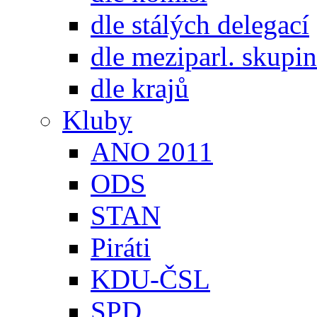
dle stálých delegací
dle meziparl. skupin
dle krajů
Kluby
ANO 2011
ODS
STAN
Piráti
KDU-ČSL
SPD