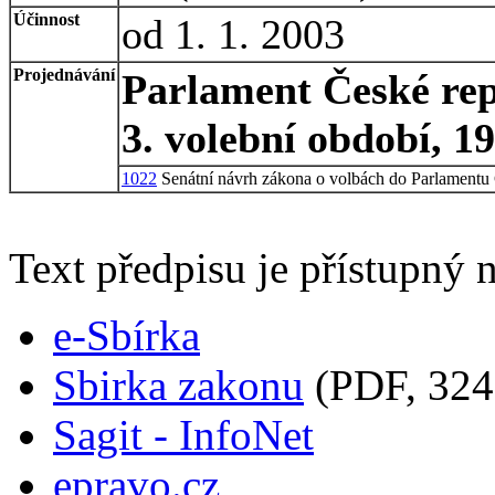
Účinnost
od 1. 1. 2003
Projednávání
Parlament České rep
3. volební období, 1
1022
Senátní návrh zákona o volbách do Parlament
Text předpisu je přístupný n
e-Sbírka
Sbirka zakonu
(PDF, 324
Sagit - InfoNet
epravo.cz