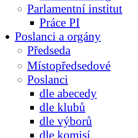
Parlamentní institut
Práce PI
Poslanci a orgány
Předseda
Místopředsedové
Poslanci
dle abecedy
dle klubů
dle výborů
dle komisí