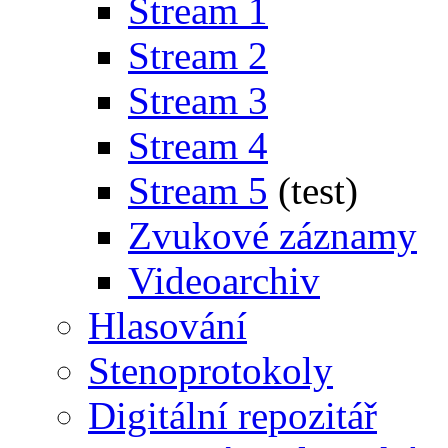
Stream 1
Stream 2
Stream 3
Stream 4
Stream 5
(test)
Zvukové záznamy
Videoarchiv
Hlasování
Stenoprotokoly
Digitální repozitář