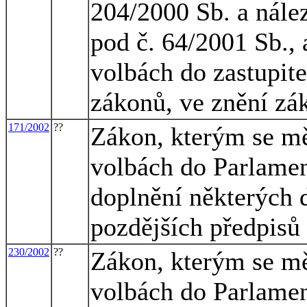
204/2000 Sb. a nále
pod č. 64/2001 Sb., 
volbách do zastupite
zákonů, ve znění zá
171/2002
??
Zákon, kterým se mě
volbách do Parlamen
doplnění některých 
pozdějších předpisů
230/2002
??
Zákon, kterým se mě
volbách do Parlamen