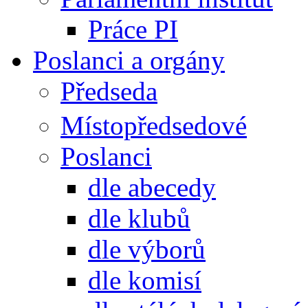
Práce PI
Poslanci a orgány
Předseda
Místopředsedové
Poslanci
dle abecedy
dle klubů
dle výborů
dle komisí