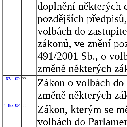
doplnění některých 
pozdějších předpisů,
volbách do zastupite
zákonů, ve znění poz
491/2001 Sb., o volb
změně některých zá
62/2003
??
Zákon o volbách do
změně některých zá
418/2004
??
Zákon, kterým se mě
volbách do Parlamen