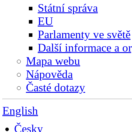
Státní správa
EU
Parlamenty ve světě
Další informace a o
Mapa webu
Nápověda
Časté dotazy
English
Česky