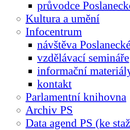
průvodce Poslanec
Kultura a umění
Infocentrum
návštěva Poslaneck
vzdělávací semináře
informační materiál
kontakt
Parlamentní knihovna
Archiv PS
Data agend PS (ke staž