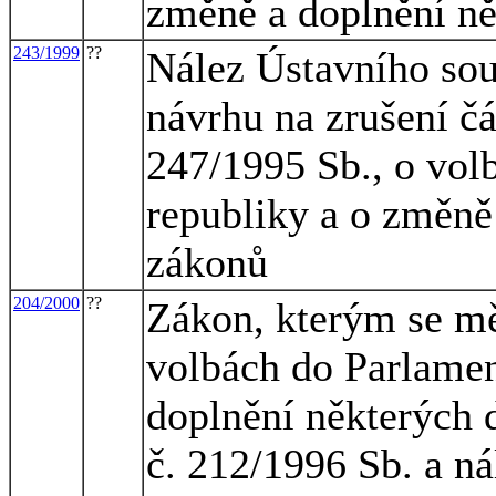
změně a doplnění ně
243/1999
??
Nález Ústavního sou
návrhu na zrušení čás
247/1995 Sb., o vol
republiky a o změně
zákonů
204/2000
??
Zákon, kterým se mě
volbách do Parlamen
doplnění některých 
č. 212/1996 Sb. a n