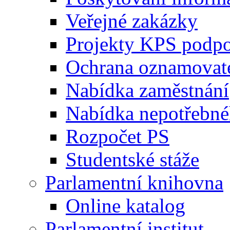
Veřejné zakázky
Projekty KPS podp
Ochrana oznamovat
Nabídka zaměstnání
Nabídka nepotřebné
Rozpočet PS
Studentské stáže
Parlamentní knihovna
Online katalog
Parlamentní institut