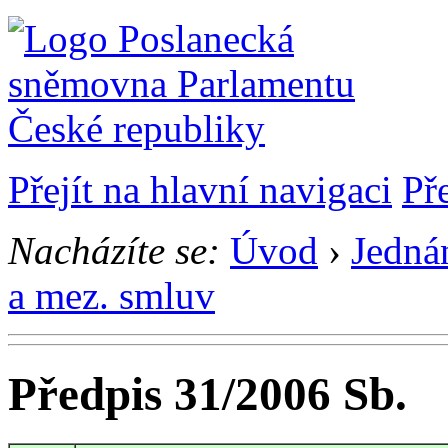
Přejít na hlavní navigaci
Př
Nacházíte se:
Úvod
›
Jedná
a mez. smluv
Předpis 31/2006 Sb.