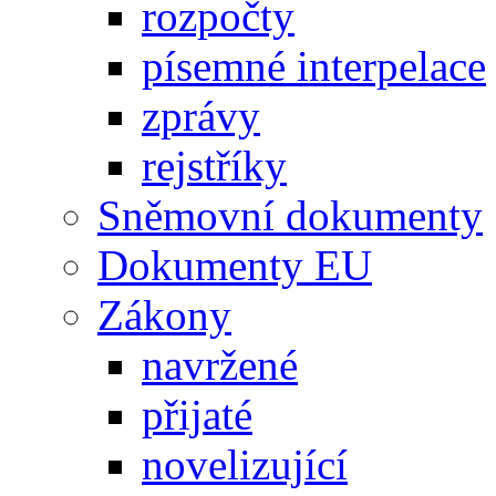
rozpočty
písemné interpelace
zprávy
rejstříky
Sněmovní dokumenty
Dokumenty EU
Zákony
navržené
přijaté
novelizující