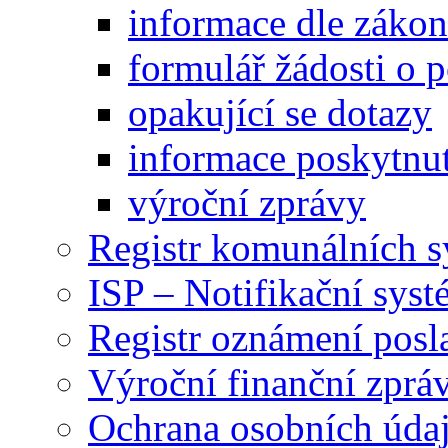
informace dle záko
formulář žádosti o 
opakující se dotazy
informace poskytnut
výroční zprávy
Registr komunálních 
ISP – Notifikační sys
Registr oznámení posl
Výroční finanční zpráv
Ochrana osobních úd