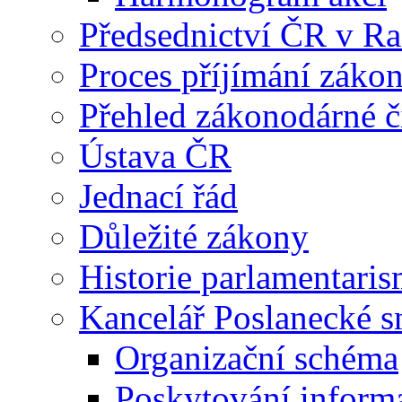
Předsednictví ČR v R
Proces příjímání záko
Přehled zákonodárné č
Ústava ČR
Jednací řád
Důležité zákony
Historie parlamentaris
Kancelář Poslanecké 
Organizační schéma
Poskytování inform