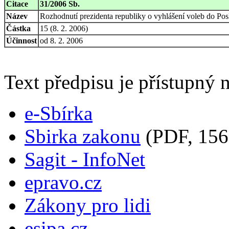
Citace
31/2006 Sb.
Název
Rozhodnutí prezidenta republiky o vyhlášení voleb do P
Částka
15 (8. 2. 2006)
Účinnost
od 8. 2. 2006
Text předpisu je přístupný n
e-Sbírka
Sbirka zakonu
(PDF, 156
Sagit - InfoNet
epravo.cz
Zákony pro lidi
esipa.cz