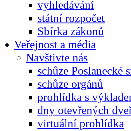
vyhledávání
státní rozpočet
Sbírka zákonů
Veřejnost a média
Navštivte nás
schůze Poslanecké
schůze orgánů
prohlídka s výklad
dny otevřených dveř
virtuální prohlídka