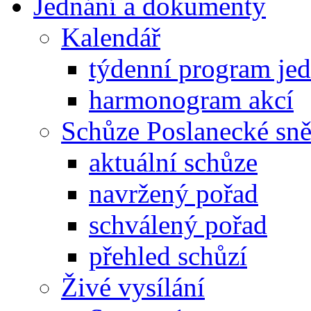
Jednání a dokumenty
Kalendář
týdenní program je
harmonogram akcí
Schůze Poslanecké s
aktuální schůze
navržený pořad
schválený pořad
přehled schůzí
Živé vysílání