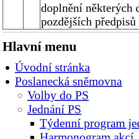
doplnění některých 
pozdějších předpisů
Hlavní menu
Úvodní stránka
Poslanecká sněmovna
Volby do PS
Jednání PS
Týdenní program je
Harmonogram akcí