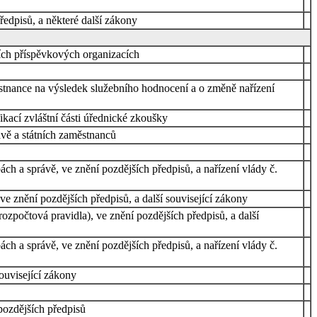
ředpisů, a některé další zákony
ních příspěvkových organizacích
stnance na výsledek služebního hodnocení a o změně nařízení
kací zvláštní části úřednické zkoušky
ávě a státních zaměstnanců
h a správě, ve znění pozdějších předpisů, a nařízení vlády č.
e znění pozdějších předpisů, a další související zákony
zpočtová pravidla), ve znění pozdějších předpisů, a další
h a správě, ve znění pozdějších předpisů, a nařízení vlády č.
ouvisející zákony
pozdějších předpisů