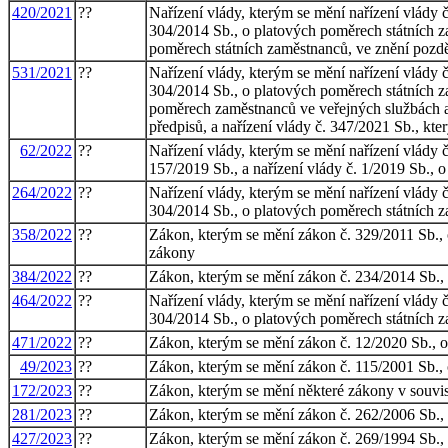
420/2021
??
Nařízení vlády, kterým se mění nařízení vlády 
304/2014 Sb., o platových poměrech státních za
poměrech státních zaměstnanců, ve znění pozdě
531/2021
??
Nařízení vlády, kterým se mění nařízení vlády 
304/2014 Sb., o platových poměrech státních za
poměrech zaměstnanců ve veřejných službách a 
předpisů, a nařízení vlády č. 347/2021 Sb., kt
62/2022
??
Nařízení vlády, kterým se mění nařízení vlády 
157/2019 Sb., a nařízení vlády č. 1/2019 Sb., o
264/2022
??
Nařízení vlády, kterým se mění nařízení vlády 
304/2014 Sb., o platových poměrech státních z
358/2022
??
Zákon, kterým se mění zákon č. 329/2011 Sb., 
zákony
384/2022
??
Zákon, kterým se mění zákon č. 234/2014 Sb., o 
464/2022
??
Nařízení vlády, kterým se mění nařízení vlády 
304/2014 Sb., o platových poměrech státních z
471/2022
??
Zákon, kterým se mění zákon č. 12/2020 Sb., o 
49/2023
??
Zákon, kterým se mění zákon č. 115/2001 Sb., o
172/2023
??
Zákon, kterým se mění některé zákony v souvis
281/2023
??
Zákon, kterým se mění zákon č. 262/2006 Sb., z
427/2023
??
Zákon, kterým se mění zákon č. 269/1994 Sb., o 