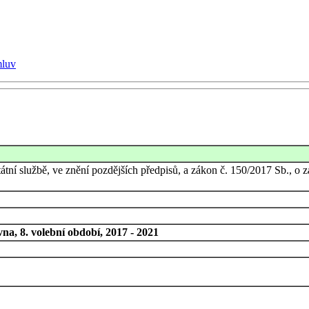
mluv
átní službě, ve znění pozdějších předpisů, a zákon č. 150/2017 Sb., o 
a, 8. volební období, 2017 - 2021