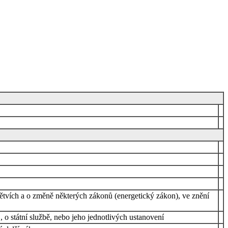
ětvích a o změně některých zákonů (energetický zákon), ve znění
 o státní službě, nebo jeho jednotlivých ustanovení