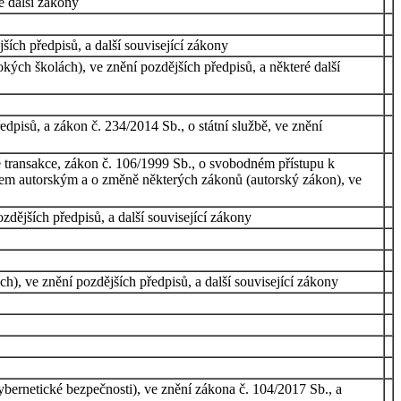
é další zákony
ích předpisů, a další související zákony
ých školách), ve znění pozdějších předpisů, a některé další
pisů, a zákon č. 234/2014 Sb., o státní službě, ve znění
ké transakce, zákon č. 106/1999 Sb., o svobodném přístupu k
ávem autorským a o změně některých zákonů (autorský zákon), ve
zdějších předpisů, a další související zákony
), ve znění pozdějších předpisů, a další související zákony
bernetické bezpečnosti), ve znění zákona č. 104/2017 Sb., a