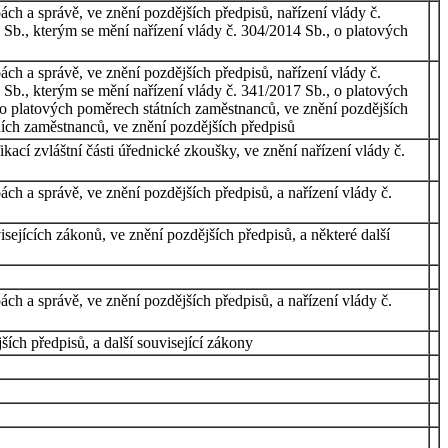
ch a správě, ve znění pozdějších předpisů, nařízení vlády č.
 Sb., kterým se mění nařízení vlády č. 304/2014 Sb., o platových
ch a správě, ve znění pozdějších předpisů, nařízení vlády č.
 Sb., kterým se mění nařízení vlády č. 341/2017 Sb., o platových
 o platových poměrech státních zaměstnanců, ve znění pozdějších
ních zaměstnanců, ve znění pozdějších předpisů
ací zvláštní části úřednické zkoušky, ve znění nařízení vlády č.
h a správě, ve znění pozdějších předpisů, a nařízení vlády č.
jících zákonů, ve znění pozdějších předpisů, a některé další
h a správě, ve znění pozdějších předpisů, a nařízení vlády č.
ích předpisů, a další související zákony