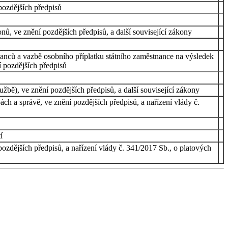
pozdějších předpisů
, ve znění pozdějších předpisů, a další související zákony
nanců a vazbě osobního příplatku státního zaměstnance na výsledek
 pozdějších předpisů
bě), ve znění pozdějších předpisů, a další související zákony
h a správě, ve znění pozdějších předpisů, a nařízení vlády č.
í
ozdějších předpisů, a nařízení vlády č. 341/2017 Sb., o platových