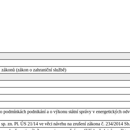
 zákonů (zákon o zahraniční službě)
o podmínkách podnikání a o výkonu státní správy v energetických odv
p. zn. Pl. ÚS 21/14 ve věci návrhu na zrušení zákona č. 234/2014 Sb.,