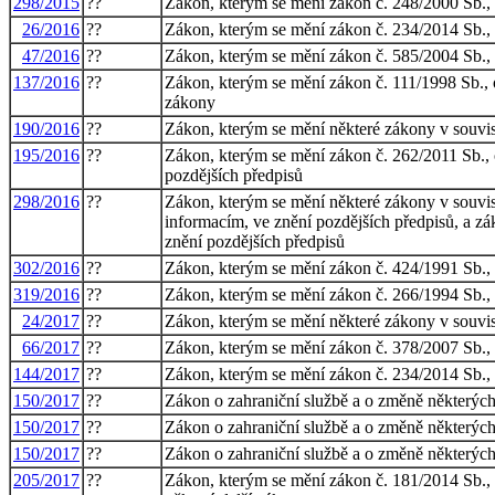
298/2015
??
Zákon, kterým se mění zákon č. 248/2000 Sb., o
26/2016
??
Zákon, kterým se mění zákon č. 234/2014 Sb., o
47/2016
??
Zákon, kterým se mění zákon č. 585/2004 Sb., o
137/2016
??
Zákon, kterým se mění zákon č. 111/1998 Sb., 
zákony
190/2016
??
Zákon, kterým se mění některé zákony v souvisl
195/2016
??
Zákon, kterým se mění zákon č. 262/2011 Sb., o
pozdějších předpisů
298/2016
??
Zákon, kterým se mění některé zákony v souvisl
informacím, ve znění pozdějších předpisů, a z
znění pozdějších předpisů
302/2016
??
Zákon, kterým se mění zákon č. 424/1991 Sb., o 
319/2016
??
Zákon, kterým se mění zákon č. 266/1994 Sb., o
24/2017
??
Zákon, kterým se mění některé zákony v souvis
66/2017
??
Zákon, kterým se mění zákon č. 378/2007 Sb., o
144/2017
??
Zákon, kterým se mění zákon č. 234/2014 Sb., o
150/2017
??
Zákon o zahraniční službě a o změně některých
150/2017
??
Zákon o zahraniční službě a o změně některých
150/2017
??
Zákon o zahraniční službě a o změně některých
205/2017
??
Zákon, kterým se mění zákon č. 181/2014 Sb., 