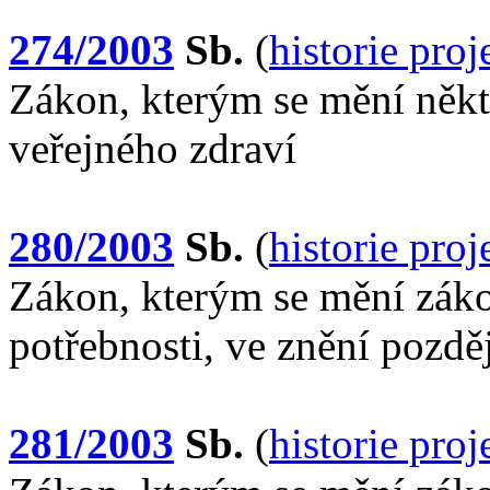
274/2003
Sb.
(
historie pro
Zákon, kterým se mění něk
veřejného zdraví
280/2003
Sb.
(
historie pro
Zákon, kterým se mění záko
potřebnosti, ve znění pozdě
281/2003
Sb.
(
historie pro