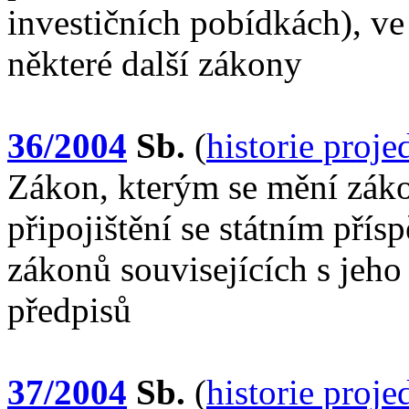
investičních pobídkách), ve
některé další zákony
36/2004
Sb.
(
historie proj
Zákon, kterým se mění záko
připojištění se státním pří
zákonů souvisejících s jeho
předpisů
37/2004
Sb.
(
historie proj