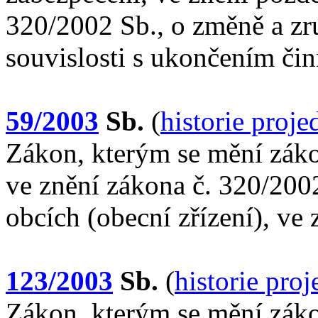
320/2002 Sb., o změně a zr
souvislosti s ukončením čin
59/2003
Sb.
(
historie proj
Zákon, kterým se mění záko
ve znění zákona č. 320/2002
obcích (obecní zřízení), ve
123/2003
Sb.
(
historie pro
Zákon, kterým se mění záko