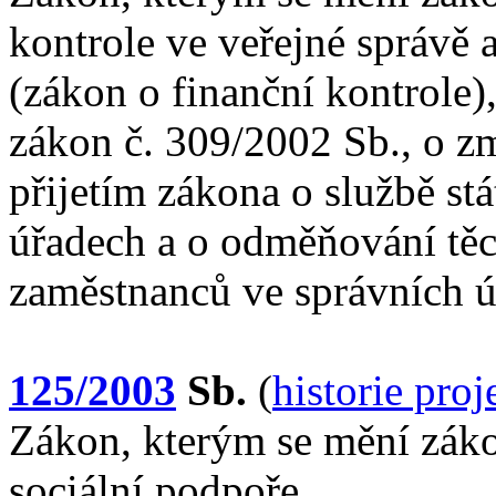
kontrole ve veřejné správě
(zákon o finanční kontrole)
zákon č. 309/2002 Sb., o z
přijetím zákona o službě st
úřadech a o odměňování těc
zaměstnanců ve správních ú
125/2003
Sb.
(
historie pro
Zákon, kterým se mění zákon
sociální podpoře