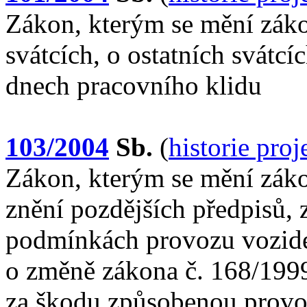
Zákon, kterým se mění záko
svátcích, o ostatních svátc
dnech pracovního klidu
103/2004
Sb.
(
historie pro
Zákon, kterým se mění záko
znění pozdějších předpisů, 
podmínkách provozu vozide
o změně zákona č. 168/1999
za škodu způsobenou provo