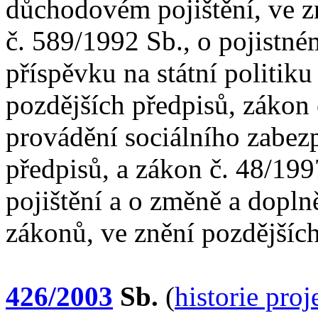
důchodovém pojištění, ve z
č. 589/1992 Sb., o pojistné
příspěvku na státní politiku
pozdějších předpisů, zákon 
provádění sociálního zabezp
předpisů, a zákon č. 48/19
pojištění a o změně a dopln
zákonů, ve znění pozdějšíc
426/2003
Sb.
(
historie pro