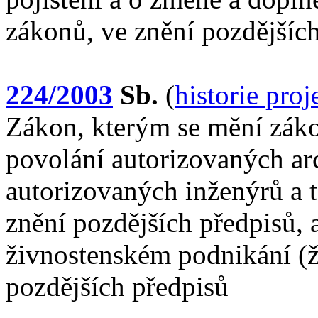
zákonů, ve znění pozdějšíc
224/2003
Sb.
(
historie pro
Zákon, kterým se mění záko
povolání autorizovaných ar
autorizovaných inženýrů a 
znění pozdějších předpisů, 
živnostenském podnikání (ž
pozdějších předpisů