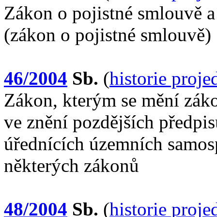
Zákon o pojistné smlouvě a
(zákon o pojistné smlouvě)
46/2004
Sb.
(
historie proj
Zákon, kterým se mění záko
ve znění pozdějších předpis
úřednících územních samos
některých zákonů
48/2004
Sb.
(
historie proj