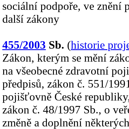
sociální podpoře, ve znění 
další zákony
455/2003
Sb.
(
historie pro
Zákon, kterým se mění záko
na všeobecné zdravotní poji
předpisů, zákon č. 551/199
pojišťovně České republiky,
zákon č. 48/1997 Sb., o veř
změně a doplnění některých