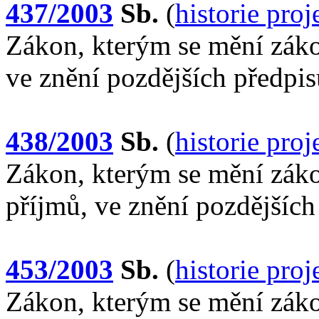
437/2003
Sb.
(
historie pro
Zákon, kterým se mění zákon
ve znění pozdějších předpis
438/2003
Sb.
(
historie pro
Zákon, kterým se mění záko
příjmů, ve znění pozdějších
453/2003
Sb.
(
historie pro
Zákon, kterým se mění zákon