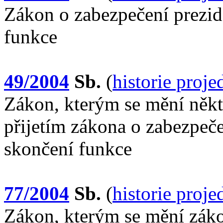
Zákon o zabezpečení prezid
funkce
49/2004
Sb.
(
historie proj
Zákon, kterým se mění někte
přijetím zákona o zabezpeče
skončení funkce
77/2004
Sb.
(
historie proj
Zákon, kterým se mění záko