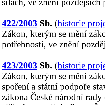
silách, ve znění pozdějších
422/2003
Sb.
(
historie pro
Zákon, kterým se mění záko
potřebnosti, ve znění pozdě
423/2003
Sb.
(
historie pro
Zákon, kterým se mění záko
spoření a státní podpoře st
zákona České národní rady 