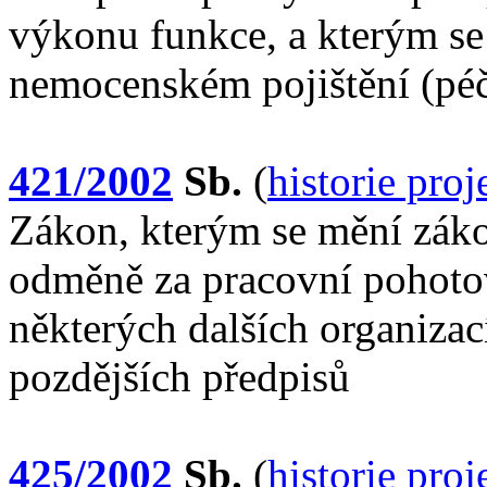
výkonu funkce, a kterým se 
nemocenském pojištění (péč
421/2002
Sb.
(
historie pro
Zákon, kterým se mění záko
odměně za pracovní pohoto
některých dalších organizac
pozdějších předpisů
425/2002
Sb.
(
historie pro