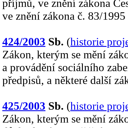
příjmů, ve znění zákona Čes
ve znění zákona č. 83/1995
424/2003
Sb.
(
historie pro
Zákon, kterým se mění záko
a provádění sociálního zabe
předpisů, a některé další z
425/2003
Sb.
(
historie pro
Zákon, kterým se mění záko