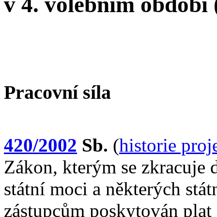
v 4. volebním období
Pracovní síla
420/2002
Sb.
(
historie pro
Zákon, kterým se zkracuje d
státní moci a některých stá
zástupcům poskytován plat 