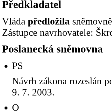
Předkladatel
Vláda
předložila
sněmovně 
Zástupce navrhovatele: Šk
Poslanecká sněmovna
PS
Návrh zákona rozeslán p
9. 7. 2003.
O