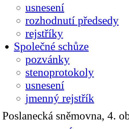
usnesení
rozhodnutí předsedy
rejstříky
Společné schůze
pozvánky
stenoprotokoly
usnesení
jmenný rejstřík
Poslanecká sněmovna, 4. o