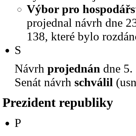
Výbor pro hospodářst
projednal návrh dne 23.
138, které bylo rozdán
S
Návrh
projednán
dne 5. 
Senát návrh
schválil
(usn
Prezident republiky
P