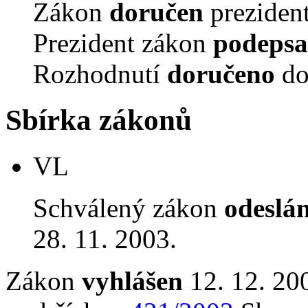
Zákon
doručen
prezident
Prezident zákon
podepsa
Rozhodnutí
doručeno
do
Sbírka zákonů
VL
Schválený zákon
odeslá
28. 11. 2003.
Zákon
vyhlášen
12. 12. 20