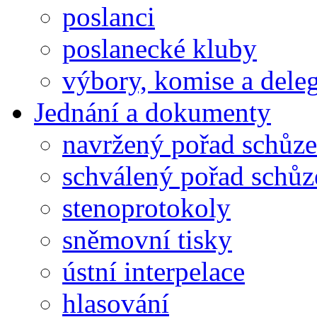
poslanci
poslanecké kluby
výbory, komise a dele
Jednání a dokumenty
navržený pořad schůze
schválený pořad schůz
stenoprotokoly
sněmovní tisky
ústní interpelace
hlasování