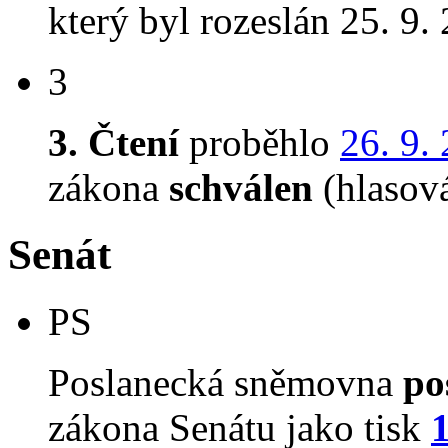
který byl rozeslán 25. 9.
3
3. Čtení
proběhlo
26. 9.
zákona
schválen
(hlasov
Senát
PS
Poslanecká sněmovna
po
zákona Senátu jako tisk