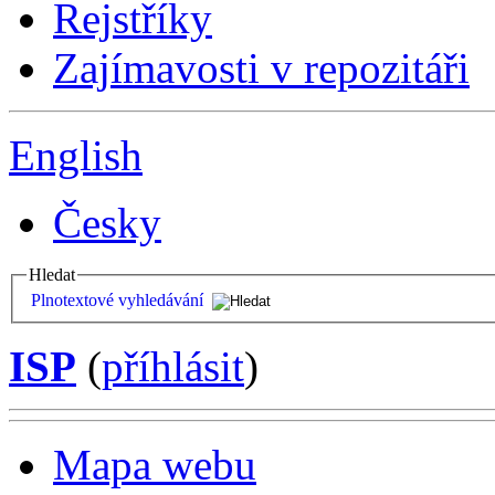
Rejstříky
Zajímavosti v repozitáři
English
Česky
Hledat
Plnotextové vyhledávání
ISP
(
příhlásit
)
Mapa webu