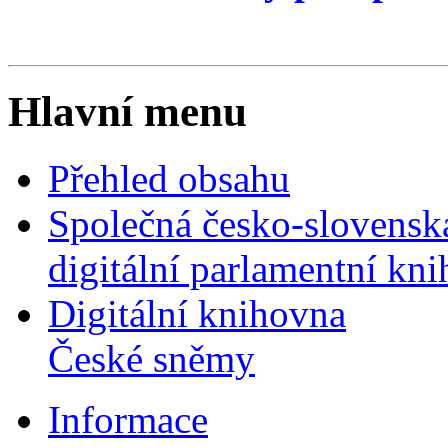
Hlavní menu
Přehled obsahu
Společná česko-slovensk
digitální parlamentní kn
Digitální knihovna
České sněmy
Informace