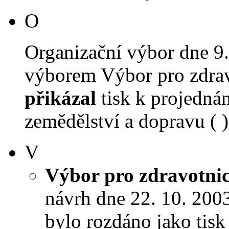
O
Organizační výbor dne 9
výborem Výbor pro zdravot
přikázal
tisk k projednán
zemědělství a dopravu ( )
V
Výbor pro zdravotnict
návrh dne 22. 10. 2003 
bylo rozdáno jako tis