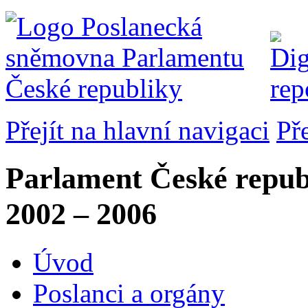
Přejít na hlavní navigaci
Př
Parlament České repub
2002 – 2006
Úvod
Poslanci a orgány