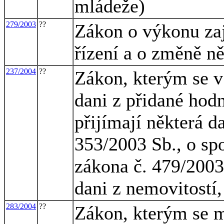
mládeže)
279/2003
??
Zákon o výkonu zaj
řízení a o změně n
237/2004
??
Zákon, kterým se v 
dani z přidané hod
přijímají některá d
353/2003 Sb., o sp
zákona č. 479/2003
dani z nemovitostí,
283/2004
??
Zákon, kterým se m