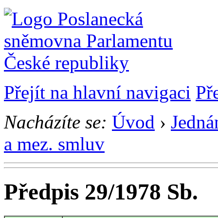
Přejít na hlavní navigaci
Př
Nacházíte se:
Úvod
›
Jedná
a mez. smluv
Předpis 29/1978 Sb.