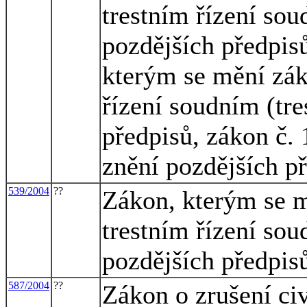
trestním řízení sou
pozdějších předpisů
kterým se mění zák
řízení soudním (tre
předpisů, zákon č. 
znění pozdějších př
539/2004
??
Zákon, kterým se m
trestním řízení sou
pozdějších předpisů
587/2004
??
Zákon o zrušení civ