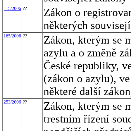
115/2006
??
Zákon o registrova
některých souvisej
165/2006
??
Zákon, kterým se m
azylu a o změně zák
České republiky, ve
(zákon o azylu), ve
některé další záko
253/2006
??
Zákon, kterým se m
trestním řízení sou