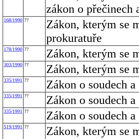
zákon o přečinech a
168/1990
??
Zákon, kterým se m
prokuratuře
178/1990
??
Zákon, kterým se mě
303/1990
??
Zákon, kterým se mě
335/1991
??
Zákon o soudech a
335/1991
??
Zákon o soudech a
335/1991
??
Zákon o soudech a
519/1991
??
Zákon, kterým se m