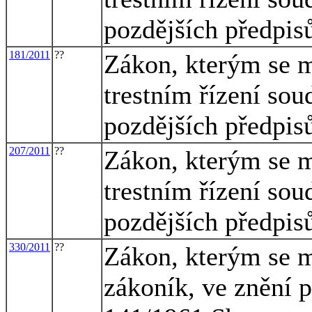
pozdějších předpis
181/2011
??
Zákon, kterým se m
trestním řízení sou
pozdějších předpisů
207/2011
??
Zákon, kterým se m
trestním řízení sou
pozdějších předpis
330/2011
??
Zákon, kterým se m
zákoník, ve znění p