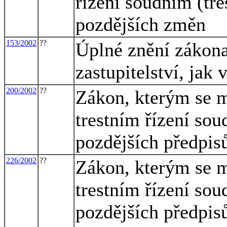
řízení soudním (tre
pozdějších změn
153/2002
??
Úplné znění zákona
zastupitelství, jak
200/2002
??
Zákon, kterým se m
trestním řízení sou
pozdějších předpis
226/2002
??
Zákon, kterým se m
trestním řízení sou
pozdějších předpisů