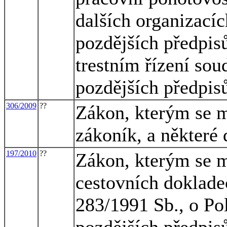
dalších organizacíc
pozdějších předpisů
trestním řízení sou
pozdějších předpis
306/2009
??
Zákon, kterým se m
zákoník, a některé 
197/2010
??
Zákon, kterým se m
cestovních doklade
283/1991 Sb., o Pol
pozdějších předpis