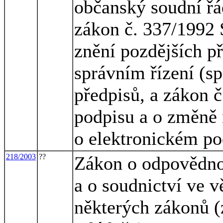
občanský soudní řá
zákon č. 337/1992 S
znění pozdějších př
správním řízení (sp
předpisů, a zákon 
podpisu a o změně 
o elektronickém po
218/2003
??
Zákon o odpovědnos
a o soudnictví ve 
některých zákonů (