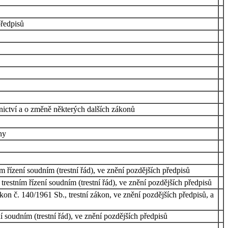
předpisů
nictví a o změně některých dalších zákonů
ny
 řízení soudním (trestní řád), ve znění pozdějších předpisů
restním řízení soudním (trestní řád), ve znění pozdějších předpisů
kon č. 140/1961 Sb., trestní zákon, ve znění pozdějších předpisů, a
 soudním (trestní řád), ve znění pozdějších předpisů