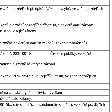
e znění pozdějších předpisů, (zákon o azylu), ve znění pozdějších
konů, ve znění pozdějších předpisů, a některé další zákony
další související zákony
 změně některých dalších zákonů (zákon o nakládání s
zákon č. 283/1991 Sb., o Policii České republiky, ve znění
ormatiky a o změně některých zákonů
zákon č. 269/1994 Sb., o Rejstříku trestů, ve znění pozdějších
 na zemské digitální televizní vysílání
některé další zákony
1 Sb., o trestním řízení soudním (trestní řád), ve znění pozdějších