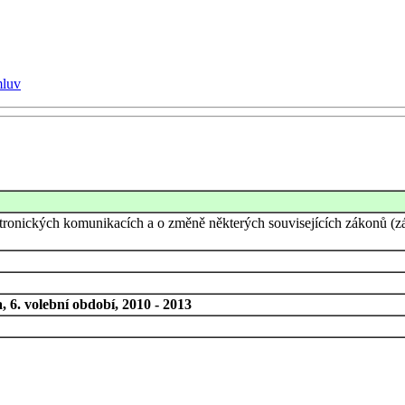
mluv
tronických komunikacích a o změně některých souvisejících zákonů (zá
 6. volební období, 2010 - 2013