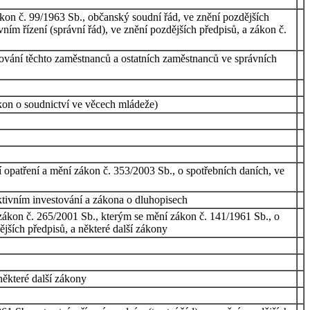
ákon č. 99/1963 Sb., občanský soudní řád, ve znění pozdějších
ním řízení (správní řád), ve znění pozdějších předpisů, a zákon č.
ování těchto zaměstnanců a ostatních zaměstnanců ve správních
kon o soudnictví ve věcech mládeže)
í opatření a mění zákon č. 353/2003 Sb., o spotřebních daních, ve
ktivním investování a zákona o dluhopisech
a zákon č. 265/2001 Sb., kterým se mění zákon č. 141/1961 Sb., o
ějších předpisů, a některé další zákony
některé další zákony