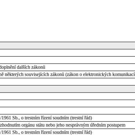
doplnění dalších zákonů
ě některých souvisejících zákonů (zákon o elektronických komunikací
961 Sb., o trestním řízení soudním (trestní řád)
zhodnutím orgánu státu nebo jeho nesprávným úředním postupem
961 Sb., o trestním řízení soudním (trestní řád)