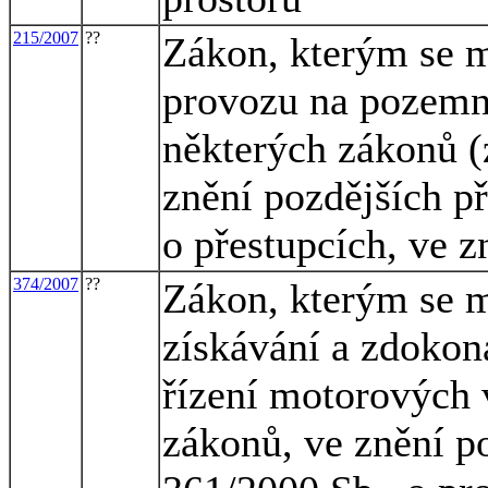
215/2007
??
Zákon, kterým se m
provozu na pozemn
některých zákonů (
znění pozdějších př
o přestupcích, ve z
374/2007
??
Zákon, kterým se m
získávání a zdokon
řízení motorových 
zákonů, ve znění po