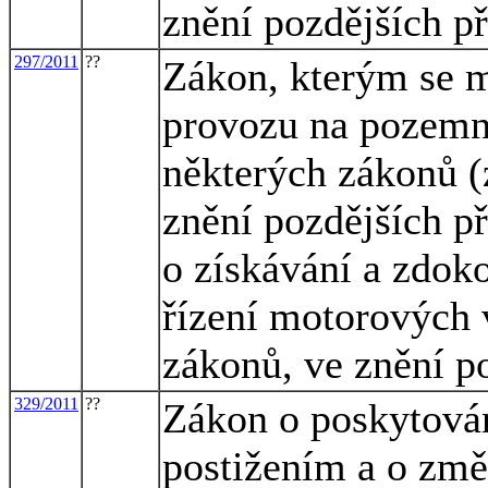
znění pozdějších př
297/2011
??
Zákon, kterým se m
provozu na pozemn
některých zákonů (
znění pozdějších př
o získávání a zdok
řízení motorových 
zákonů, ve znění p
329/2011
??
Zákon o poskytová
postižením a o změ