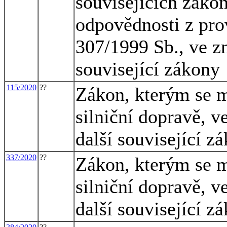
souvisejících zákon
odpovědnosti z pro
307/1999 Sb., ve zn
související zákony
115/2020
??
Zákon, kterým se m
silniční dopravě, v
další související z
337/2020
??
Zákon, kterým se m
silniční dopravě, v
další související z