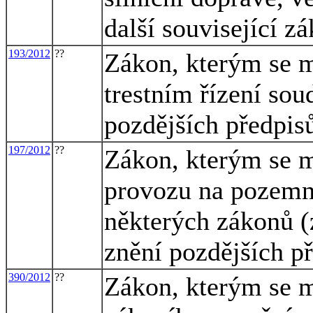
další související z
193/2012
??
Zákon, kterým se m
trestním řízení sou
pozdějších předpisů
197/2012
??
Zákon, kterým se m
provozu na pozemn
některých zákonů (
znění pozdějších p
390/2012
??
Zákon, kterým se m