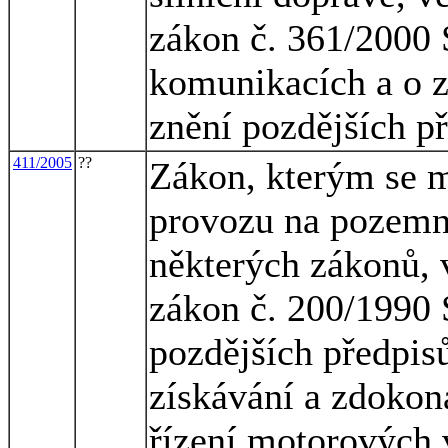
zákon č. 361/2000 
komunikacích a o 
znění pozdějších p
411/2005
??
Zákon, kterým se m
provozu na pozemn
některých zákonů, 
zákon č. 200/1990 S
pozdějších předpisů
získávání a zdokon
řízení motorových 