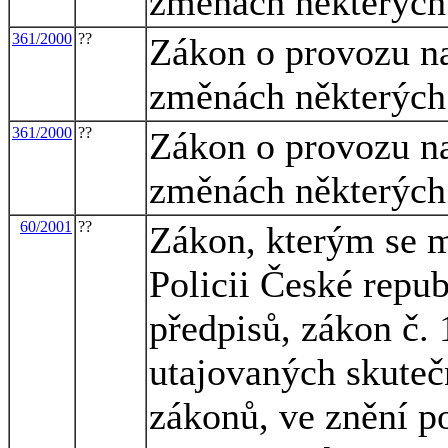
změnách některých
361/2000
??
Zákon o provozu n
změnách některých
361/2000
??
Zákon o provozu n
změnách některých
60/2001
??
Zákon, kterým se m
Policii České repub
předpisů, zákon č.
utajovaných skuteč
zákonů, ve znění po