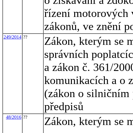
řízení motorových 
zákonů, ve znění p
249/2014
??
Zákon, kterým se m
správních poplatcíc
a zákon č. 361/200
komunikacích a o 
(zákon o silničním
předpisů
48/2016
??
Zákon, kterým se m