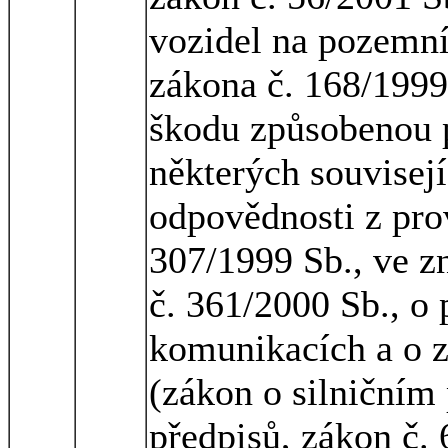
vozidel na pozemn
zákona č. 168/1999 
škodu způsobenou 
některých souvisejí
odpovědnosti z pro
307/1999 Sb., ve z
č. 361/2000 Sb., o
komunikacích a o 
(zákon o silničním
předpisů, zákon č. 