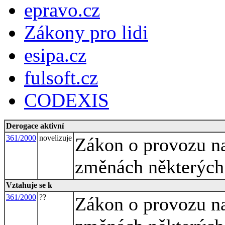
epravo.cz
Zákony pro lidi
esipa.cz
fulsoft.cz
CODEXIS
Derogace aktivní
361/2000
novelizuje
Zákon o provozu n
změnách některých
Vztahuje se k
361/2000
??
Zákon o provozu n