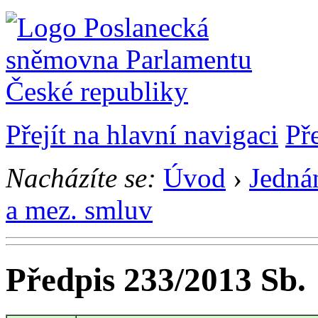
Přejít na hlavní navigaci
Př
Nacházíte se:
Úvod
›
Jedná
a mez. smluv
Předpis 233/2013 Sb.