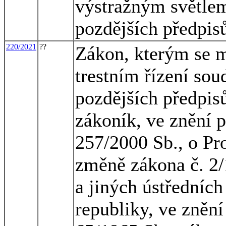
výstražným světlem
pozdějších předpis
220/2021
??
Zákon, kterým se m
trestním řízení sou
pozdějších předpisů
zákoník, ve znění p
257/2000 Sb., o Pr
změně zákona č. 2/1
a jiných ústředních
republiky, ve znění