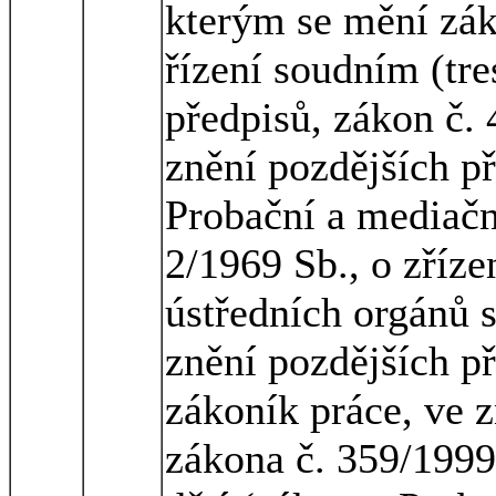
kterým se mění zák
řízení soudním (tre
předpisů, zákon č. 
znění pozdějších př
Probační a mediačn
2/1969 Sb., o zříze
ústředních orgánů s
znění pozdějších př
zákoník práce, ve z
zákona č. 359/1999