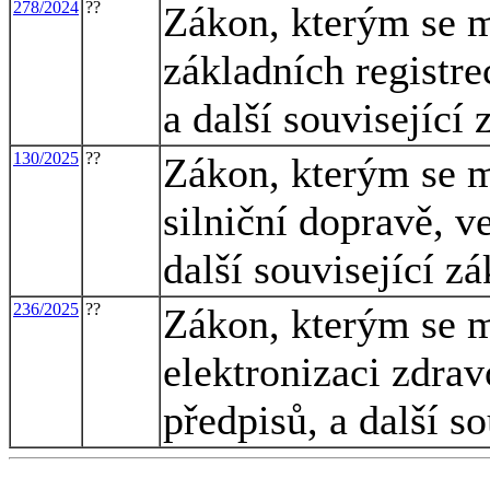
278/2024
??
Zákon, kterým se m
základních registre
a další související
130/2025
??
Zákon, kterým se m
silniční dopravě, v
další související z
236/2025
??
Zákon, kterým se m
elektronizaci zdrav
předpisů, a další s