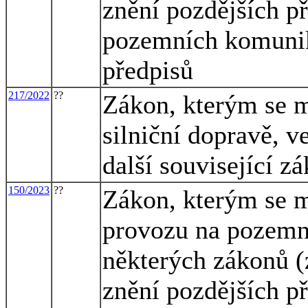
znění pozdějších př
pozemních komunik
předpisů
217/2022
??
Zákon, kterým se m
silniční dopravě, v
další související z
150/2023
??
Zákon, kterým se m
provozu na pozemn
některých zákonů (
znění pozdějších př