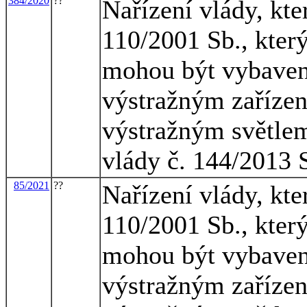
384/2020
??
Nařízení vlády, kte
110/2001 Sb., který
mohou být vybave
výstražným zaříze
výstražným světlem
vlády č. 144/2013 
85/2021
??
Nařízení vlády, kte
110/2001 Sb., který
mohou být vybave
výstražným zaříze