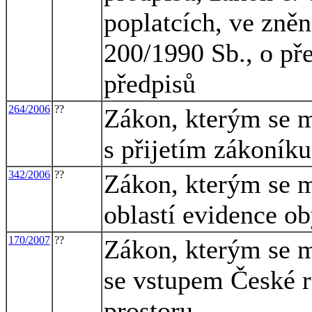
poplatcích, ve zněn
200/1990 Sb., o pře
předpisů
264/2006
??
Zákon, kterým se m
s přijetím zákoníku
342/2006
??
Zákon, kterým se m
oblastí evidence ob
170/2007
??
Zákon, kterým se m
se vstupem České 
prostoru