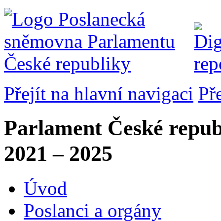
Přejít na hlavní navigaci
Př
Parlament České repub
2021 – 2025
Úvod
Poslanci a orgány