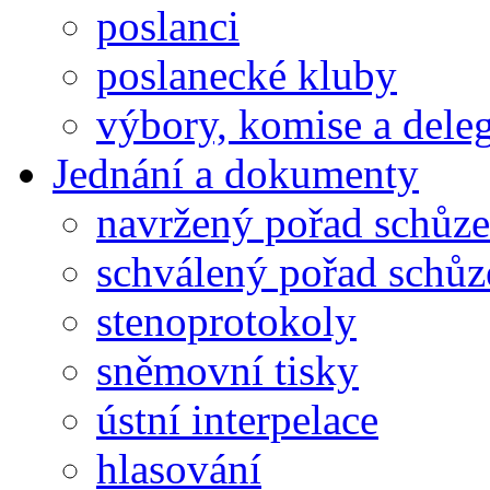
poslanci
poslanecké kluby
výbory, komise a dele
Jednání a dokumenty
navržený pořad schůze
schválený pořad schůz
stenoprotokoly
sněmovní tisky
ústní interpelace
hlasování