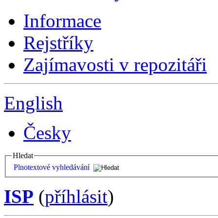
Informace
Rejstříky
Zajímavosti v repozitáři
English
Česky
Hledat
Plnotextové vyhledávání
ISP
(
příhlásit
)