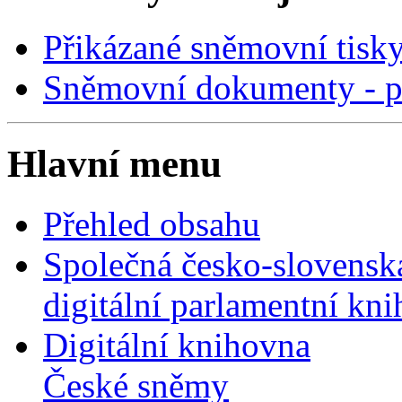
Přikázané sněmovní tisk
Sněmovní dokumenty - p
Hlavní menu
Přehled obsahu
Společná česko-slovensk
digitální parlamentní kn
Digitální knihovna
České sněmy