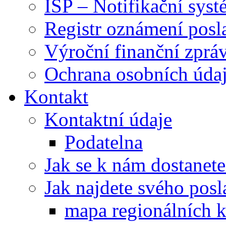
ISP – Notifikační sys
Registr oznámení posl
Výroční finanční zpráv
Ochrana osobních úd
Kontakt
Kontaktní údaje
Podatelna
Jak se k nám dostanete
Jak najdete svého posl
mapa regionálních k