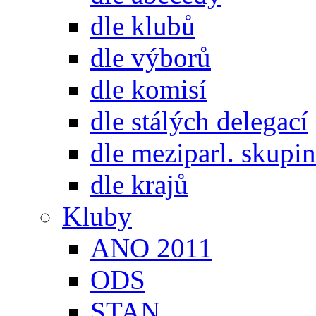
dle klubů
dle výborů
dle komisí
dle stálých delegací
dle meziparl. skupin
dle krajů
Kluby
ANO 2011
ODS
STAN