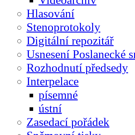
Hlasování
Stenoprotokoly
Digitální repozitář
Usnesení Poslanecké 
Rozhodnutí předsedy
Interpelace
písemné
ústní
Zasedací pořádek