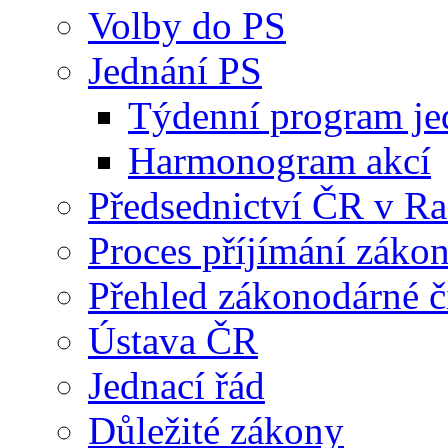
Volby do PS
Jednání PS
Týdenní program je
Harmonogram akcí
Předsednictví ČR v R
Proces příjímání záko
Přehled zákonodárné č
Ústava ČR
Jednací řád
Důležité zákony