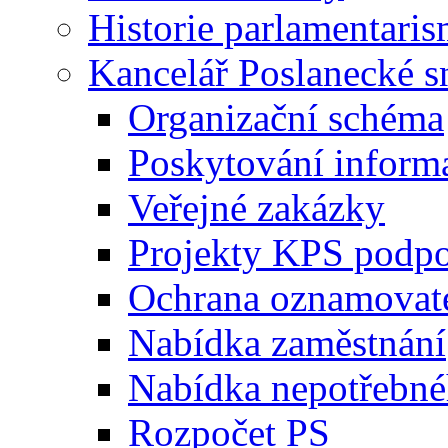
Historie parlamentaris
Kancelář Poslanecké 
Organizační schéma
Poskytování inform
Veřejné zakázky
Projekty KPS podp
Ochrana oznamovat
Nabídka zaměstnání
Nabídka nepotřebné
Rozpočet PS