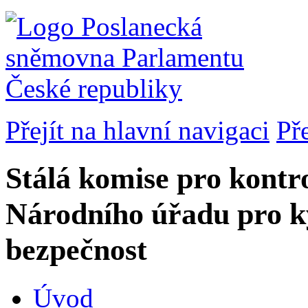
Přejít na hlavní navigaci
Př
Stálá komise pro kontro
Národního úřadu pro k
bezpečnost
Úvod