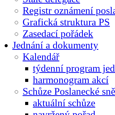
Registr oznámení posl
Grafická struktura PS
Zasedací pořádek
Jednání a dokumenty
Kalendář
týdenní program je
harmonogram akcí
Schůze Poslanecké s
aktuální schůze
navržený pořad