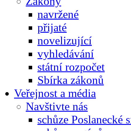
Zákony
navržené
přijaté
novelizující
vyhledávání
státní rozpočet
Sbírka zákonů
Veřejnost a média
Navštivte nás
schůze Poslanecké