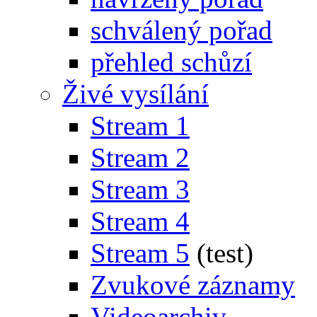
schválený pořad
přehled schůzí
Živé vysílání
Stream 1
Stream 2
Stream 3
Stream 4
Stream 5
(test)
Zvukové záznamy
Videoarchiv