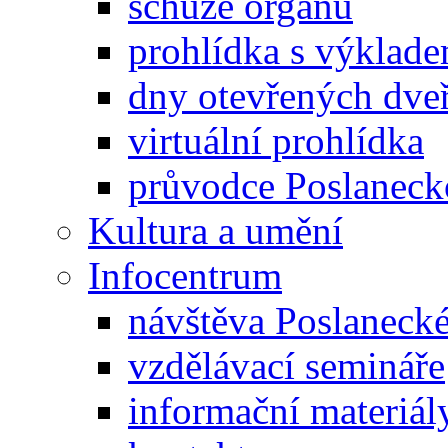
schůze orgánů
prohlídka s výklad
dny otevřených dveř
virtuální prohlídka
průvodce Poslanec
Kultura a umění
Infocentrum
návštěva Poslaneck
vzdělávací semináře
informační materiál