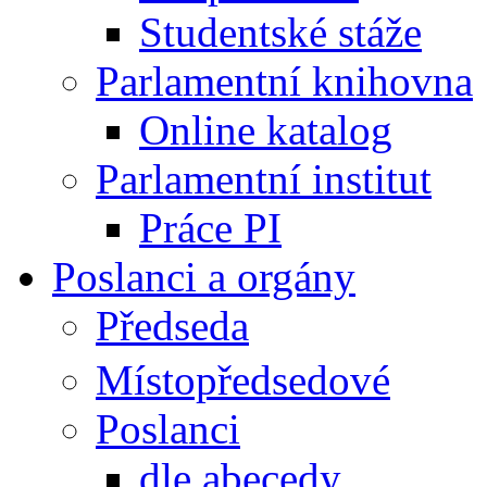
Studentské stáže
Parlamentní knihovna
Online katalog
Parlamentní institut
Práce PI
Poslanci a orgány
Předseda
Místopředsedové
Poslanci
dle abecedy