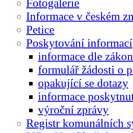
Fotogalerie
Informace v českém z
Petice
Poskytování informací
informace dle záko
formulář žádosti o 
opakující se dotazy
informace poskytnut
výroční zprávy
Registr komunálních 