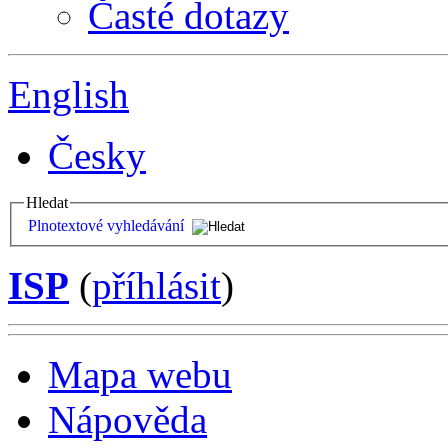
Časté dotazy
English
Česky
Hledat
Plnotextové vyhledávání
ISP
(
příhlásit
)
Mapa webu
Nápověda