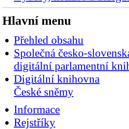
Hlavní menu
Přehled obsahu
Společná česko-slovensk
digitální parlamentní kn
Digitální knihovna
České sněmy
Informace
Rejstříky