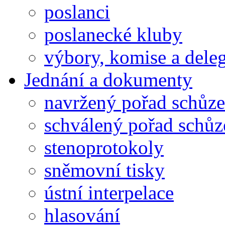
poslanci
poslanecké kluby
výbory, komise a dele
Jednání a dokumenty
navržený pořad schůze
schválený pořad schůz
stenoprotokoly
sněmovní tisky
ústní interpelace
hlasování