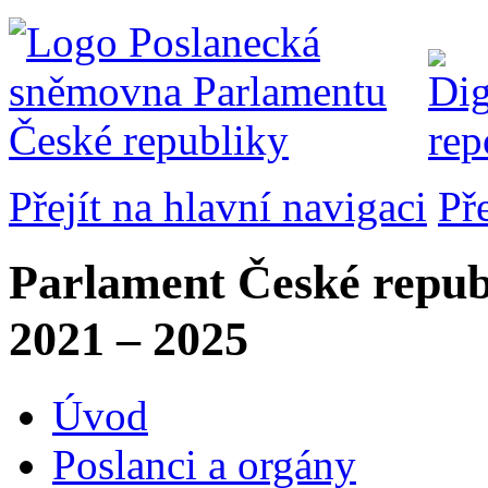
Přejít na hlavní navigaci
Př
Parlament České repub
2021 – 2025
Úvod
Poslanci a orgány