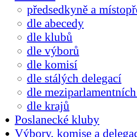
předsedkyně a místop
dle abecedy
dle klubů
dle výborů
dle komisí
dle stálých delegací
dle meziparlamentních 
dle krajů
Poslanecké kluby
Výbory, komise a delega