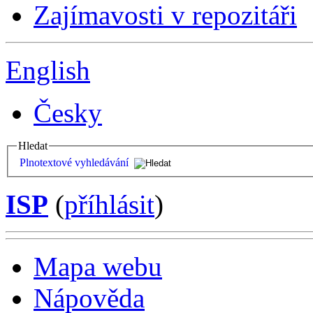
Zajímavosti v repozitáři
English
Česky
Hledat
Plnotextové vyhledávání
ISP
(
příhlásit
)
Mapa webu
Nápověda