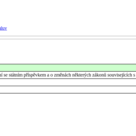
mluv
ění se státním příspěvkem a o změnách některých zákonů souvisejících 