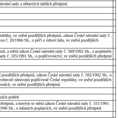
rodní rady a některých dalších předpisů
bliky, ve znění pozdějších předpisů, zákon České národní rady č.
n č. 20/1966 Sb., o péči o zdraví lidu, ve znění pozdějších
isů, a mění zákon České národní rady č. 589/1992 Sb., o pojistném
rady č. 185/1991 Sb., o pojišťovnictví, ve znění pozdějších předpisů
 pozdějších předpisů, zákon České národní rady č. 592/1992 Sb., o
šeobecné zdravotní pojišťovně České republiky, ve znění pozdějších
ovnách, ve znění pozdějších předpisů
lních potřeb
 předpisů, a kterým se mění zákon České národní rady č. 551/1991
990 Sb., o místních poplatcích, ve znění pozdějších předpisů