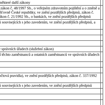
některé další zákony
 zákon č. 48/1997 Sb., o veřejném zdravotním pojištění a o změně a
šťovně České republiky, ve znění pozdějších předpisů, zákon č.
ákon č. 21/1992 Sb., o bankách, ve znění pozdějších předpisů
souvisejících s jeho zavedením, ve znění pozdějších předpisů, a
 správních úřadech (služební zákon)
í těchto zaměstnanců a ostatních zaměstnanců ve správních úřadech
čtová pravidla), ve znění pozdějších předpisů, zákon č. 337/1992
 souvisejících s jeho zavedením, ve znění pozdějších předpisů