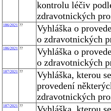
kontrolu léčiv pod
zdravotnických pros
186/2021
??
Vyhláška o provede
o zdravotnických p
186/2021
??
Vyhláška o provede
o zdravotnických p
187/2021
??
Vyhláška, kterou s
provedení některýc
zdravotnických pro
187/2021
??
Vyhláška, kterou s