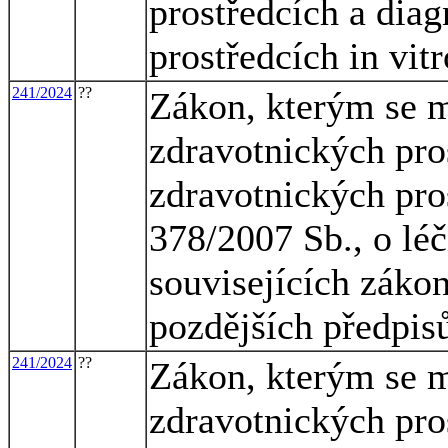
prostředcích a dia
prostředcích in vitr
241/2024
??
Zákon, kterým se m
zdravotnických pro
zdravotnických pros
378/2007 Sb., o lé
souvisejících zákon
pozdějších předpis
241/2024
??
Zákon, kterým se m
zdravotnických pro