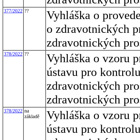
377/2022
??
Vyhláška o provede
o zdravotnických p
zdravotnických pros
378/2022
??
Vyhláška o vzoru p
ústavu pro kontrolu
zdravotnických pro
zdravotnických pros
378/2022
na
Vyhláška o vzoru p
základě
ústavu pro kontrolu