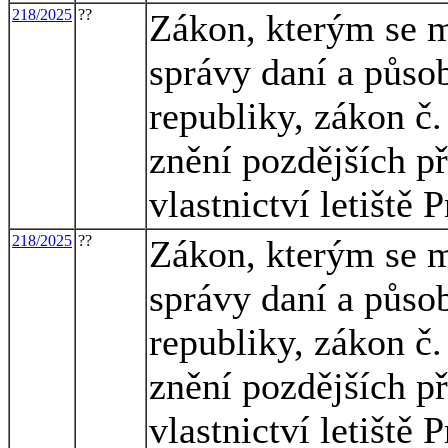
218/2025
??
Zákon, kterým se m
správy daní a půso
republiky, zákon č.
znění pozdějších př
vlastnictví letiště
218/2025
??
Zákon, kterým se m
správy daní a půso
republiky, zákon č.
znění pozdějších př
vlastnictví letiště