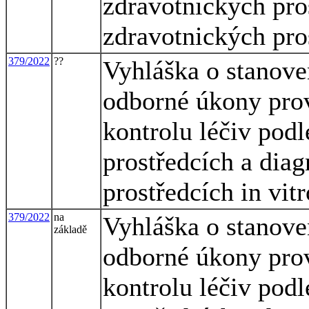
zdravotnických pro
zdravotnických pros
379/2022
??
Vyhláška o stanove
odborné úkony pro
kontrolu léčiv pod
prostředcích a dia
prostředcích in vitr
379/2022
na
Vyhláška o stanove
základě
odborné úkony pro
kontrolu léčiv pod