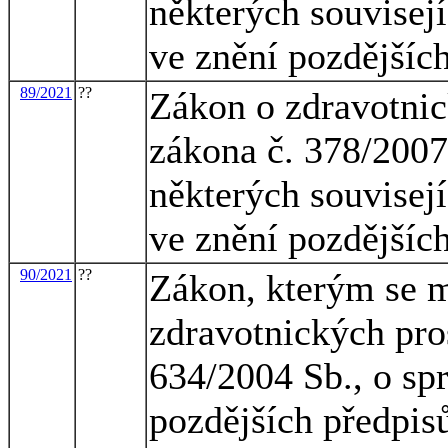
některých souvisejí
ve znění pozdějšíc
89/2021
??
Zákon o zdravotnic
zákona č. 378/2007
některých souvisejí
ve znění pozdějšíc
90/2021
??
Zákon, kterým se m
zdravotnických pro
634/2004 Sb., o spr
pozdějších předpisů