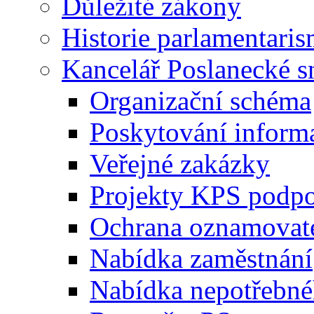
Důležité zákony
Historie parlamentaris
Kancelář Poslanecké 
Organizační schéma
Poskytování inform
Veřejné zakázky
Projekty KPS podp
Ochrana oznamovat
Nabídka zaměstnání
Nabídka nepotřebné