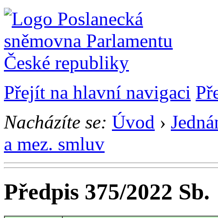
Přejít na hlavní navigaci
Př
Nacházíte se:
Úvod
›
Jedná
a mez. smluv
Předpis 375/2022 Sb.