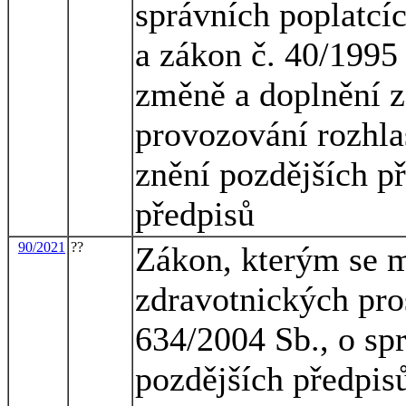
správních poplatcíc
a zákon č. 40/1995 
změně a doplnění z
provozování rozhlas
znění pozdějších př
předpisů
90/2021
??
Zákon, kterým se m
zdravotnických pro
634/2004 Sb., o spr
pozdějších předpisů