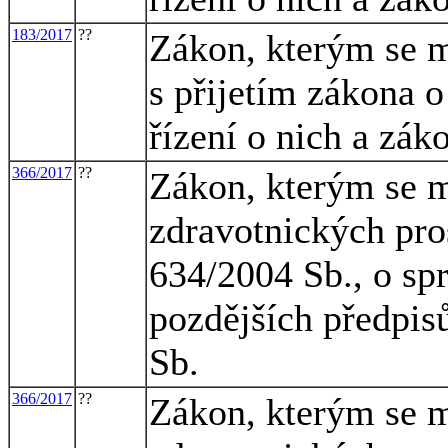
183/2017
??
Zákon, kterým se m
s přijetím zákona 
řízení o nich a zák
366/2017
??
Zákon, kterým se m
zdravotnických pro
634/2004 Sb., o spr
pozdějších předpis
Sb.
366/2017
??
Zákon, kterým se m