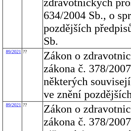
zdravotnických pro
634/2004 Sb., o spr
pozdějších předpis
Sb.
89/2021
??
Zákon o zdravotnic
zákona č. 378/2007
některých souvisejí
ve znění pozdějšíc
89/2021
??
Zákon o zdravotnic
zákona č. 378/2007