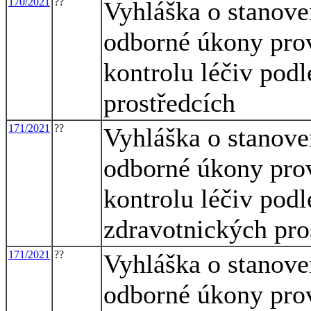
170/2021
??
Vyhláška o stanove
odborné úkony pro
kontrolu léčiv pod
prostředcích
171/2021
??
Vyhláška o stanove
odborné úkony pro
kontrolu léčiv pod
zdravotnických pros
171/2021
??
Vyhláška o stanove
odborné úkony pro