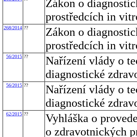
Zákon o diagnostic
prostředcích in vitr
268/2014
??
Zákon o diagnostic
prostředcích in vitr
56/2015
??
Nařízení vlády o t
diagnostické zdravo
56/2015
??
Nařízení vlády o t
diagnostické zdravo
62/2015
??
Vyhláška o provede
o zdravotnických p