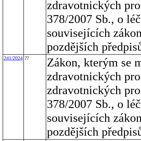
zdravotnických pros
378/2007 Sb., o lé
souvisejících zákon
pozdějších předpis
241/2024
??
Zákon, kterým se m
zdravotnických pro
zdravotnických pros
378/2007 Sb., o lé
souvisejících zákon
pozdějších předpis