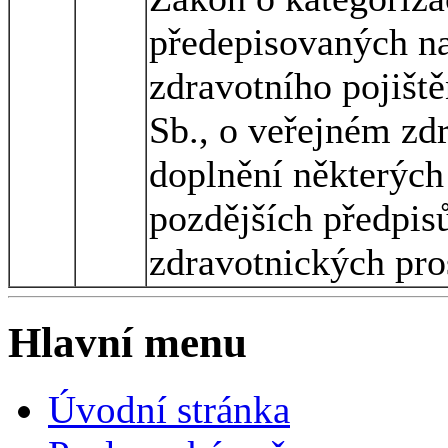
předepisovaných na
zdravotního pojišt
Sb., o veřejném zd
doplnění některých
pozdějších předpisů
zdravotnických pro
Hlavní menu
Úvodní stránka