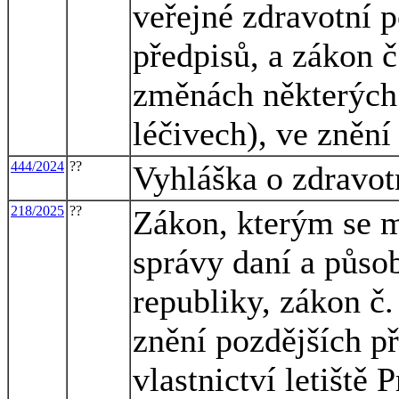
veřejné zdravotní p
předpisů, a zákon č
změnách některých 
léčivech), ve znění
444/2024
??
Vyhláška o zdravo
218/2025
??
Zákon, kterým se m
správy daní a půso
republiky, zákon č.
znění pozdějších př
vlastnictví letiště