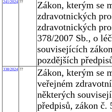
241/2024
??
Zákon, kterým se m
zdravotnických pro
zdravotnických pros
378/2007 Sb., o lé
souvisejících zákon
pozdějších předpis
338/2024
??
Zákon, kterým se m
veřejném zdravotní
některých souvisej
předpisů, zákon č.