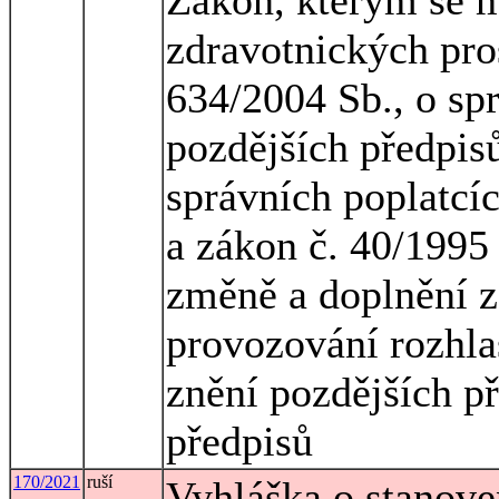
zdravotnických pro
634/2004 Sb., o spr
pozdějších předpisů
správních poplatcíc
a zákon č. 40/1995 
změně a doplnění z
provozování rozhlas
znění pozdějších př
předpisů
170/2021
ruší
Vyhláška o stanove