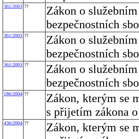
361/2003
??
Zákon o služebním
bezpečnostních sbo
361/2003
??
Zákon o služebním
bezpečnostních sbo
361/2003
??
Zákon o služebním
bezpečnostních sbo
186/2004
??
Zákon, kterým se m
s přijetím zákona 
436/2004
??
Zákon, kterým se m