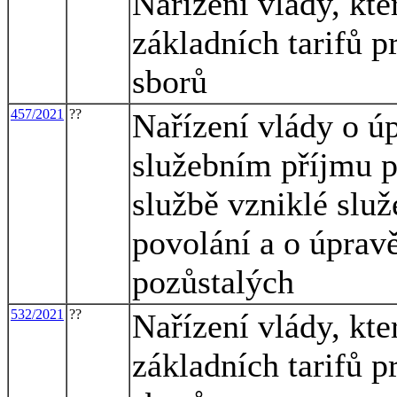
Nařízení vlády, kte
základních tarifů p
sborů
457/2021
??
Nařízení vlády o úp
služebním příjmu p
službě vzniklé slu
povolání a o úprav
pozůstalých
532/2021
??
Nařízení vlády, kte
základních tarifů p