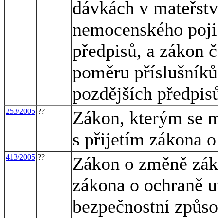
dávkách v mateřství
nemocenského pojiš
předpisů, a zákon 
poměru příslušníků
pozdějších předpis
253/2005
??
Zákon, kterým se m
s přijetím zákona o
413/2005
??
Zákon o změně záko
zákona o ochraně u
bezpečnostní způso