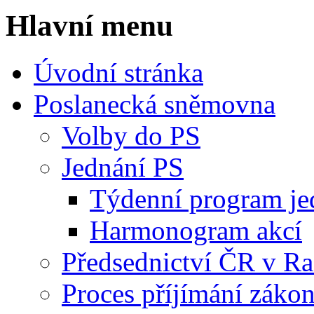
Hlavní menu
Úvodní stránka
Poslanecká sněmovna
Volby do PS
Jednání PS
Týdenní program je
Harmonogram akcí
Předsednictví ČR v R
Proces příjímání záko