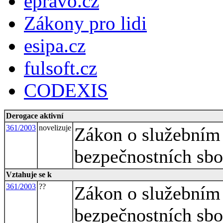
epravo.cz
Zákony pro lidi
esipa.cz
fulsoft.cz
CODEXIS
Derogace aktivní
361/2003
novelizuje
Zákon o služebním
bezpečnostních sbo
Vztahuje se k
361/2003
??
Zákon o služebním
bezpečnostních sbo