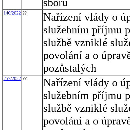
sborů
140/2022
??
Nařízení vlády o úp
služebním příjmu p
službě vzniklé slu
povolání a o úprav
pozůstalých
257/2022
??
Nařízení vlády o úp
služebním příjmu p
službě vzniklé slu
povolání a o úprav