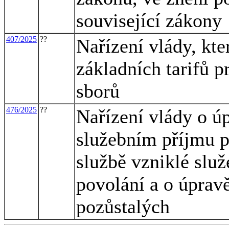
související zákony
407/2025
??
Nařízení vlády, kte
základních tarifů p
sborů
476/2025
??
Nařízení vlády o úp
služebním příjmu p
službě vzniklé slu
povolání a o úprav
pozůstalých