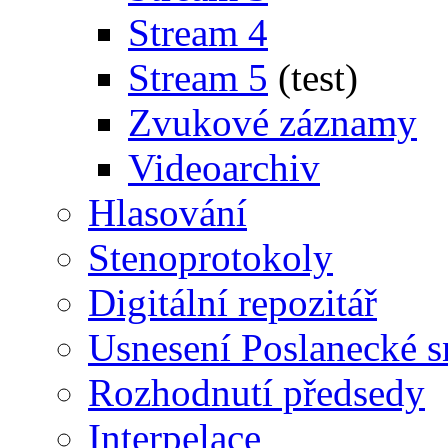
Stream 4
Stream 5
(test)
Zvukové záznamy
Videoarchiv
Hlasování
Stenoprotokoly
Digitální repozitář
Usnesení Poslanecké 
Rozhodnutí předsedy
Interpelace