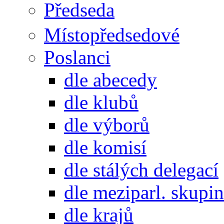
Předseda
Místopředsedové
Poslanci
dle abecedy
dle klubů
dle výborů
dle komisí
dle stálých delegací
dle meziparl. skupin
dle krajů