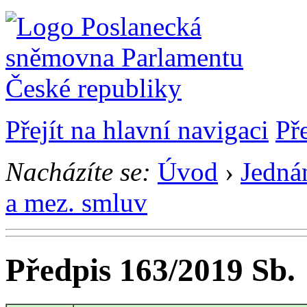
Přejít na hlavní navigaci
Př
Nacházíte se:
Úvod
›
Jedná
a mez. smluv
Předpis 163/2019 Sb.