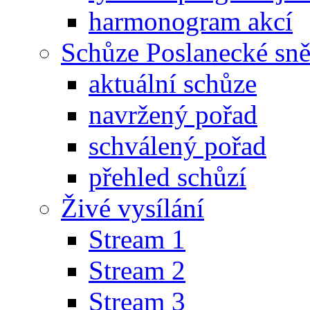
harmonogram akcí
Schůze Poslanecké s
aktuální schůze
navržený pořad
schválený pořad
přehled schůzí
Živé vysílání
Stream 1
Stream 2
Stream 3