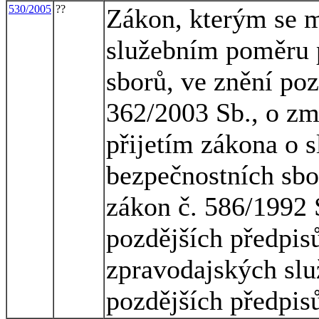
530/2005
??
Zákon, kterým se m
služebním poměru p
sborů, ve znění poz
362/2003 Sb., o zm
přijetím zákona o 
bezpečnostních sbo
zákon č. 586/1992 S
pozdějších předpisů
zpravodajských slu
pozdějších předpis