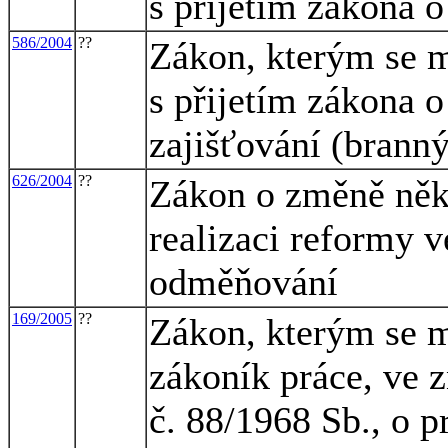
s přijetím zákona 
586/2004
??
Zákon, kterým se m
s přijetím zákona o
zajišťování (brann
626/2004
??
Zákon o změně něk
realizaci reformy v
odměňování
169/2005
??
Zákon, kterým se m
zákoník práce, ve 
č. 88/1968 Sb., o 