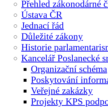
Přehled zákonodárné č
Ústava ČR
Jednací řád
Důležité zákony
Historie parlamentaris
Kancelář Poslanecké 
Organizační schéma
Poskytování inform
Veřejné zakázky
Projekty KPS podp