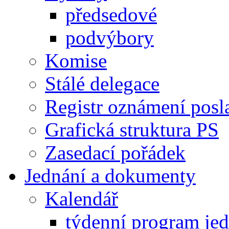
předsedové
podvýbory
Komise
Stálé delegace
Registr oznámení posl
Grafická struktura PS
Zasedací pořádek
Jednání a dokumenty
Kalendář
týdenní program je