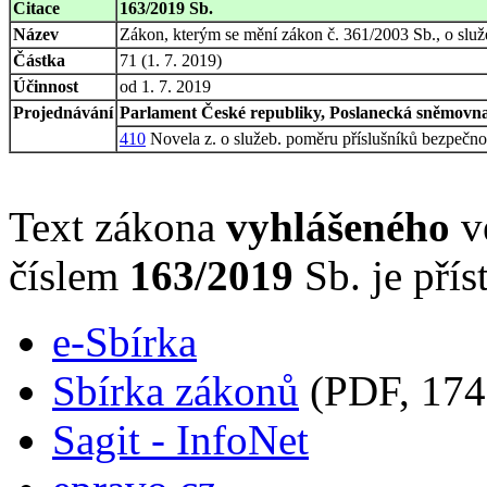
Citace
163/2019 Sb.
Název
Zákon, kterým se mění zákon č. 361/2003 Sb., o služ
Částka
71 (1. 7. 2019)
Účinnost
od 1. 7. 2019
Projednávání
Parlament České republiky, Poslanecká sněmovna,
410
Novela z. o služeb. poměru příslušníků bezpečno
Text zákona
vyhlášeného
ve
číslem
163/2019
Sb. je přís
e-Sbírka
Sbírka zákonů
(PDF, 174
Sagit - InfoNet