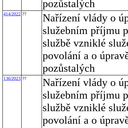
pozůstalých
414/2022
??
Nařízení vlády o úp
služebním příjmu p
službě vzniklé slu
povolání a o úprav
pozůstalých
136/2023
??
Nařízení vlády o úp
služebním příjmu p
službě vzniklé slu
povolání a o úprav