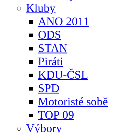
Kluby
ANO 2011
ODS
STAN
Piráti
KDU-ČSL
SPD
Motoristé sobě
TOP 09
Výbory