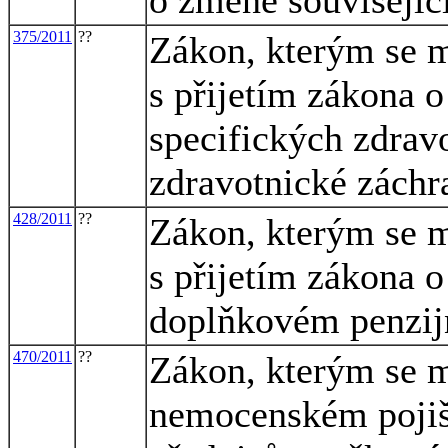
375/2011
??
Zákon, kterým se m
s přijetím zákona 
specifických zdrav
zdravotnické záchr
428/2011
??
Zákon, kterým se m
s přijetím zákona 
doplňkovém penzij
470/2011
??
Zákon, kterým se m
nemocenském pojišt