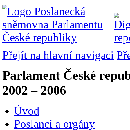
Přejít na hlavní navigaci
Př
Parlament České repub
2002 – 2006
Úvod
Poslanci a orgány