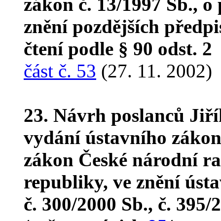
zákon č. 13/1997 Sb., 
znění pozdějších předpi
čtení podle § 90 odst. 2
část č. 53
(27. 11. 2002)
23. Návrh poslanců Jiří
vydání ústavního zákon
zákon České národní ra
republiky, ve znění úst
č. 300/2000 Sb., č. 395/