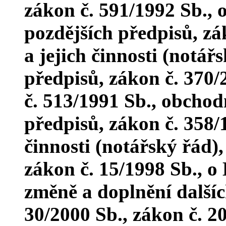
zákon č. 591/1992 Sb., 
pozdějších předpisů, zá
a jejich činnosti (notář
předpisů, zákon č. 370/
č. 513/1991 Sb., obchod
předpisů, zákon č. 358/1
činnosti (notářský řád),
zákon č. 15/1998 Sb., o
změně a doplnění dalšíc
30/2000 Sb., zákon č. 20