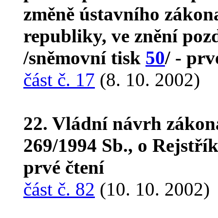
změně ústavního zákona
republiky, ve znění poz
/sněmovní tisk
50
/ - prv
část č. 17
(8. 10. 2002)
22. Vládní návrh zákon
269/1994 Sb., o Rejstří
prvé čtení
část č. 82
(10. 10. 2002)