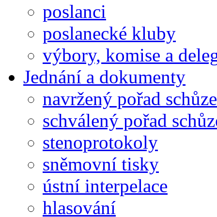
poslanci
poslanecké kluby
výbory, komise a dele
Jednání a dokumenty
navržený pořad schůze
schválený pořad schůz
stenoprotokoly
sněmovní tisky
ústní interpelace
hlasování