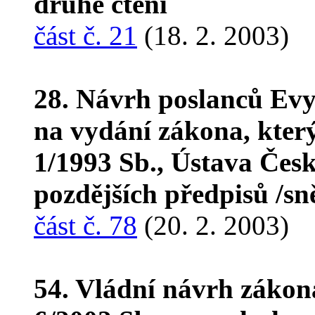
druhé čtení
část č. 21
(18. 2. 2003)
28. Návrh poslanců Evy
na vydání zákona, kter
1/1993 Sb., Ústava Česk
pozdějších předpisů /s
část č. 78
(20. 2. 2003)
54. Vládní návrh zákon