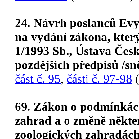
24. Návrh poslanců Evy
na vydání zákona, kter
1/1993 Sb., Ústava Česk
pozdějších předpisů /s
část č. 95
,
části č. 97-98
(
69. Zákon o podmínkác
zahrad a o změně někte
zoologických zahradách