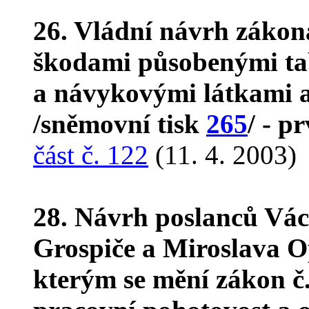
26. Vládní návrh zákon
škodami působenými ta
a návykovými látkami a
/sněmovní tisk
265
/ - p
část č. 122
(11. 4. 2003)
28. Návrh poslanců Vác
Grospiče a Miroslava O
kterým se mění zákon č