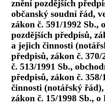
znění pozdějších předpi
občanský soudní řád, ve
zákon č. 591/1992 Sb., 
pozdějších předpisů, zá
a jejich činnosti (notář
předpisů, zákon č. 370/
č. 513/1991 Sb., obchod
předpisů, zákon č. 358/1
činnosti (notářský řád),
zákon č. 15/1998 Sb., o