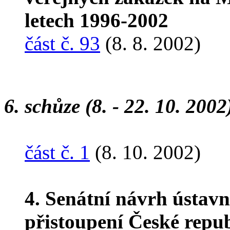
letech 1996-2002
část č. 93
(8. 8. 2002)
6. schůze (8. - 22. 10. 2002
část č. 1
(8. 10. 2002)
4. Senátní návrh ústavn
přistoupení České repub