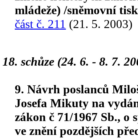
mládeže) /sněmovní tis
část č. 211
(21. 5. 2003)
18. schůze (24. 6. - 8. 7. 2
9. Návrh poslanců Milo
Josefa Mikuty na vydán
zákon č 71/1967 Sb., o 
ve znění pozdějších pře