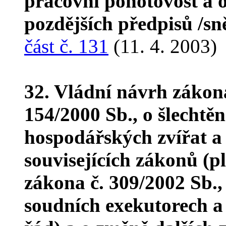
pracovní pohotovost a 
pozdějších předpisů /s
část č. 131
(11. 4. 2003)
32. Vládní návrh zákon
154/2000 Sb., o šlechtěn
hospodářských zvířat a
souvisejících zákonů (p
zákona č. 309/2002 Sb.,
soudních exekutorech a 