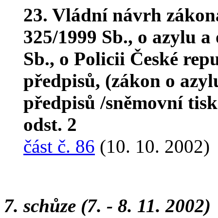
23. Vládní návrh zákon
325/1999 Sb., o azylu a
Sb., o Policii České rep
předpisů, (zákon o azyl
předpisů /sněmovní tis
odst. 2
část č. 86
(10. 10. 2002)
7. schůze (7. - 8. 11. 2002)