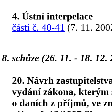
4. Ústní interpelace
části č. 40-41
(7. 11. 200
8. schůze (26. 11. - 18. 12.
20. Návrh zastupitelst
vydání zákona, kterým s
o daních z příjmů, ve z