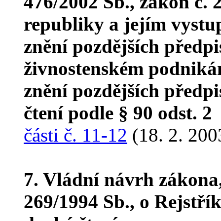
476/2002 Sb., zákon č. 
republiky a jejím vystu
znění pozdějších předpi
živnostenském podnikán
znění pozdějších předpi
čtení podle § 90 odst. 2
části č. 11-12
(18. 2. 200
7. Vládní návrh zákona
269/1994 Sb., o Rejstří