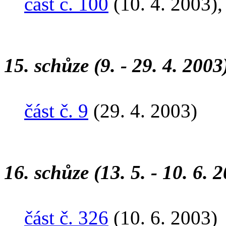
část č. 100
(10. 4. 2003)
15. schůze (9. - 29. 4. 2003
část č. 9
(29. 4. 2003)
16. schůze (13. 5. - 10. 6. 
část č. 326
(10. 6. 2003)