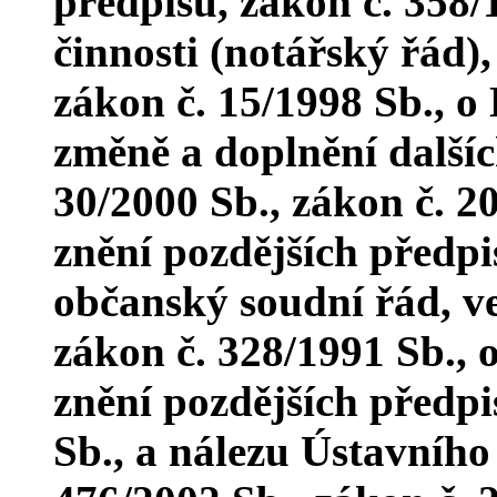
předpisů, zákon č. 358/1
činnosti (notářský řád),
zákon č. 15/1998 Sb., o
změně a doplnění dalšíc
30/2000 Sb., zákon č. 20
znění pozdějších předpi
občanský soudní řád, ve
zákon č. 328/1991 Sb., 
znění pozdějších předpi
Sb., a nálezu Ústavního