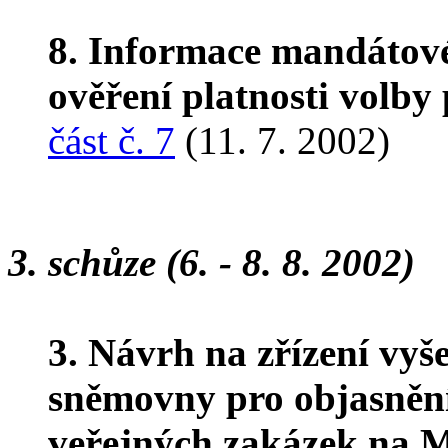
8. Informace mandátov
ověření platnosti volby
část č. 7
(11. 7. 2002)
3. schůze (6. - 8. 8. 2002)
3. Návrh na zřízení vyš
sněmovny pro objasněn
veřejných zakázek na Mi