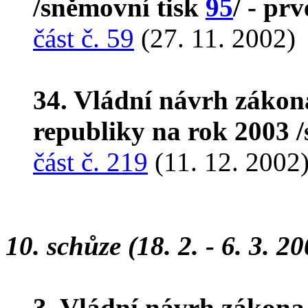
/sněmovní tisk
95
/ - prv
část č. 59
(27. 11. 2002)
34. Vládní návrh zákon
republiky na rok 2003 
část č. 219
(11. 12. 2002
10. schůze (18. 2. - 6. 3. 2
3. Vládní návrh zákona