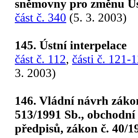
sněmovny pro změnu Ús
část č. 340
(5. 3. 2003)
145. Ústní interpelace
část č. 112
,
části č. 121-
3. 2003)
146. Vládní návrh záko
513/1991 Sb., obchodní 
předpisů, zákon č. 40/1