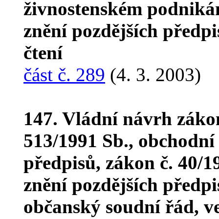
živnostenském podnikán
znění pozdějších předpi
čtení
část č. 289
(4. 3. 2003)
147. Vládní návrh záko
513/1991 Sb., obchodní 
předpisů, zákon č. 40/1
znění pozdějších předpi
občanský soudní řád, ve