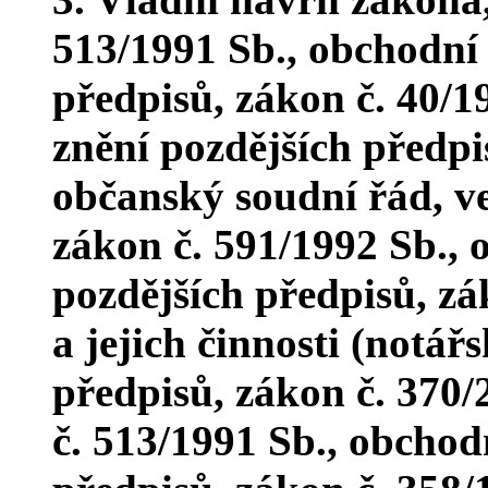
513/1991 Sb., obchodní 
předpisů, zákon č. 40/1
znění pozdějších předpi
občanský soudní řád, ve
zákon č. 591/1992 Sb., 
pozdějších předpisů, zá
a jejich činnosti (notář
předpisů, zákon č. 370/
č. 513/1991 Sb., obchod