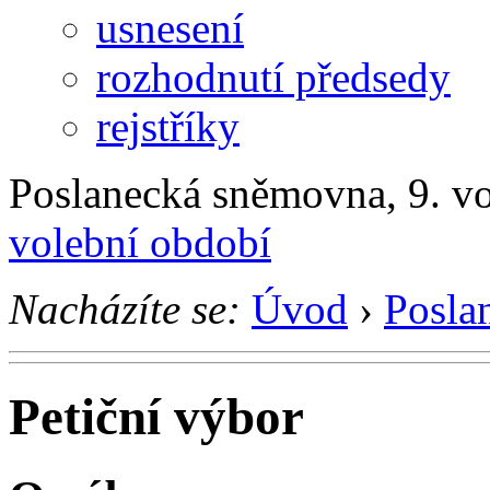
usnesení
rozhodnutí předsedy
rejstříky
Poslanecká sněmovna, 9. v
volební období
Nacházíte se:
Úvod
›
Posla
Petiční výbor