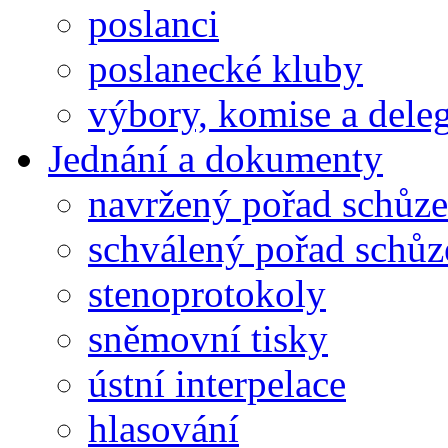
poslanci
poslanecké kluby
výbory, komise a dele
Jednání a dokumenty
navržený pořad schůze
schválený pořad schůz
stenoprotokoly
sněmovní tisky
ústní interpelace
hlasování