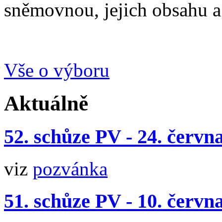
sněmovnou, jejich obsahu a
Vše o výboru
Aktuálně
52. schůze PV - 24. červn
viz
pozvánka
51. schůze PV - 10. červn