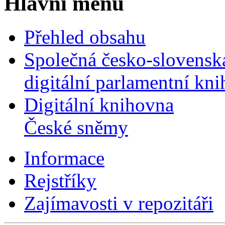
Hlavní menu
Přehled obsahu
Společná česko-slovensk
digitální parlamentní kn
Digitální knihovna
České sněmy
Informace
Rejstříky
Zajímavosti v repozitáři