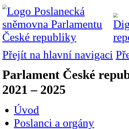
Přejít na hlavní navigaci
Př
Parlament České repub
2021 – 2025
Úvod
Poslanci a orgány