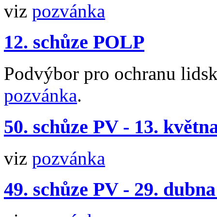
viz
pozvánka
12. schůze POLP
Podvýbor pro ochranu lidsk
pozvánka
.
50. schůze PV - 13. květn
viz
pozvánka
49. schůze PV - 29. dubna