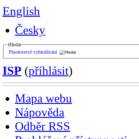
English
Česky
Hledat
Plnotextové vyhledávání
ISP
(
příhlásit
)
Mapa webu
Nápověda
Odběr RSS