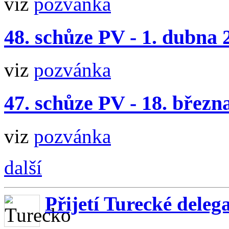
viz
pozvánka
48. schůze PV - 1. dubna 
viz
pozvánka
47. schůze PV - 18. březn
viz
pozvánka
další
Přijetí Turecké deleg