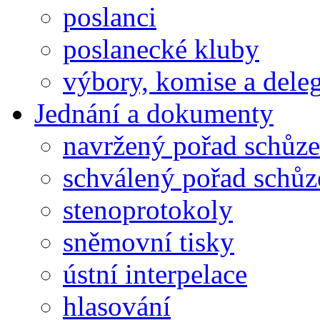
poslanci
poslanecké kluby
výbory, komise a dele
Jednání a dokumenty
navržený pořad schůze
schválený pořad schůz
stenoprotokoly
sněmovní tisky
ústní interpelace
hlasování