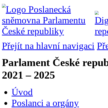
Přejít na hlavní navigaci
Př
Parlament České repub
2021 – 2025
Úvod
Poslanci a orgány