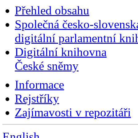
Přehled obsahu
Společná česko-slovensk
digitální parlamentní kn
Digitální knihovna
České sněmy
Informace
Rejstříky
Zajímavosti v repozitáři
English