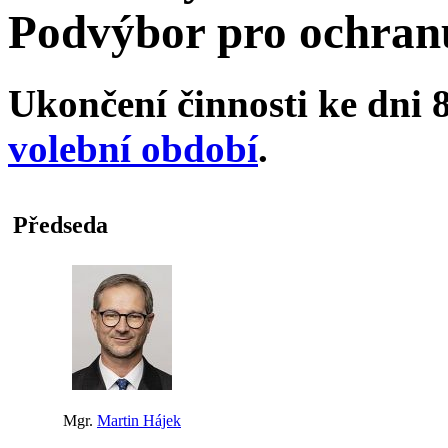
Podvýbor pro ochranu
Ukončení činnosti ke dni 8
volební období
.
Předseda
Mgr.
Martin Hájek