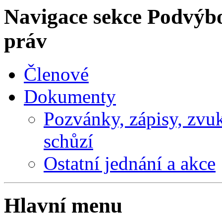
Navigace sekce
Podvýbo
práv
Členové
Dokumenty
Pozvánky, zápisy, zvu
schůzí
Ostatní jednání a akce
Hlavní menu