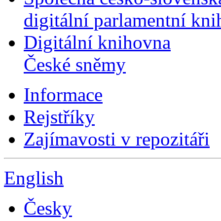
digitální parlamentní kn
Digitální knihovna
České sněmy
Informace
Rejstříky
Zajímavosti v repozitáři
English
Česky