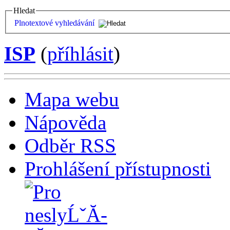
Hledat
Plnotextové vyhledávání
ISP
(
příhlásit
)
Mapa webu
Nápověda
Odběr RSS
Prohlášení přístupnosti