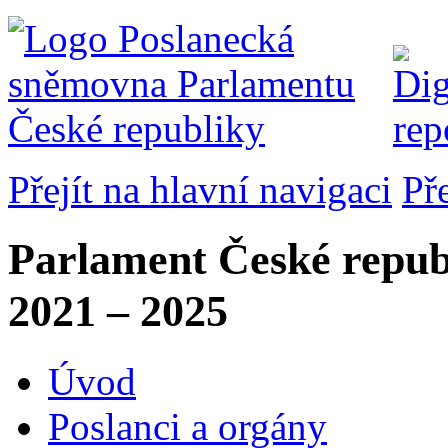
Přejít na hlavní navigaci
Př
Parlament České repub
2021 – 2025
Úvod
Poslanci a orgány