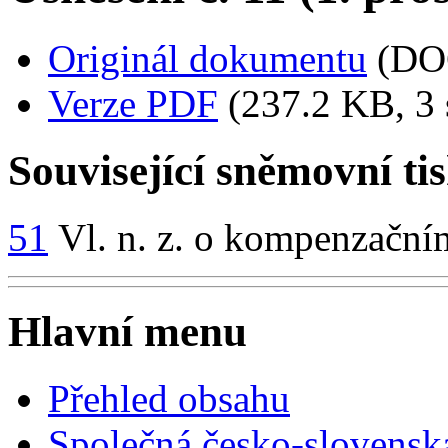
Originál dokumentu
(DO
Verze PDF
(237.2 KB, 3 
Související sněmovní ti
51
Vl. n. z. o kompenzační
Hlavní menu
Přehled obsahu
Společná česko-slovensk