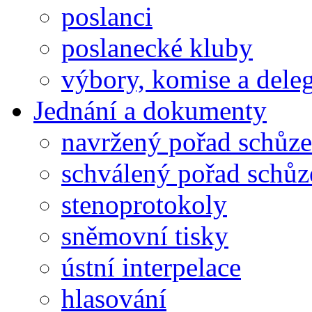
poslanci
poslanecké kluby
výbory, komise a dele
Jednání a dokumenty
navržený pořad schůze
schválený pořad schůz
stenoprotokoly
sněmovní tisky
ústní interpelace
hlasování