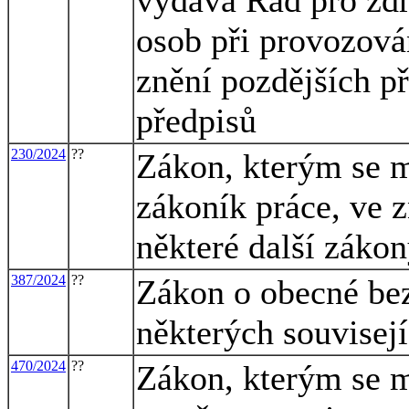
osob při provozová
znění pozdějších př
předpisů
230/2024
??
Zákon, kterým se m
zákoník práce, ve z
některé další záko
387/2024
??
Zákon o obecné be
některých souvisej
470/2024
??
Zákon, kterým se m