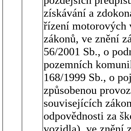
získávání a zdokon
řízení motorových 
zákonů, ve znění z
56/2001 Sb., o pod
pozemních komunik
168/1999 Sb., o po
způsobenou provoz
souvisejících zákon
odpovědnosti za š
vozidla), ve znění 