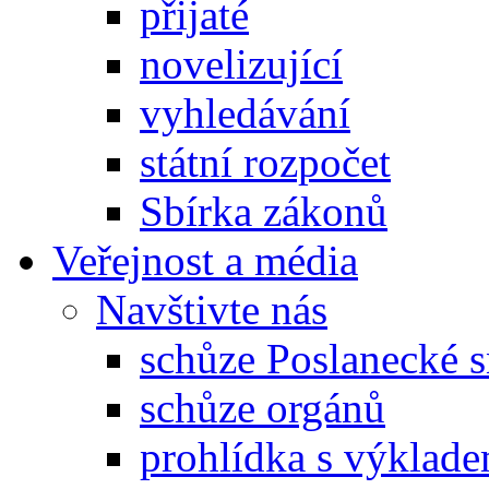
přijaté
novelizující
vyhledávání
státní rozpočet
Sbírka zákonů
Veřejnost a média
Navštivte nás
schůze Poslanecké
schůze orgánů
prohlídka s výklad