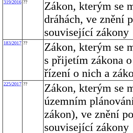
319/2016
??
Zákon, kterým se m
dráhách, ve znění p
související zákony
183/2017
??
Zákon, kterým se m
s přijetím zákona 
řízení o nich a zák
225/2017
??
Zákon, kterým se m
územním plánování 
zákon), ve znění po
související zákony