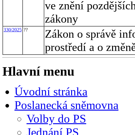
ve znění pozdějších
zákony
330/2025
??
Zákon o správě inf
prostředí a o změn
Hlavní menu
Úvodní stránka
Poslanecká sněmovna
Volby do PS
Jednání PS