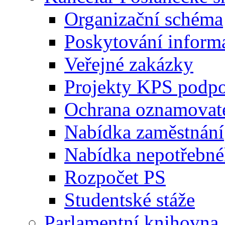
Organizační schéma
Poskytování inform
Veřejné zakázky
Projekty KPS podp
Ochrana oznamovat
Nabídka zaměstnání
Nabídka nepotřebné
Rozpočet PS
Studentské stáže
Parlamentní knihovna