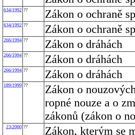
634/1992
??
Zákon o ochraně sp
634/1992
??
Zákon o ochraně sp
266/1994
??
Zákon o dráhách
266/1994
??
Zákon o dráhách
266/1994
??
Zákon o dráhách
189/1999
??
Zákon o nouzových 
ropné nouze a o zm
zákonů (zákon o n
23/2000
??
Zákon, kterým se m