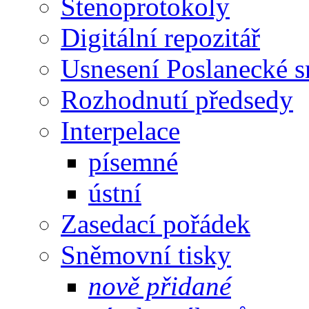
Stenoprotokoly
Digitální repozitář
Usnesení Poslanecké 
Rozhodnutí předsedy
Interpelace
písemné
ústní
Zasedací pořádek
Sněmovní tisky
nově přidané