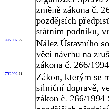
změně zákona č. 26
pozdějších předpisů
státním podniku, v
144/2002
??
Nález Ústavního so
věci návrhu na zruše
zákona č. 266/1994
175/2002
??
Zákon, kterým se m
silniční dopravě, v
zákon č. 266/1994 
pozdějších předpisů