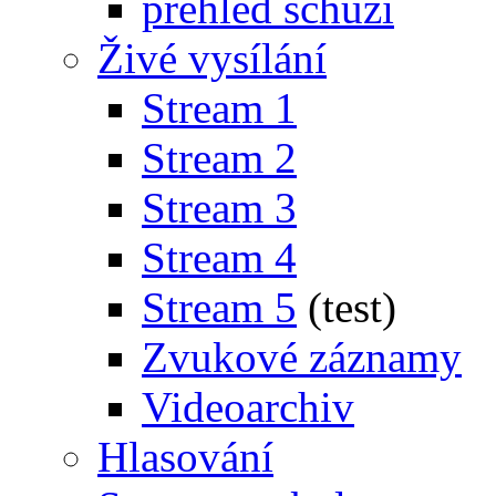
přehled schůzí
Živé vysílání
Stream 1
Stream 2
Stream 3
Stream 4
Stream 5
(test)
Zvukové záznamy
Videoarchiv
Hlasování