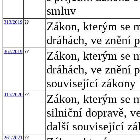
smluv
313/2019
??
Zákon, kterým se m
dráhách, ve znění 
367/2019
??
Zákon, kterým se m
dráhách, ve znění p
související zákony
115/2020
??
Zákon, kterým se m
silniční dopravě, v
další související z
261/2021
??