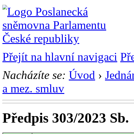
Přejít na hlavní navigaci
Př
Nacházíte se:
Úvod
›
Jedná
a mez. smluv
Předpis 303/2023 Sb.