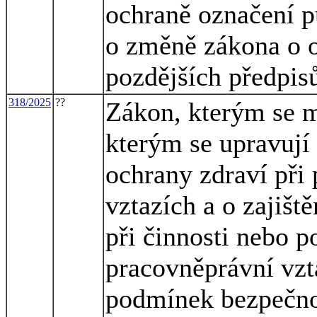
ochraně označení 
o změně zákona o o
pozdějších předpisů
318/2025
??
Zákon, kterým se m
kterým se upravují
ochrany zdraví při
vztazích a o zajišt
při činnosti nebo 
pracovněprávní vzta
podmínek bezpečnos