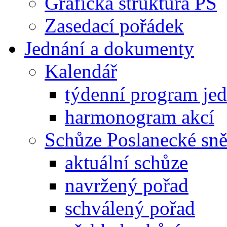
Grafická struktura PS
Zasedací pořádek
Jednání a dokumenty
Kalendář
týdenní program je
harmonogram akcí
Schůze Poslanecké s
aktuální schůze
navržený pořad
schválený pořad