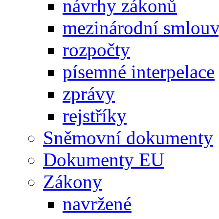
návrhy zákonů
mezinárodní smlou
rozpočty
písemné interpelace
zprávy
rejstříky
Sněmovní dokumenty
Dokumenty EU
Zákony
navržené