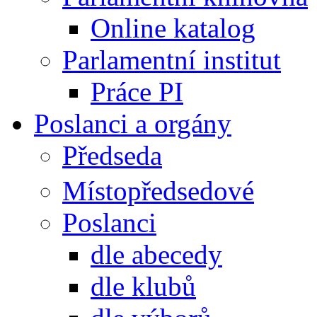
Online katalog
Parlamentní institut
Práce PI
Poslanci a orgány
Předseda
Místopředsedové
Poslanci
dle abecedy
dle klubů