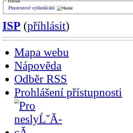
Hledat
Plnotextové vyhledávání
ISP
(
příhlásit
)
Mapa webu
Nápověda
Odběr RSS
Prohlášení přístupnosti