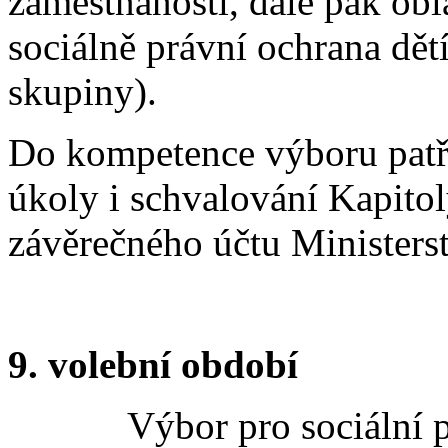
zaměstnanosti, dále pak obl
sociálně právní ochrana dět
skupiny).
Do kompetence výboru patří 
úkoly i schvalování Kapitol
závěrečného účtu Ministerst
9. volební období
Výbor pro sociální polit