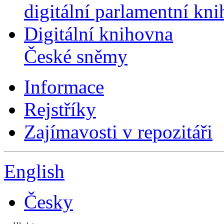
digitální parlamentní kn
Digitální knihovna
České sněmy
Informace
Rejstříky
Zajímavosti v repozitáři
English
Česky