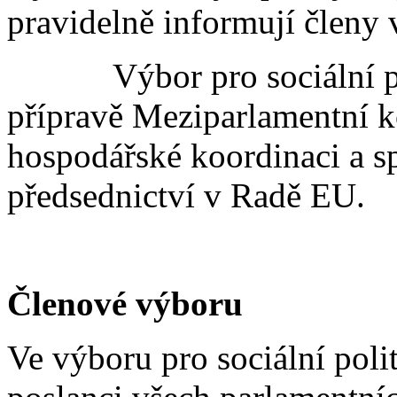
pravidelně informují členy 
Výbor pro sociální poli
přípravě Meziparlamentní ko
hospodářské koordinaci a s
předsednictví v Radě EU.
Členové výboru
Ve výboru pro sociální poli