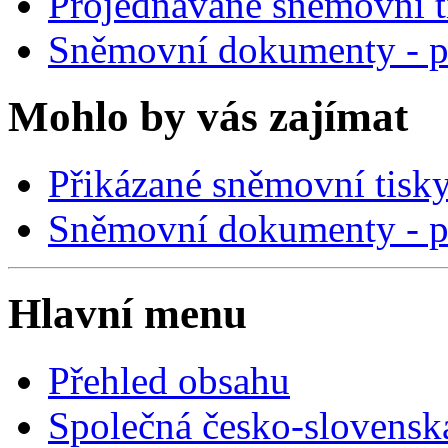
Projednávané sněmovní t
Sněmovní dokumenty - p
Mohlo by vás zajímat
Přikázané sněmovní tisk
Sněmovní dokumenty - p
Hlavní menu
Přehled obsahu
Společná česko-slovensk