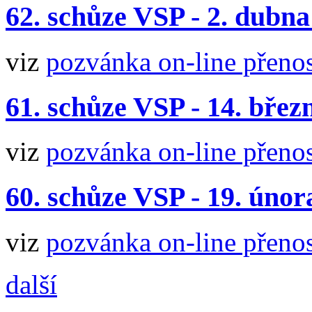
62. schůze VSP - 2. dubna
viz
pozvánka
on-line přeno
61. schůze VSP - 14. břez
viz
pozvánka
on-line přeno
60. schůze VSP - 19. únor
viz
pozvánka
on-line přeno
další