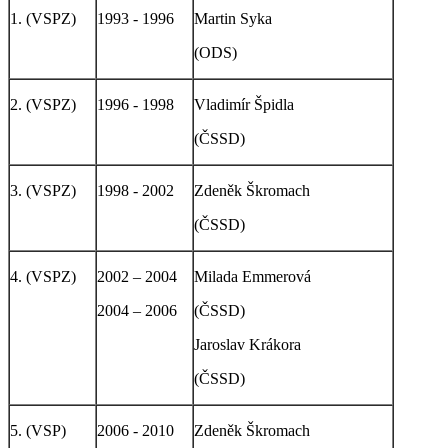
1. (VSPZ)
1993 - 1996
Martin Syka
(ODS)
2. (VSPZ)
1996 - 1998
Vladimír Špidla
(ČSSD)
3. (VSPZ)
1998 - 2002
Zdeněk Škromach
(ČSSD)
4. (VSPZ)
2002 – 2004
Milada Emmerová
2004 – 2006
(ČSSD)
Jaroslav Krákora
(ČSSD)
5. (VSP)
2006 - 2010
Zdeněk Škromach