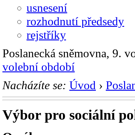
usnesení
rozhodnutí předsedy
rejstříky
Poslanecká sněmovna, 9. v
volební období
Nacházíte se:
Úvod
›
Posla
Výbor pro sociální po