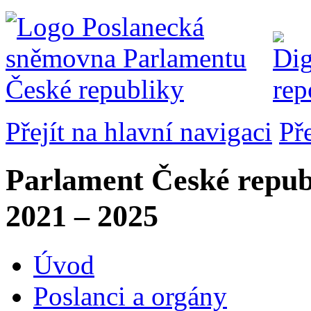
Přejít na hlavní navigaci
Př
Parlament České repub
2021 – 2025
Úvod
Poslanci a orgány