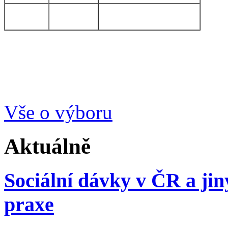
Vše o výboru
Aktuálně
Sociální dávky v ČR a ji
praxe