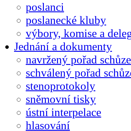
poslanci
poslanecké kluby
výbory, komise a dele
Jednání a dokumenty
navržený pořad schůze
schválený pořad schůz
stenoprotokoly
sněmovní tisky
ústní interpelace
hlasování