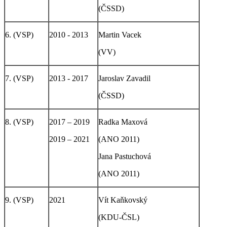
(ČSSD)
6. (VSP)
2010 - 2013
Martin Vacek
(VV)
7. (VSP)
2013 - 2017
Jaroslav Zavadil
(ČSSD)
8. (VSP)
2017 – 2019
Radka Maxová
2019 – 2021
(ANO 2011)
Jana Pastuchová
(ANO 2011)
9. (VSP)
2021
Vít Kaňkovský
(KDU-ČSL)