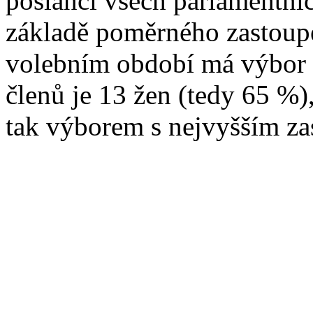
poslanci všech parlamentních
základě poměrného zastoup
volebním období má výbor 2
členů je 13 žen (tedy 65 %),
tak výborem s nejvyšším za