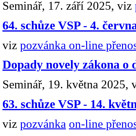
Seminář, 17. září 2025, viz
64. schůze VSP - 4. červn
viz
pozvánka
on-line přeno
Dopady novely zákona o d
Seminář, 19. května 2025, 
63. schůze VSP - 14. květ
viz
pozvánka
on-line přeno