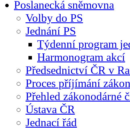
Poslanecká sněmovna
Volby do PS
Jednání PS
Týdenní program je
Harmonogram akcí
Předsednictví ČR v R
Proces příjímání záko
Přehled zákonodárné č
Ústava ČR
Jednací řád