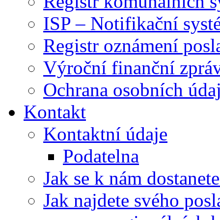
Registr komunálních 
ISP – Notifikační sys
Registr oznámení posl
Výroční finanční zpráv
Ochrana osobních úd
Kontakt
Kontaktní údaje
Podatelna
Jak se k nám dostanete
Jak najdete svého posl