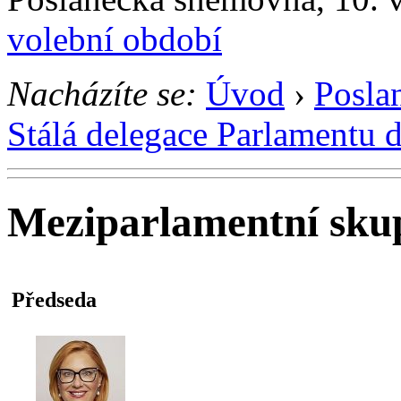
volební období
Nacházíte se:
Úvod
›
Posla
Stálá delegace Parlamentu 
Meziparlamentní sku
Předseda