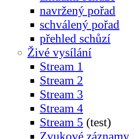
navržený pořad
schválený pořad
přehled schůzí
Živé vysílání
Stream 1
Stream 2
Stream 3
Stream 4
Stream 5
(test)
Zvukové záznamy