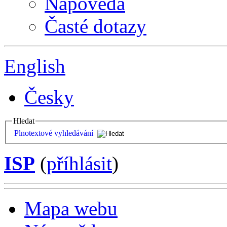
Nápověda
Časté dotazy
English
Česky
Hledat
Plnotextové vyhledávání
ISP
(
příhlásit
)
Mapa webu