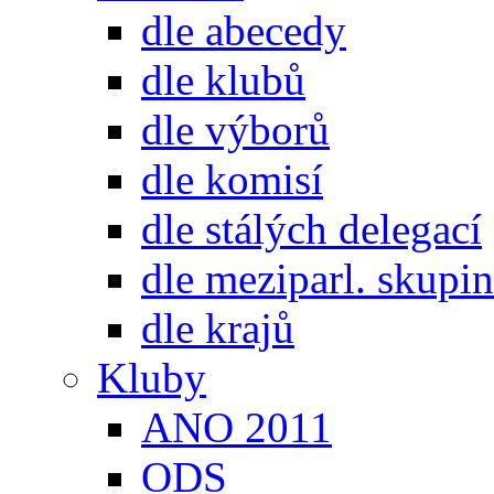
dle abecedy
dle klubů
dle výborů
dle komisí
dle stálých delegací
dle meziparl. skupin
dle krajů
Kluby
ANO 2011
ODS