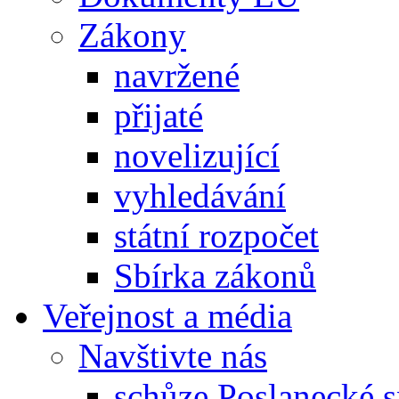
Zákony
navržené
přijaté
novelizující
vyhledávání
státní rozpočet
Sbírka zákonů
Veřejnost a média
Navštivte nás
schůze Poslanecké