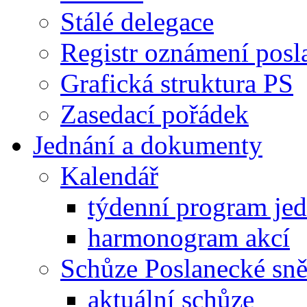
Stálé delegace
Registr oznámení posl
Grafická struktura PS
Zasedací pořádek
Jednání a dokumenty
Kalendář
týdenní program je
harmonogram akcí
Schůze Poslanecké s
aktuální schůze