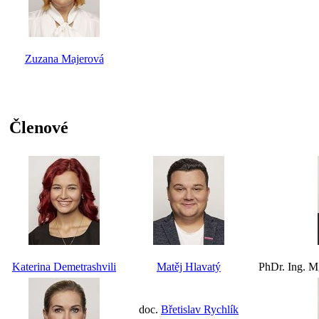
Zuzana Majerová
Členové
Katerina Demetrashvili
Matěj Hlavatý
PhDr. Ing. M
doc.
Břetislav Rychlík