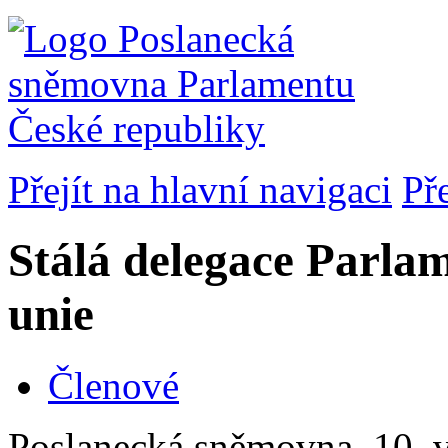
Přejít na hlavní navigaci
Př
Stálá delegace Parla
unie
Členové
Poslanecká sněmovna, 10. v