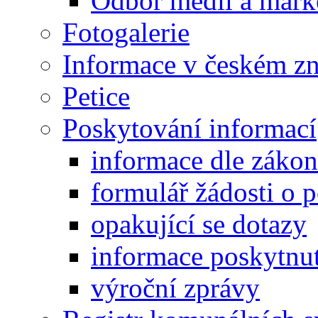
Odbor médií a mark
Fotogalerie
Informace v českém z
Petice
Poskytování informací
informace dle záko
formulář žádosti o 
opakující se dotazy
informace poskytnut
výroční zprávy