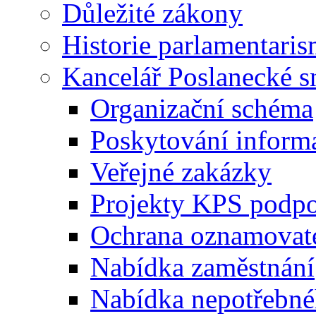
Důležité zákony
Historie parlamentaris
Kancelář Poslanecké 
Organizační schéma
Poskytování inform
Veřejné zakázky
Projekty KPS podp
Ochrana oznamovat
Nabídka zaměstnání
Nabídka nepotřebné