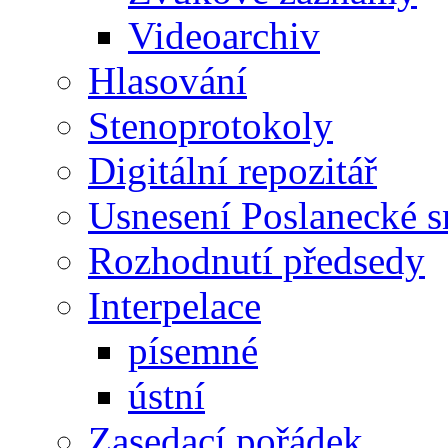
Videoarchiv
Hlasování
Stenoprotokoly
Digitální repozitář
Usnesení Poslanecké 
Rozhodnutí předsedy
Interpelace
písemné
ústní
Zasedací pořádek