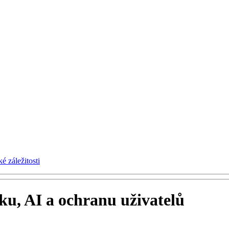
é záležitosti
ku, AI a ochranu uživatelů