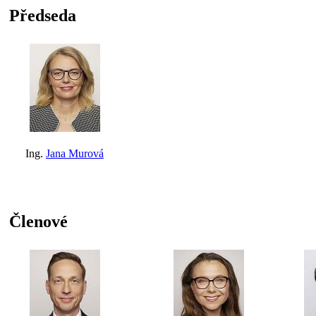
Předseda
Ing.
Jana Murová
Členové