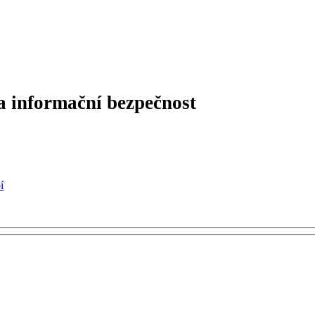
a informační bezpečnost
í