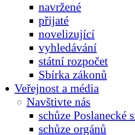
navržené
přijaté
novelizující
vyhledávání
státní rozpočet
Sbírka zákonů
Veřejnost a média
Navštivte nás
schůze Poslanecké
schůze orgánů