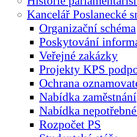
Historie parlamentaris
Kancelář Poslanecké 
Organizační schéma
Poskytování inform
Veřejné zakázky
Projekty KPS podp
Ochrana oznamovat
Nabídka zaměstnání
Nabídka nepotřebné
Rozpočet PS