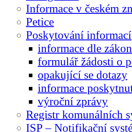
Informace v českém z
Petice
Poskytování informací
informace dle záko
formulář žádosti o 
opakující se dotazy
informace poskytnut
výroční zprávy
Registr komunálních 
ISP – Notifikační sys