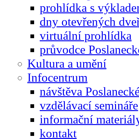
prohlídka s výklad
dny otevřených dveř
virtuální prohlídka
průvodce Poslanec
Kultura a umění
Infocentrum
návštěva Poslaneck
vzdělávací semináře
informační materiál
kontakt