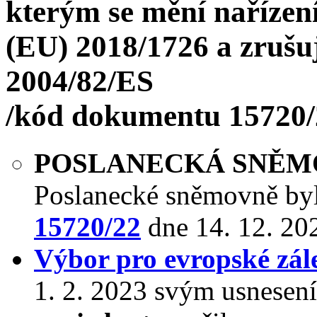
kterým se mění nařízení
(EU) 2018/1726 a zrušu
2004/82/ES
/kód dokumentu 15720/
POSLANECKÁ SNĚ
Poslanecké sněmovně by
15720/22
dne 14. 12. 20
Výbor pro evropské zále
1. 2. 2023 svým usnesen