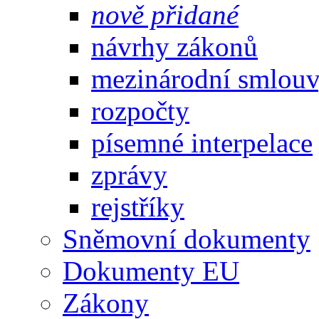
nově přidané
návrhy zákonů
mezinárodní smlou
rozpočty
písemné interpelace
zprávy
rejstříky
Sněmovní dokumenty
Dokumenty EU
Zákony