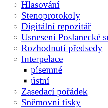
Hlasování
Stenoprotokoly
Digitální repozitář
Usnesení Poslanecké 
Rozhodnutí předsedy
Interpelace
písemné
ústní
Zasedací pořádek
Sněmovní tisky