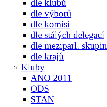
dle klubů
dle výborů
dle komisí
dle stálých delegací
dle meziparl. skupin
dle krajů
Kluby
ANO 2011
ODS
STAN