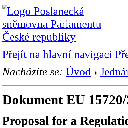
Přejít na hlavní navigaci
Př
Nacházíte se:
Úvod
›
Jedná
Dokument EU 15720/
Proposal for a Regulati