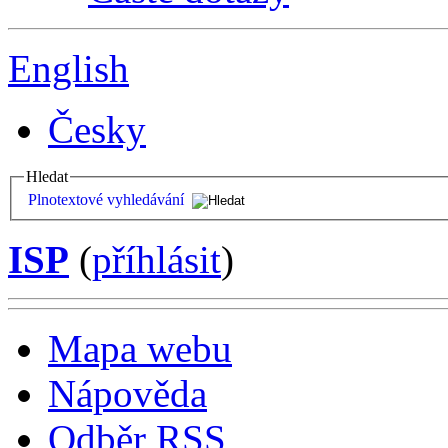
English
Česky
Hledat
Plnotextové vyhledávání
ISP
(
příhlásit
)
Mapa webu
Nápověda
Odběr RSS