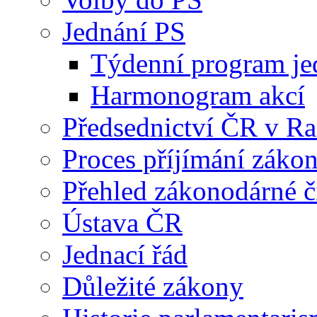
Jednání PS
Týdenní program je
Harmonogram akcí
Předsednictví ČR v R
Proces příjímání záko
Přehled zákonodárné č
Ústava ČR
Jednací řád
Důležité zákony