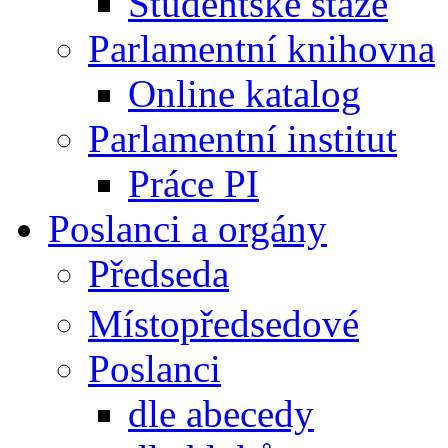
Studentské stáže
Parlamentní knihovna
Online katalog
Parlamentní institut
Práce PI
Poslanci a orgány
Předseda
Místopředsedové
Poslanci
dle abecedy