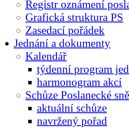
Registr oznámení posl
Grafická struktura PS
Zasedací pořádek
Jednání a dokumenty
Kalendář
týdenní program je
harmonogram akcí
Schůze Poslanecké s
aktuální schůze
navržený pořad