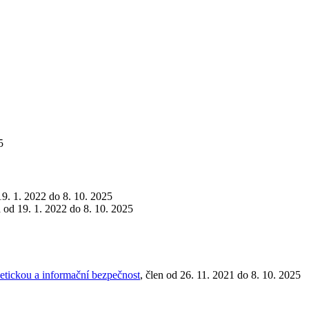
5
19. 1. 2022 do 8. 10. 2025
a od 19. 1. 2022 do 8. 10. 2025
etickou a informační bezpečnost
, člen od 26. 11. 2021 do 8. 10. 2025