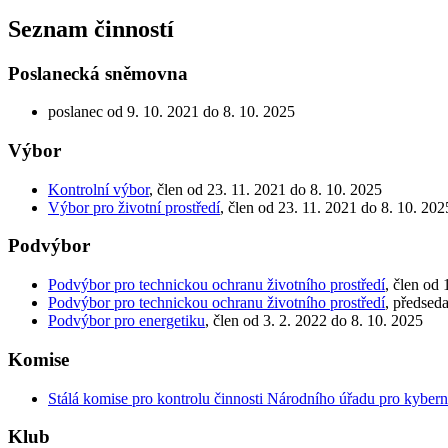
Seznam činností
Poslanecká sněmovna
poslanec od 9. 10. 2021 do 8. 10. 2025
Výbor
Kontrolní výbor
, člen od 23. 11. 2021 do 8. 10. 2025
Výbor pro životní prostředí
, člen od 23. 11. 2021 do 8. 10. 202
Podvýbor
Podvýbor pro technickou ochranu životního prostředí
, člen od 
Podvýbor pro technickou ochranu životního prostředí
, předsed
Podvýbor pro energetiku
, člen od 3. 2. 2022 do 8. 10. 2025
Komise
Stálá komise pro kontrolu činnosti Národního úřadu pro kybern
Klub