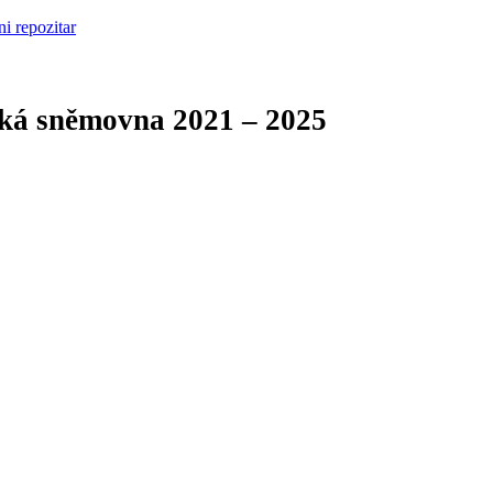
cká sněmovna
2021 – 2025