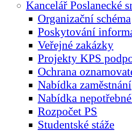
Kancelář Poslanecké 
Organizační schéma
Poskytování inform
Veřejné zakázky
Projekty KPS podp
Ochrana oznamovat
Nabídka zaměstnání
Nabídka nepotřebné
Rozpočet PS
Studentské stáže