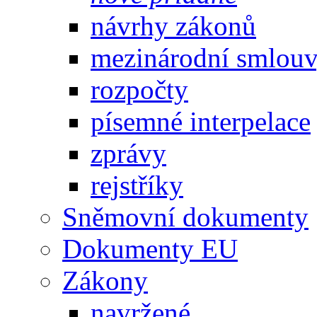
návrhy zákonů
mezinárodní smlou
rozpočty
písemné interpelace
zprávy
rejstříky
Sněmovní dokumenty
Dokumenty EU
Zákony
navržené