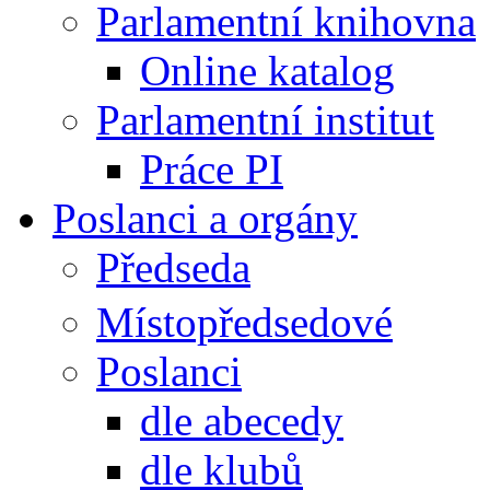
Parlamentní knihovna
Online katalog
Parlamentní institut
Práce PI
Poslanci a orgány
Předseda
Místopředsedové
Poslanci
dle abecedy
dle klubů