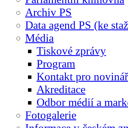
Archiv PS
Data agend PS (ke staž
Média
Tiskové zprávy
Program
Kontakt pro noviná
Akreditace
Odbor médií a mark
Fotogalerie
Informace v českém z