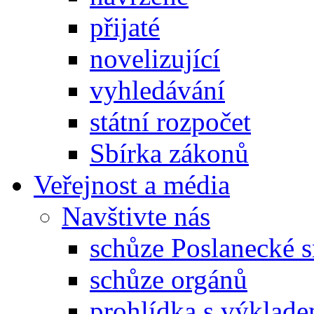
přijaté
novelizující
vyhledávání
státní rozpočet
Sbírka zákonů
Veřejnost a média
Navštivte nás
schůze Poslanecké
schůze orgánů
prohlídka s výklad