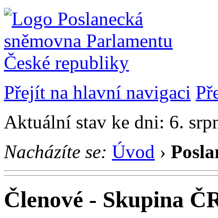
Přejít na hlavní navigaci
Př
Aktuální stav ke dni: 6. sr
Nacházíte se:
Úvod
›
Posla
Členové - Skupina ČR