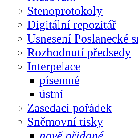
Stenoprotokoly
Digitální repozitář
Usnesení Poslanecké 
Rozhodnutí předsedy
Interpelace
písemné
ústní
Zasedací pořádek
Sněmovní tisky
nově přidané