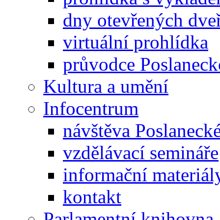
dny otevřených dveř
virtuální prohlídka
průvodce Poslanec
Kultura a umění
Infocentrum
návštěva Poslaneck
vzdělávací semináře
informační materiál
kontakt
Parlamentní knihovna