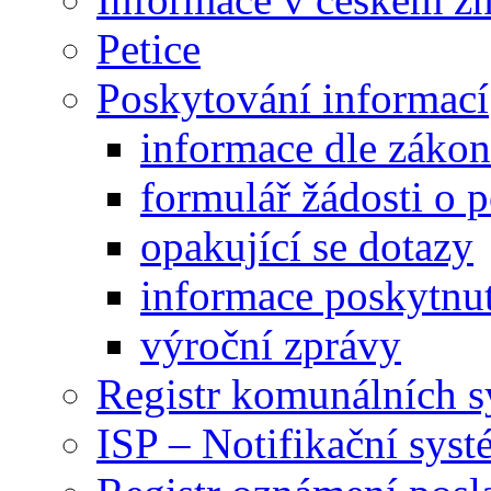
Petice
Poskytování informací
informace dle záko
formulář žádosti o 
opakující se dotazy
informace poskytnut
výroční zprávy
Registr komunálních 
ISP – Notifikační sys