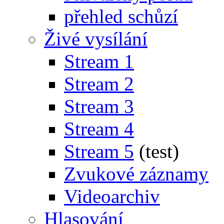
přehled schůzí
Živé vysílání
Stream 1
Stream 2
Stream 3
Stream 4
Stream 5
(test)
Zvukové záznamy
Videoarchiv
Hlasování