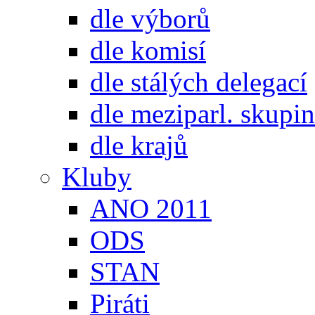
dle výborů
dle komisí
dle stálých delegací
dle meziparl. skupin
dle krajů
Kluby
ANO 2011
ODS
STAN
Piráti