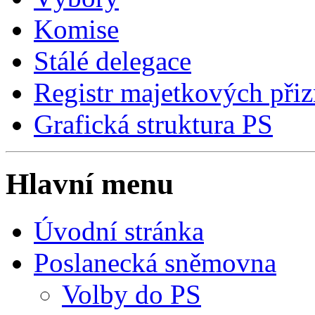
Komise
Stálé delegace
Registr majetkových přiz
Grafická struktura PS
Hlavní menu
Úvodní stránka
Poslanecká sněmovna
Volby do PS