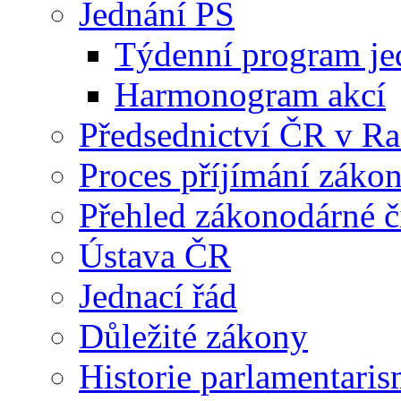
Jednání PS
Týdenní program je
Harmonogram akcí
Předsednictví ČR v R
Proces příjímání záko
Přehled zákonodárné č
Ústava ČR
Jednací řád
Důležité zákony
Historie parlamentaris