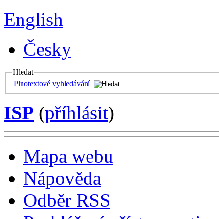
English
Česky
Hledat
Plnotextové vyhledávání
ISP
(
příhlásit
)
Mapa webu
Nápověda
Odběr RSS