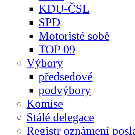
KDU-ČSL
SPD
Motoristé sobě
TOP 09
Výbory
předsedové
podvýbory
Komise
Stálé delegace
Registr oznámení posl