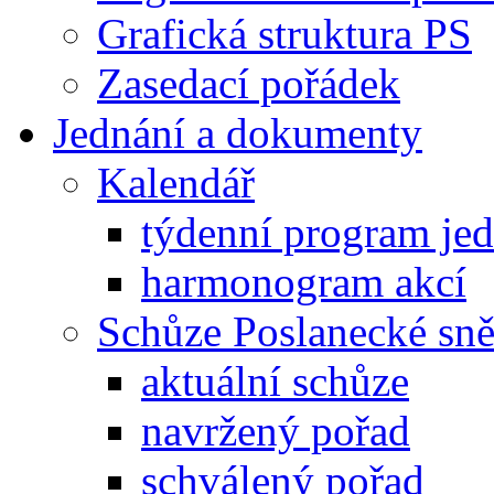
Grafická struktura PS
Zasedací pořádek
Jednání a dokumenty
Kalendář
týdenní program je
harmonogram akcí
Schůze Poslanecké s
aktuální schůze
navržený pořad
schválený pořad