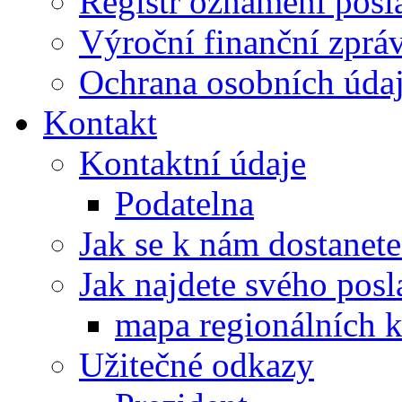
Registr oznámení posl
Výroční finanční zpráv
Ochrana osobních úd
Kontakt
Kontaktní údaje
Podatelna
Jak se k nám dostanete
Jak najdete svého posl
mapa regionálních k
Užitečné odkazy