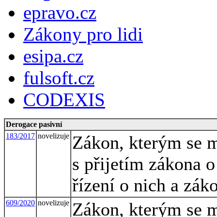
epravo.cz
Zákony pro lidi
esipa.cz
fulsoft.cz
CODEXIS
Derogace pasivní
183/2017
novelizuje
Zákon, kterým se m
s přijetím zákona 
řízení o nich a zák
609/2020
novelizuje
Zákon, kterým se m