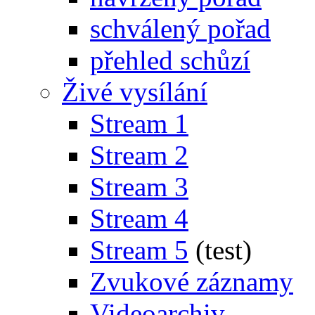
schválený pořad
přehled schůzí
Živé vysílání
Stream 1
Stream 2
Stream 3
Stream 4
Stream 5
(test)
Zvukové záznamy
Videoarchiv