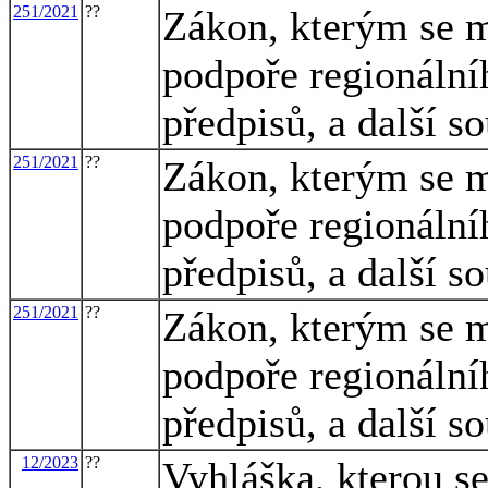
251/2021
??
Zákon, kterým se m
podpoře regionální
předpisů, a další s
251/2021
??
Zákon, kterým se m
podpoře regionální
předpisů, a další s
251/2021
??
Zákon, kterým se m
podpoře regionální
předpisů, a další s
12/2023
??
Vyhláška, kterou s