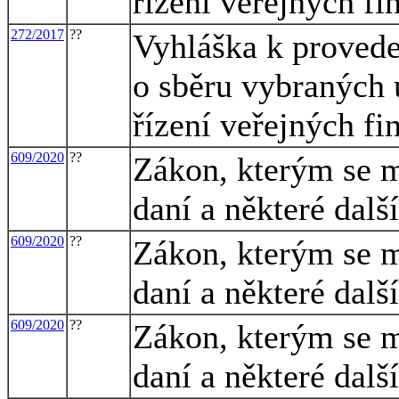
řízení veřejných fi
272/2017
??
Vyhláška k provede
o sběru vybraných 
řízení veřejných fi
609/2020
??
Zákon, kterým se m
daní a některé dalš
609/2020
??
Zákon, kterým se m
daní a některé dalš
609/2020
??
Zákon, kterým se m
daní a některé dalš