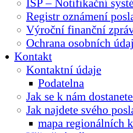
ISP – Notifikační sys
Registr oznámení posl
Výroční finanční zpráv
Ochrana osobních úd
Kontakt
Kontaktní údaje
Podatelna
Jak se k nám dostanete
Jak najdete svého posl
mapa regionálních k