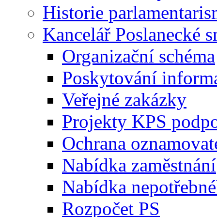
Historie parlamentaris
Kancelář Poslanecké 
Organizační schéma
Poskytování inform
Veřejné zakázky
Projekty KPS podp
Ochrana oznamovat
Nabídka zaměstnání
Nabídka nepotřebné
Rozpočet PS