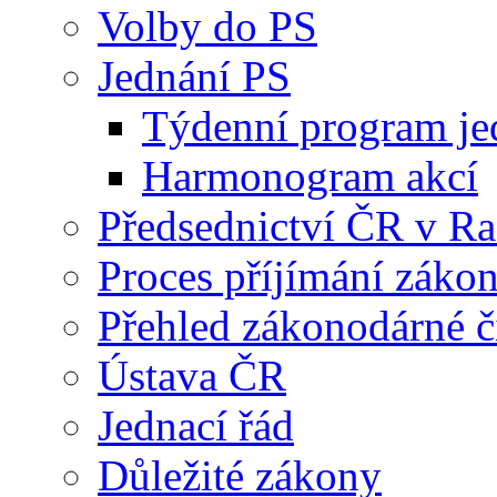
Volby do PS
Jednání PS
Týdenní program je
Harmonogram akcí
Předsednictví ČR v R
Proces příjímání záko
Přehled zákonodárné č
Ústava ČR
Jednací řád
Důležité zákony