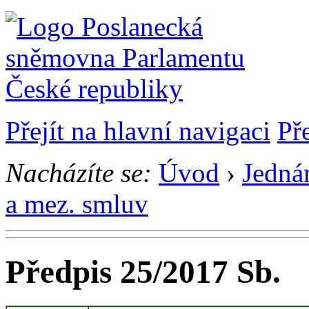
Přejít na hlavní navigaci
Př
Nacházíte se:
Úvod
›
Jedná
a mez. smluv
Předpis 25/2017 Sb.