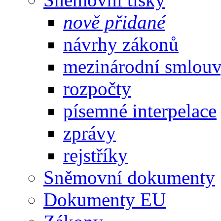
nově přidané
návrhy zákonů
mezinárodní smlou
rozpočty
písemné interpelace
zprávy
rejstříky
Sněmovní dokumenty
Dokumenty EU