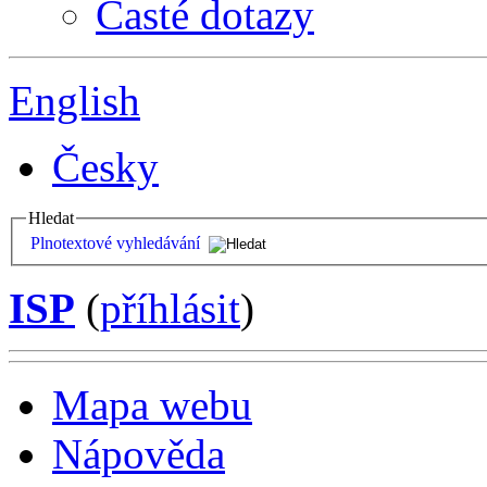
Časté dotazy
English
Česky
Hledat
Plnotextové vyhledávání
ISP
(
příhlásit
)
Mapa webu
Nápověda