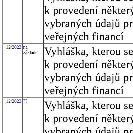
k provedení někter
vybraných údajů pr
veřejných financí
12/2023
na
Vyhláška, kterou s
základě
k provedení někter
vybraných údajů pr
veřejných financí
12/2023
??
Vyhláška, kterou s
k provedení někter
vybraných údajů pr