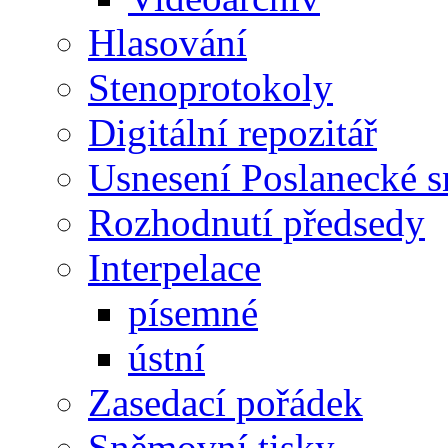
Hlasování
Stenoprotokoly
Digitální repozitář
Usnesení Poslanecké 
Rozhodnutí předsedy
Interpelace
písemné
ústní
Zasedací pořádek
Sněmovní tisky