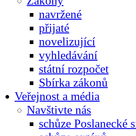
Zákony
navržené
přijaté
novelizující
vyhledávání
státní rozpočet
Sbírka zákonů
Veřejnost a média
Navštivte nás
schůze Poslanecké