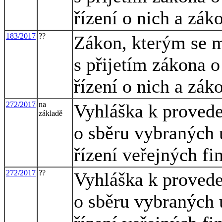
řízení o nich a zák
183/2017
??
Zákon, kterým se m
s přijetím zákona 
řízení o nich a zák
272/2017
na
Vyhláška k provede
základě
o sběru vybraných 
řízení veřejných fi
272/2017
??
Vyhláška k provede
o sběru vybraných 