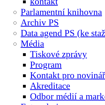
kontakt
Parlamentní knihovna
Archiv PS
Data agend PS (ke staž
Média
Tiskové zprávy
Program
Kontakt pro noviná
Akreditace
Odbor médií a mark