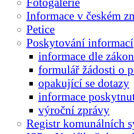
Fotogalerie
Informace v českém z
Petice
Poskytování informací
informace dle záko
formulář žádosti o 
opakující se dotazy
informace poskytnut
výroční zprávy
Registr komunálních 