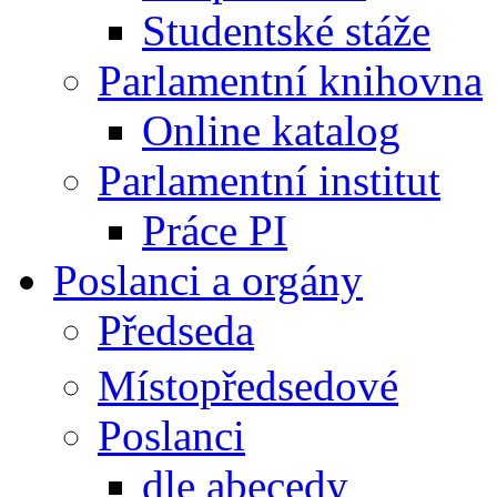
Studentské stáže
Parlamentní knihovna
Online katalog
Parlamentní institut
Práce PI
Poslanci a orgány
Předseda
Místopředsedové
Poslanci
dle abecedy