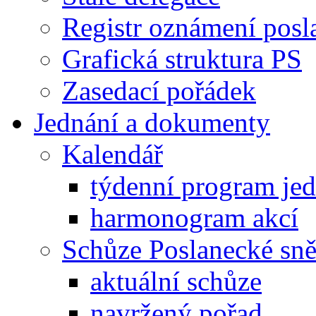
Registr oznámení posl
Grafická struktura PS
Zasedací pořádek
Jednání a dokumenty
Kalendář
týdenní program je
harmonogram akcí
Schůze Poslanecké s
aktuální schůze
navržený pořad