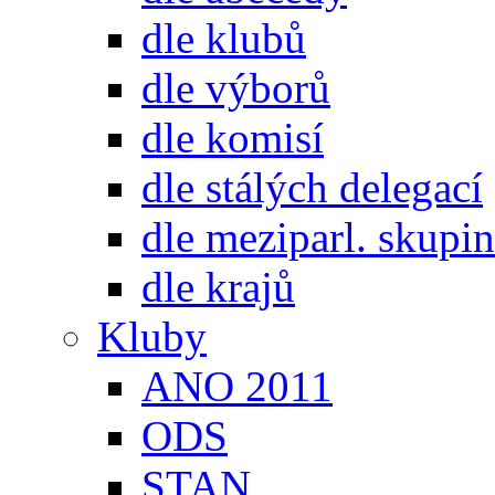
dle klubů
dle výborů
dle komisí
dle stálých delegací
dle meziparl. skupin
dle krajů
Kluby
ANO 2011
ODS
STAN