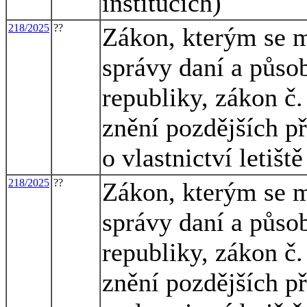
institucích)
218/2025
??
Zákon, kterým se m
správy daní a půso
republiky, zákon č.
znění pozdějších př
o vlastnictví letiš
218/2025
??
Zákon, kterým se m
správy daní a půso
republiky, zákon č.
znění pozdějších př