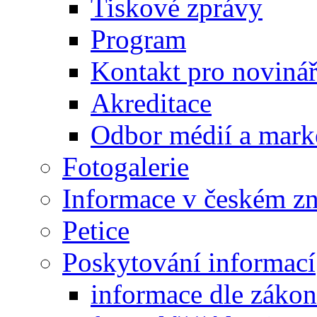
Tiskové zprávy
Program
Kontakt pro noviná
Akreditace
Odbor médií a mark
Fotogalerie
Informace v českém z
Petice
Poskytování informací
informace dle záko