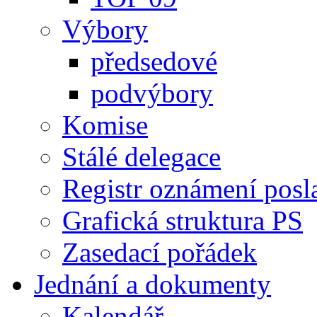
Výbory
předsedové
podvýbory
Komise
Stálé delegace
Registr oznámení posl
Grafická struktura PS
Zasedací pořádek
Jednání a dokumenty
Kalendář