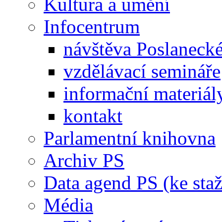
Kultura a umění
Infocentrum
návštěva Poslaneck
vzdělávací semináře
informační materiál
kontakt
Parlamentní knihovna
Archiv PS
Data agend PS (ke staž
Média