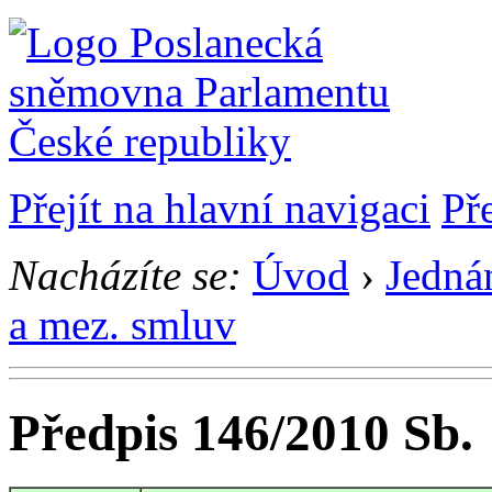
Přejít na hlavní navigaci
Př
Nacházíte se:
Úvod
›
Jedná
a mez. smluv
Předpis 146/2010 Sb.