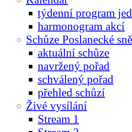
týdenní program je
harmonogram akcí
Schůze Poslanecké s
aktuální schůze
navržený pořad
schválený pořad
přehled schůzí
Živé vysílání
Stream 1