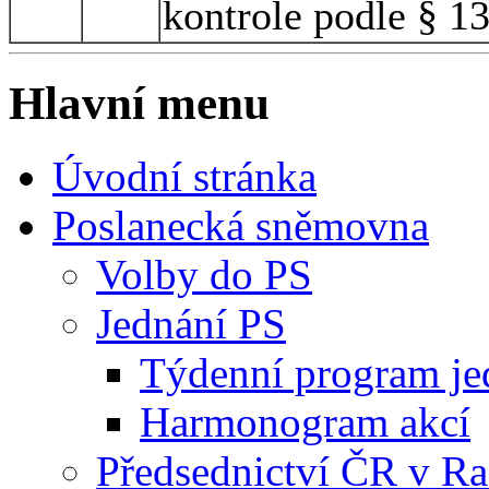
kontrole podle § 1
Hlavní menu
Úvodní stránka
Poslanecká sněmovna
Volby do PS
Jednání PS
Týdenní program je
Harmonogram akcí
Předsednictví ČR v R