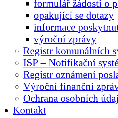
formulář žádosti o 
opakující se dotazy
informace poskytnut
výroční zprávy
Registr komunálních 
ISP – Notifikační sys
Registr oznámení posl
Výroční finanční zpráv
Ochrana osobních úd
Kontakt