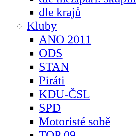
dle krajů
Kluby
ANO 2011
ODS
STAN
Piráti
KDU-ČSL
SPD
Motoristé sobě
TOP 09