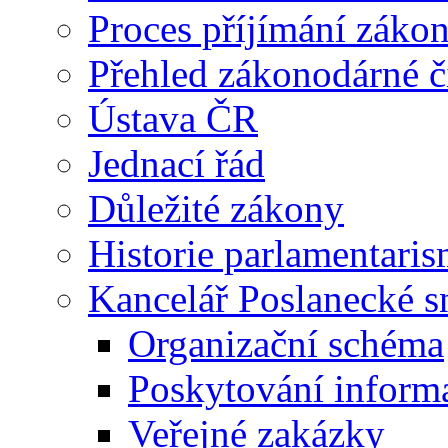
Proces příjímání záko
Přehled zákonodárné č
Ústava ČR
Jednací řád
Důležité zákony
Historie parlamentaris
Kancelář Poslanecké 
Organizační schéma
Poskytování inform
Veřejné zakázky