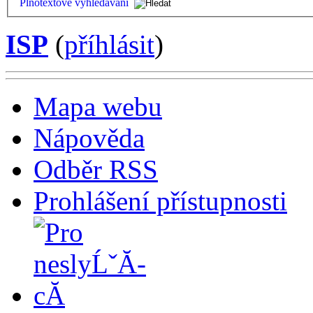
Plnotextové vyhledávání
ISP
(
příhlásit
)
Mapa webu
Nápověda
Odběr RSS
Prohlášení přístupnosti