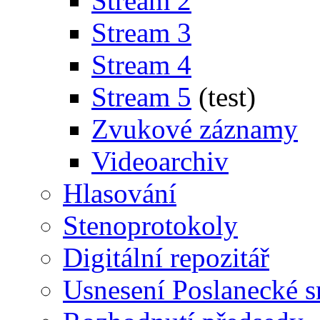
Stream 2
Stream 3
Stream 4
Stream 5
(test)
Zvukové záznamy
Videoarchiv
Hlasování
Stenoprotokoly
Digitální repozitář
Usnesení Poslanecké 