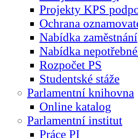
Projekty KPS podp
Ochrana oznamovat
Nabídka zaměstnání
Nabídka nepotřebné
Rozpočet PS
Studentské stáže
Parlamentní knihovna
Online katalog
Parlamentní institut
Práce PI