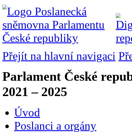
Přejít na hlavní navigaci
Př
Parlament České repub
2021 – 2025
Úvod
Poslanci a orgány