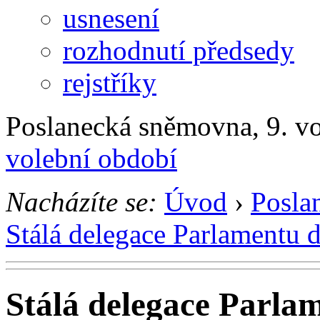
usnesení
rozhodnutí předsedy
rejstříky
Poslanecká sněmovna, 9. v
volební období
Nacházíte se:
Úvod
›
Posla
Stálá delegace Parlamentu 
Stálá delegace Parla