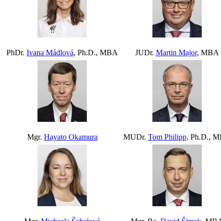
PhDr.
Ivana Mádlová
, Ph.D., MBA
JUDr.
Martin Major
, MBA
Mgr.
Hayato Okamura
MUDr.
Tom Philipp
, Ph.D., 