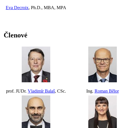
Eva Decroix
, Ph.D., MBA, MPA
Členové
prof. JUDr.
Vladimír Balaš
, CSc.
Ing.
Roman Bělor