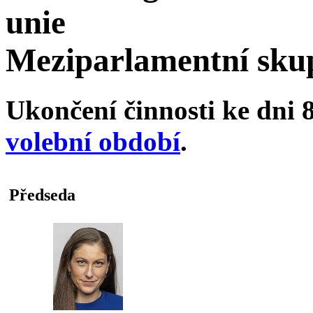
unie
Meziparlamentní sku
Ukončení činnosti ke dni 8
volební období
.
Předseda