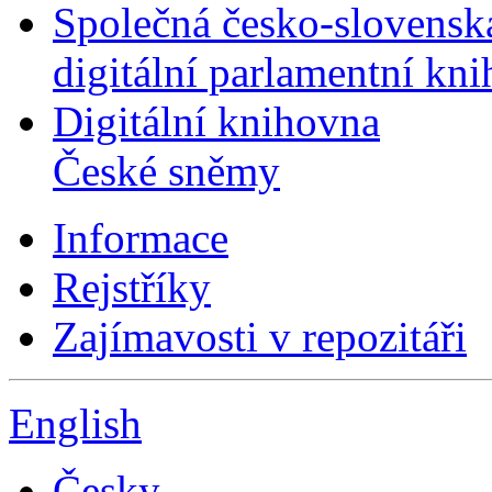
Společná česko-slovensk
digitální parlamentní kn
Digitální knihovna
České sněmy
Informace
Rejstříky
Zajímavosti v repozitáři
English
Česky