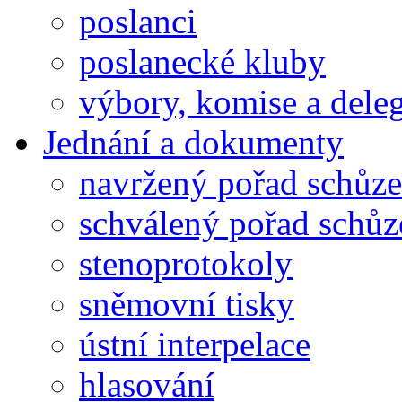
poslanci
poslanecké kluby
výbory, komise a dele
Jednání a dokumenty
navržený pořad schůze
schválený pořad schůz
stenoprotokoly
sněmovní tisky
ústní interpelace
hlasování