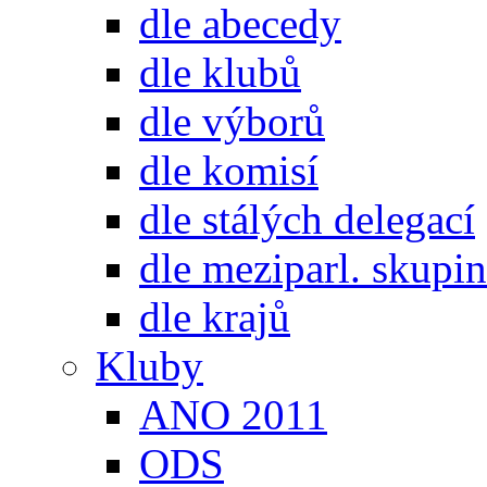
dle abecedy
dle klubů
dle výborů
dle komisí
dle stálých delegací
dle meziparl. skupin
dle krajů
Kluby
ANO 2011
ODS