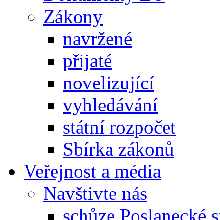
Zákony
navržené
přijaté
novelizující
vyhledávání
státní rozpočet
Sbírka zákonů
Veřejnost a média
Navštivte nás
schůze Poslanecké