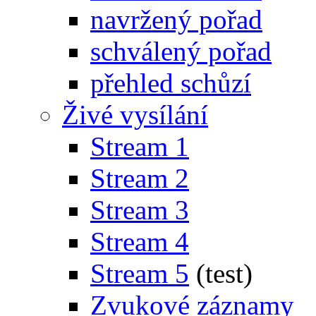
navržený pořad
schválený pořad
přehled schůzí
Živé vysílání
Stream 1
Stream 2
Stream 3
Stream 4
Stream 5
(test)
Zvukové záznamy