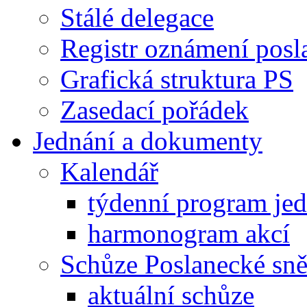
Stálé delegace
Registr oznámení posl
Grafická struktura PS
Zasedací pořádek
Jednání a dokumenty
Kalendář
týdenní program je
harmonogram akcí
Schůze Poslanecké s
aktuální schůze