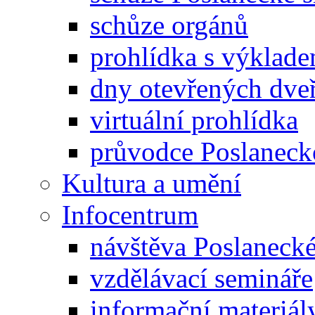
schůze orgánů
prohlídka s výklad
dny otevřených dveř
virtuální prohlídka
průvodce Poslanec
Kultura a umění
Infocentrum
návštěva Poslaneck
vzdělávací semináře
informační materiál