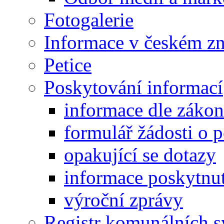
Fotogalerie
Informace v českém z
Petice
Poskytování informací
informace dle záko
formulář žádosti o 
opakující se dotazy
informace poskytnut
výroční zprávy
Registr komunálních 