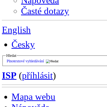
Nápověda
Časté dotazy
English
Česky
Hledat
Plnotextové vyhledávání
ISP
(
příhlásit
)
Mapa webu