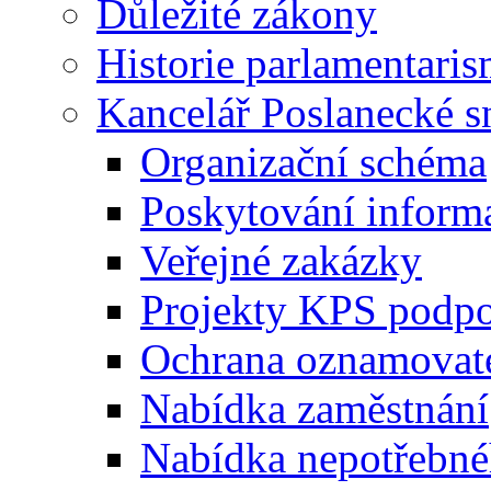
Důležité zákony
Historie parlamentaris
Kancelář Poslanecké 
Organizační schéma
Poskytování inform
Veřejné zakázky
Projekty KPS podp
Ochrana oznamovat
Nabídka zaměstnání
Nabídka nepotřebné