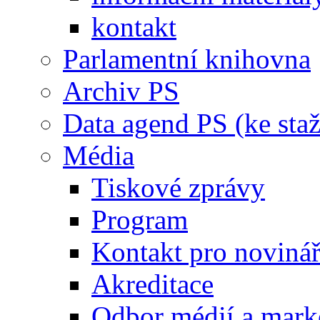
kontakt
Parlamentní knihovna
Archiv PS
Data agend PS (ke staž
Média
Tiskové zprávy
Program
Kontakt pro noviná
Akreditace
Odbor médií a mark