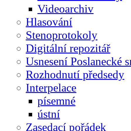
Videoarchiv
Hlasování
Stenoprotokoly
Digitální repozitář
Usnesení Poslanecké 
Rozhodnutí předsedy
Interpelace
písemné
ústní
Zasedací pořádek