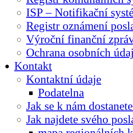
ISP – Notifikační sys
Registr oznámení posl
Výroční finanční zpráv
Ochrana osobních úd
Kontakt
Kontaktní údaje
Podatelna
Jak se k nám dostanete
Jak najdete svého posl
mapa regionálních k