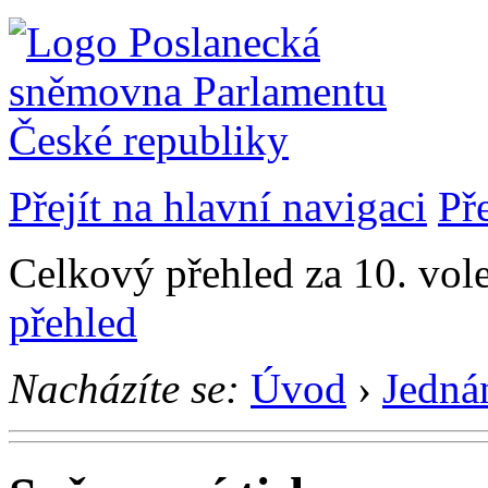
Přejít na hlavní navigaci
Př
Celkový přehled za 10. vol
přehled
Nacházíte se:
Úvod
›
Jedná