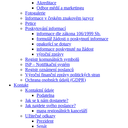
Akreditace
Odbor médií a marketingu
Fotogalerie
Informace v českém znakovém jazyce
Petice
Poskytování informací
informace dle zákona 106/1999 Sb.
formulář žádosti o poskytnutí informace
opakující se dotazy
informace poskytnuté na žádost
výroční zprávy
Registr komunálních symbolů
ISP – Notifikační systém
Registr oznámení poslanců
Výroční finanční zprávy politických stran
Ochrana osobních údajů (GDPR)
Kontakt
Kontaktní údaje
Podatelna
Jak se k nám dostanete?
Jak najdete svého poslance?
mapa regionálních kanceláří
Užitečné odkazy
Prezident
Senát