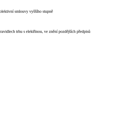
kolektivní smlouvy vyššího stupně
avidlech trhu s elektřinou, ve znění pozdějších předpisů