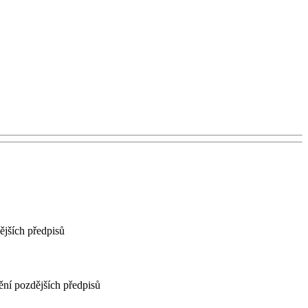
ějších předpisů
ění pozdějších předpisů