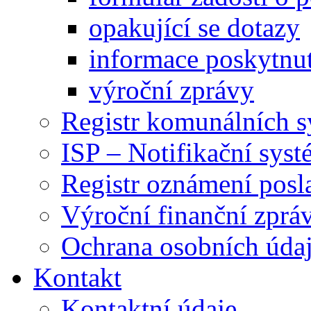
opakující se dotazy
informace poskytnut
výroční zprávy
Registr komunálních 
ISP – Notifikační sys
Registr oznámení posl
Výroční finanční zpráv
Ochrana osobních úd
Kontakt
Kontaktní údaje