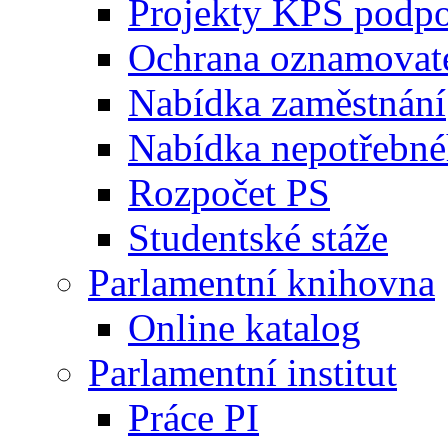
Projekty KPS podp
Ochrana oznamovat
Nabídka zaměstnání
Nabídka nepotřebné
Rozpočet PS
Studentské stáže
Parlamentní knihovna
Online katalog
Parlamentní institut
Práce PI