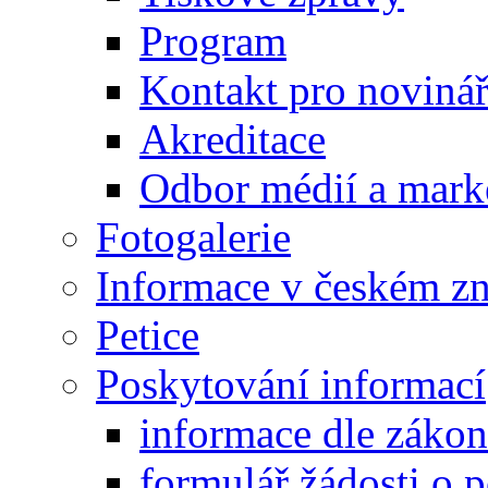
Program
Kontakt pro noviná
Akreditace
Odbor médií a mark
Fotogalerie
Informace v českém z
Petice
Poskytování informací
informace dle záko
formulář žádosti o 