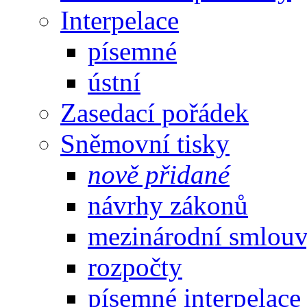
Interpelace
písemné
ústní
Zasedací pořádek
Sněmovní tisky
nově přidané
návrhy zákonů
mezinárodní smlou
rozpočty
písemné interpelace