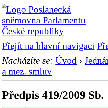
Přejít na hlavní navigaci
Př
Nacházíte se:
Úvod
›
Jedná
a mez. smluv
Předpis 419/2009 Sb.