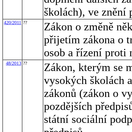
školách), ve znění 
420/2011
??
Zákon o změně někt
přijetím zákona o 
osob a řízení proti
48/2013
??
Zákon, kterým se m
vysokých školách a
zákonů (zákon o vy
pozdějších předpisů
státní sociální pod
předpisů