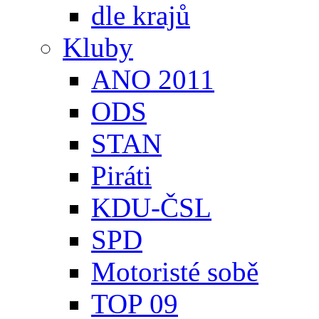
dle krajů
Kluby
ANO 2011
ODS
STAN
Piráti
KDU-ČSL
SPD
Motoristé sobě
TOP 09