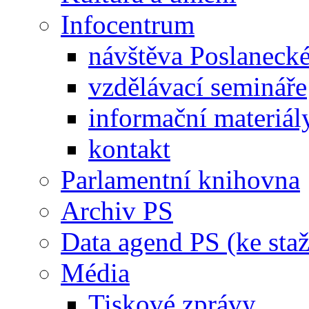
Infocentrum
návštěva Poslaneck
vzdělávací semináře
informační materiál
kontakt
Parlamentní knihovna
Archiv PS
Data agend PS (ke staž
Média
Tiskové zprávy