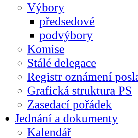
Výbory
předsedové
podvýbory
Komise
Stálé delegace
Registr oznámení posl
Grafická struktura PS
Zasedací pořádek
Jednání a dokumenty
Kalendář