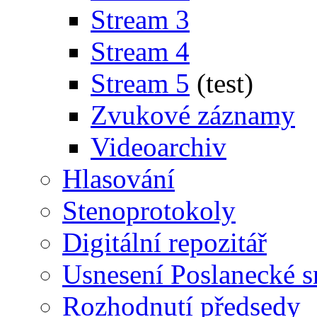
Stream 3
Stream 4
Stream 5
(test)
Zvukové záznamy
Videoarchiv
Hlasování
Stenoprotokoly
Digitální repozitář
Usnesení Poslanecké 
Rozhodnutí předsedy