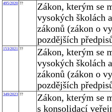
495/2020
??
Zákon, kterým se m
vysokých školách a
zákonů (zákon o vy
pozdějších předpis
153/2021
??
Zákon, kterým se m
vysokých školách a
zákonů (zákon o vy
pozdějších předpis
349/2023
??
Zákon, kterým se m
s konsolidací veře