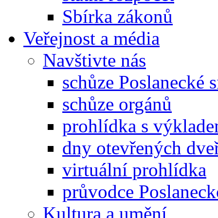
Sbírka zákonů
Veřejnost a média
Navštivte nás
schůze Poslanecké
schůze orgánů
prohlídka s výklad
dny otevřených dveř
virtuální prohlídka
průvodce Poslanec
Kultura a umění