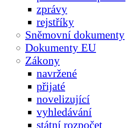
zprávy
rejstříky
Sněmovní dokumenty
Dokumenty EU
Zákony
navržené
přijaté
novelizující
vyhledávání
státní rozpočet