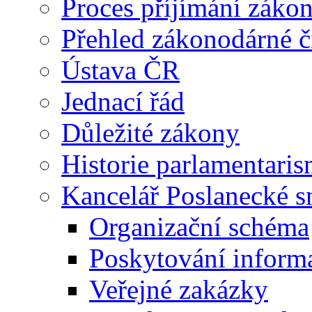
Proces příjímání záko
Přehled zákonodárné č
Ústava ČR
Jednací řád
Důležité zákony
Historie parlamentaris
Kancelář Poslanecké 
Organizační schéma
Poskytování inform
Veřejné zakázky