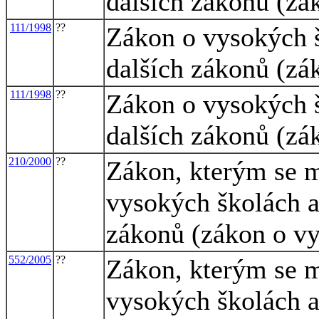
dalších zákonů (zá
111/1998
??
Zákon o vysokých š
dalších zákonů (zá
111/1998
??
Zákon o vysokých š
dalších zákonů (zá
210/2000
??
Zákon, kterým se m
vysokých školách a
zákonů (zákon o v
552/2005
??
Zákon, kterým se m
vysokých školách a