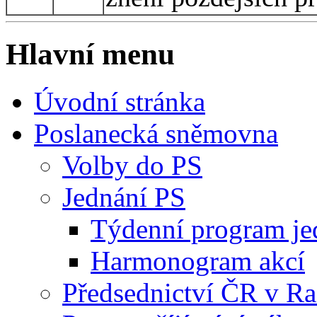
Hlavní menu
Úvodní stránka
Poslanecká sněmovna
Volby do PS
Jednání PS
Týdenní program je
Harmonogram akcí
Předsednictví ČR v R