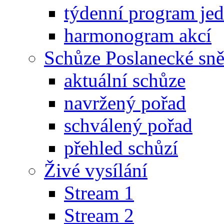
týdenní program je
harmonogram akcí
Schůze Poslanecké s
aktuální schůze
navržený pořad
schválený pořad
přehled schůzí
Živé vysílání
Stream 1
Stream 2