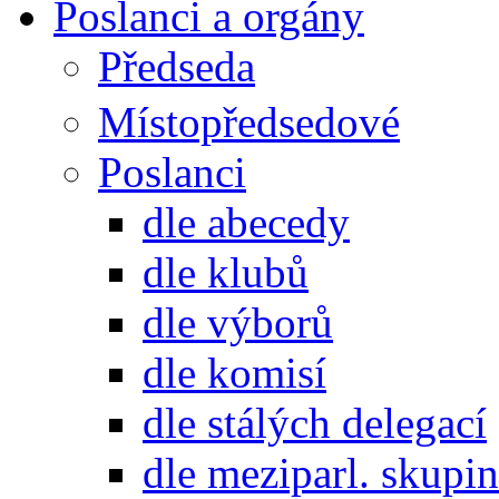
Poslanci a orgány
Předseda
Místopředsedové
Poslanci
dle abecedy
dle klubů
dle výborů
dle komisí
dle stálých delegací
dle meziparl. skupin