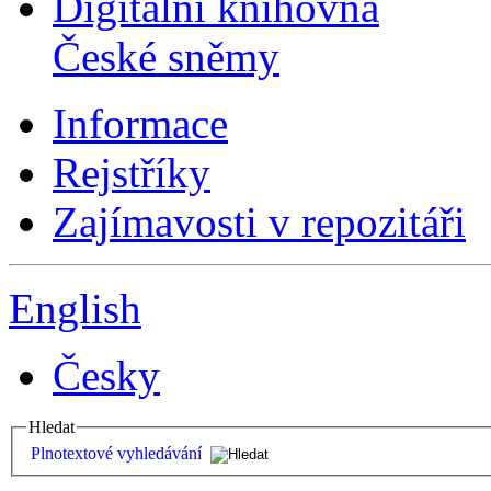
Digitální knihovna
České sněmy
Informace
Rejstříky
Zajímavosti v repozitáři
English
Česky
Hledat
Plnotextové vyhledávání