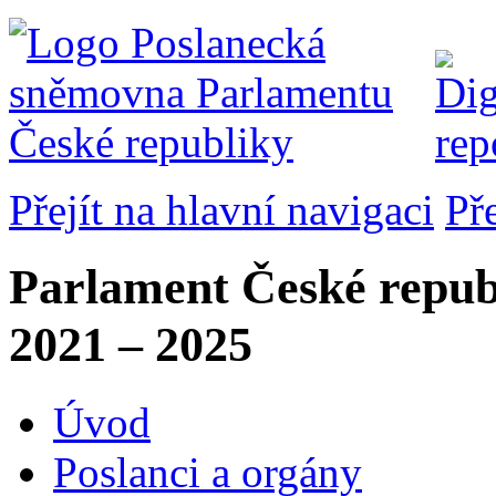
Přejít na hlavní navigaci
Př
Parlament České repub
2021 – 2025
Úvod
Poslanci a orgány