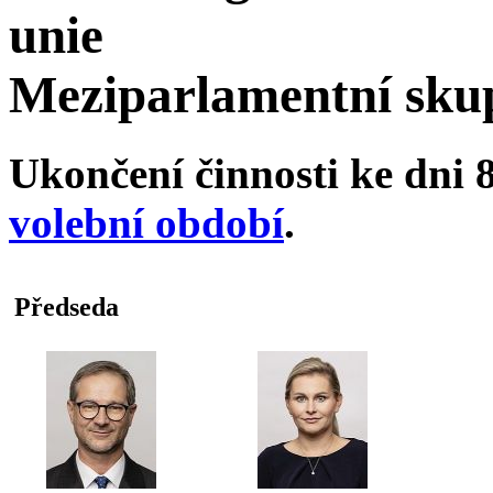
unie
Meziparlamentní sk
Ukončení činnosti ke dni 8
volební období
.
Předseda