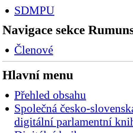
SDMPU
Navigace sekce
Rumuns
Členové
Hlavní menu
Přehled obsahu
Společná česko-slovensk
digitální parlamentní kn