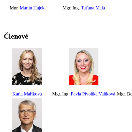
Mgr.
Martin Hájek
Mgr. Ing.
Taťána Malá
Členové
Karla Maříková
Mgr. Ing.
Pavla Pivoňka Vaňková
Mgr. Bc