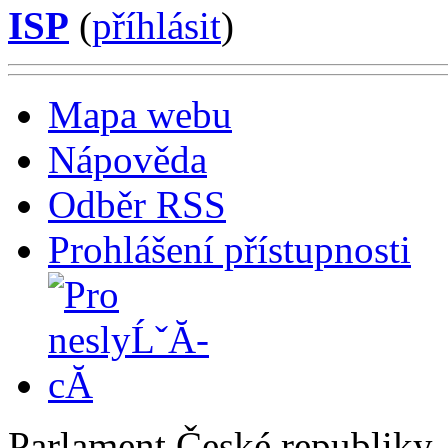
ISP
(
příhlásit
)
Mapa webu
Nápověda
Odběr RSS
Prohlášení přístupnosti
Parlament České republiky