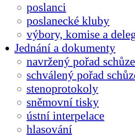
poslanci
poslanecké kluby
výbory, komise a dele
Jednání a dokumenty
navržený pořad schůze
schválený pořad schůz
stenoprotokoly
sněmovní tisky
ústní interpelace
hlasování